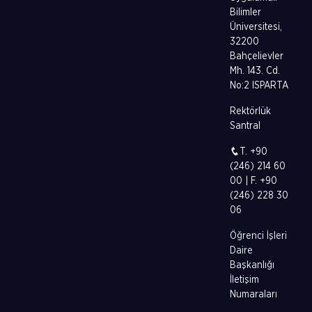
Bilimler
Üniversitesi,
32200
Bahçelievler
Mh. 143. Cd.
No:2 ISPARTA
Rektörlük
Santral
T. +90
(246) 214 60
00 | F. +90
(246) 228 30
06
Öğrenci İşleri
Daire
Başkanlığı
İletişim
Numaraları