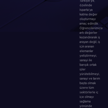
Türkiye’ye,
özelinde
Isparta’ya
katma değer
oluşturmayı
amaç edindik.
Öğrencilerimize
artı değerler
kazandırarak iş
arayan değil, iş
için aranan
elemanlar
yetiştirmeyi,
sanayi ile
barışık ortak
işler
yürütebilmeyi,
sanayi ve tarım
başta olmak
üzere tüm
sektörlerle iç
içe olmayı
sağlama
yönünde