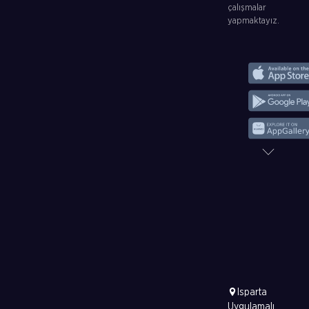
çalışmalar
yapmaktayız.
Isparta
Uygulamalı