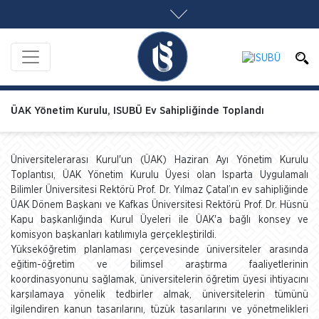
ÜAK Yönetim Kurulu, ISUBÜ Ev Sahipliğinde Toplandı
Üniversitelerarası Kurul'un (ÜAK) Haziran Ayı Yönetim Kurulu
Toplantısı, ÜAK Yönetim Kurulu Üyesi olan Isparta Uygulamalı
Bilimler Üniversitesi Rektörü Prof. Dr. Yılmaz Çatal’ın ev sahipliğinde
ÜAK Dönem Başkanı ve Kafkas Üniversitesi Rektörü Prof. Dr. Hüsnü
Kapu başkanlığında Kurul Üyeleri ile ÜAK'a bağlı konsey ve
komisyon başkanları katılımıyla gerçekleştirildi.
Yükseköğretim planlaması çerçevesinde üniversiteler arasında
eğitim-öğretim ve bilimsel araştırma faaliyetlerinin
koordinasyonunu sağlamak, üniversitelerin öğretim üyesi ihtiyacını
karşılamaya yönelik tedbirler almak, üniversitelerin tümünü
ilgilendiren kanun tasarılarını, tüzük tasarılarını ve yönetmelikleri