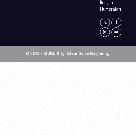
İletişim
Numaraları
© 2019 - ISUBÜ Bilgi İşlem Daire Başkanlığı