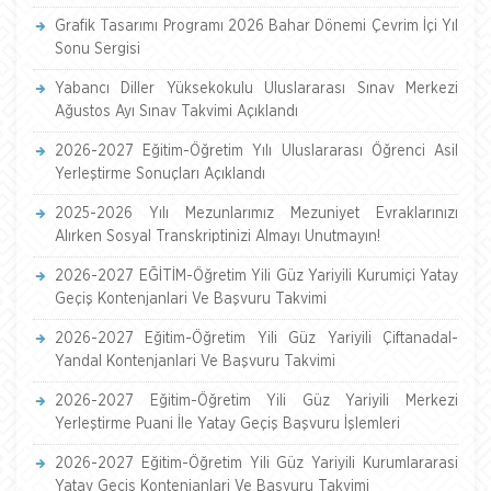
Grafik Tasarımı Programı 2026 Bahar Dönemi Çevrim İçi Yıl
Sonu Sergisi
Yabancı Diller Yüksekokulu Uluslararası Sınav Merkezi
Ağustos Ayı Sınav Takvimi Açıklandı
2026-2027 Eğitim-Öğretim Yılı Uluslararası Öğrenci Asil
Yerleştirme Sonuçları Açıklandı
2025-2026 Yılı Mezunlarımız Mezuniyet Evraklarınızı
Alırken Sosyal Transkriptinizi Almayı Unutmayın!
2026-2027 EĞİTİM-Öğretim Yili Güz Yariyili Kurumiçi Yatay
Geçiş Kontenjanlari Ve Başvuru Takvimi
2026-2027 Eğitim-Öğretim Yili Güz Yariyili Çiftanadal-
Yandal Kontenjanlari Ve Başvuru Takvimi
2026-2027 Eğitim-Öğretim Yili Güz Yariyili Merkezi
Yerleştirme Puani İle Yatay Geçiş Başvuru İşlemleri
2026-2027 Eğitim-Öğretim Yili Güz Yariyili Kurumlararasi
Yatay Geçiş Kontenjanlari Ve Başvuru Takvimi