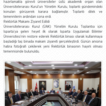
hazırlamakla görevli üniversiteler üstü akademik organ olan
Üniversitelerarası Kurul’un Yönetim Kurulu, toplantı gündemindeki
konuları görüşerek karara bağlamıştır. Toplantı dilek ve
temennilerin ardından sona erdi.
Rektörlük Makamı Ziyaret Edildi
Üniversitelerarası Kurul (ÜAK) Yönetim Kurulu Toplantısı için
Isparta’ya gelen heyet ilk olarak Isparta Uygulamalı Bilimler
Üniversitesi’nin restore ederek Rektörlük binası olarak kullanmaya
başladığı taş binada makam ziyareti gerçekleştirdi. Günün anısına
hatıra fotoğrafı çekilerek yeni Rektörlük binasının hayırlı olması
temennisinde bulunuldu.