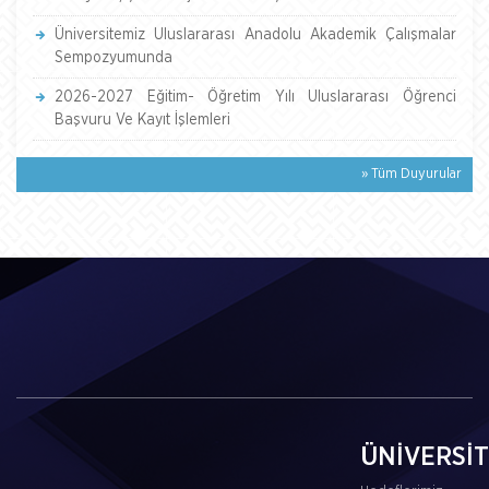
Üniversitemiz Uluslararası Anadolu Akademik Çalışmalar
Sempozyumunda
2026-2027 Eğitim- Öğretim Yılı Uluslararası Öğrenci
Başvuru Ve Kayıt İşlemleri
» Tüm Duyurular
ÜNİVERSİ