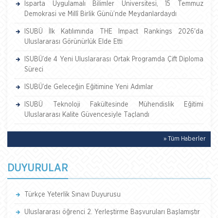
Isparta Uygulamalı Bilimler Üniversitesi, 15 Temmuz
Demokrasi ve Millî Birlik Günü’nde Meydanlardaydı
ISUBÜ İlk Katılımında THE Impact Rankings 2026'da
Uluslararası Görünürlük Elde Etti
ISUBÜ’de 4 Yeni Uluslararası Ortak Programda Çift Diploma
Süreci
ISUBÜ’de Geleceğin Eğitimine Yeni Adımlar
ISUBÜ Teknoloji Fakültesinde Mühendislik Eğitimi
Uluslararası Kalite Güvencesiyle Taçlandı
» Tüm Haberler
DUYURULAR
Türkçe Yeterlik Sınavı Duyurusu
Uluslararası öğrenci 2. Yerleştirme Başvuruları Başlamıştır