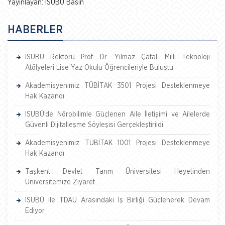
Yayınlayan: ISUBU Basın
HABERLER
ISUBÜ Rektörü Prof. Dr. Yılmaz Çatal, Milli Teknoloji
Atölyeleri Lise Yaz Okulu Öğrencileriyle Buluştu
Akademisyenimiz TÜBİTAK 3501 Projesi Desteklenmeye
Hak Kazandı
ISUBÜ’de Nörobilimle Güçlenen Aile İletişimi ve Ailelerde
Güvenli Dijitalleşme Söyleşisi Gerçekleştirildi
Akademisyenimiz TÜBİTAK 1001 Projesi Desteklenmeye
Hak Kazandı
Taşkent Devlet Tarım Üniversitesi Heyetinden
Üniversitemize Ziyaret
ISUBÜ ile TDAU Arasındaki İş Birliği Güçlenerek Devam
Ediyor