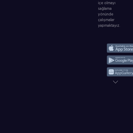
içe olmayı
sağlama
yönünde
çalışmalar
yapmaktayız.