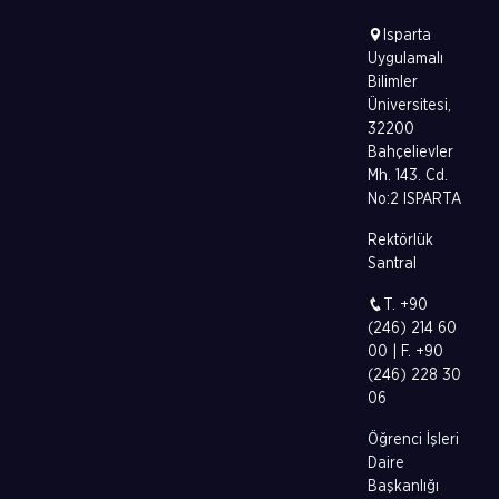
Isparta
Uygulamalı
Bilimler
Üniversitesi,
32200
Bahçelievler
Mh. 143. Cd.
No:2 ISPARTA
Rektörlük
Santral
T. +90
(246) 214 60
00 | F. +90
(246) 228 30
06
Öğrenci İşleri
Daire
Başkanlığı