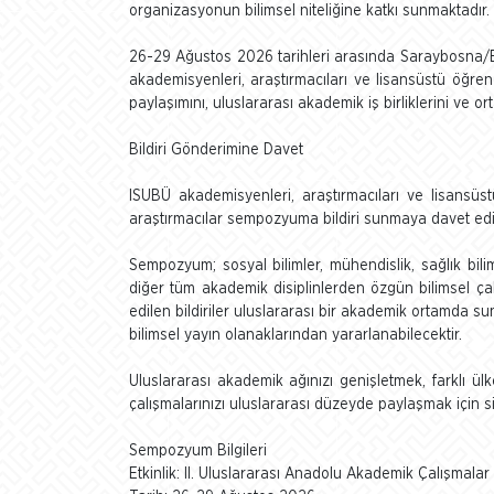
organizasyonun bilimsel niteliğine katkı sunmaktadır.
26-29 Ağustos 2026 tarihleri arasında Saraybosna/B
akademisyenleri, araştırmacıları ve lisansüstü öğrenci
paylaşımını, uluslararası akademik iş birliklerini ve 
Bildiri Gönderimine Davet
ISUBÜ akademisyenleri, araştırmacıları ve lisansüs
araştırmacılar sempozyuma bildiri sunmaya davet edi
Sempozyum; sosyal bilimler, mühendislik, sağlık bilimler
diğer tüm akademik disiplinlerden özgün bilimsel ça
edilen bildiriler uluslararası bir akademik ortamda s
bilimsel yayın olanaklarından yararlanabilecektir.
Uluslararası akademik ağınızı genişletmek, farklı ülk
çalışmalarınızı uluslararası düzeyde paylaşmak için 
Sempozyum Bilgileri
Etkinlik: II. Uluslararası Anadolu Akademik Çalışma