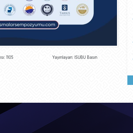
sı: 1105
Yayınlayan: ISUBU Basın