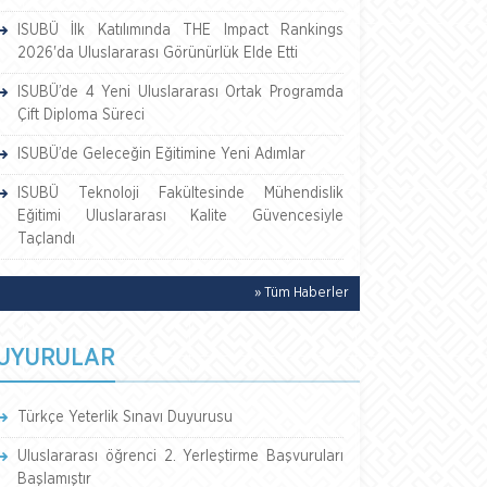
ISUBÜ İlk Katılımında THE Impact Rankings
2026'da Uluslararası Görünürlük Elde Etti
ISUBÜ’de 4 Yeni Uluslararası Ortak Programda
Çift Diploma Süreci
ISUBÜ’de Geleceğin Eğitimine Yeni Adımlar
ISUBÜ Teknoloji Fakültesinde Mühendislik
Eğitimi Uluslararası Kalite Güvencesiyle
Taçlandı
» Tüm Haberler
UYURULAR
Türkçe Yeterlik Sınavı Duyurusu
Uluslararası öğrenci 2. Yerleştirme Başvuruları
Başlamıştır