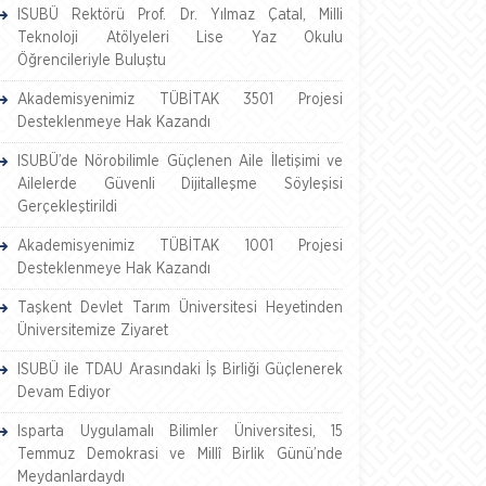
ISUBÜ Rektörü Prof. Dr. Yılmaz Çatal, Milli
Teknoloji Atölyeleri Lise Yaz Okulu
Öğrencileriyle Buluştu
Akademisyenimiz TÜBİTAK 3501 Projesi
Desteklenmeye Hak Kazandı
ISUBÜ’de Nörobilimle Güçlenen Aile İletişimi ve
Ailelerde Güvenli Dijitalleşme Söyleşisi
Gerçekleştirildi
Akademisyenimiz TÜBİTAK 1001 Projesi
Desteklenmeye Hak Kazandı
Taşkent Devlet Tarım Üniversitesi Heyetinden
Üniversitemize Ziyaret
ISUBÜ ile TDAU Arasındaki İş Birliği Güçlenerek
Devam Ediyor
Isparta Uygulamalı Bilimler Üniversitesi, 15
Temmuz Demokrasi ve Millî Birlik Günü’nde
Meydanlardaydı