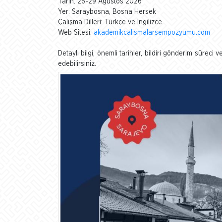
Tarih: 26-29 Ağustos 2026
Yer: Saraybosna, Bosna Hersek
Çalışma Dilleri: Türkçe ve İngilizce
Web Sitesi:
akademikcalismalarsempozyumu.com
Detaylı bilgi, önemli tarihler, bildiri gönderim sürec
edebilirsiniz.