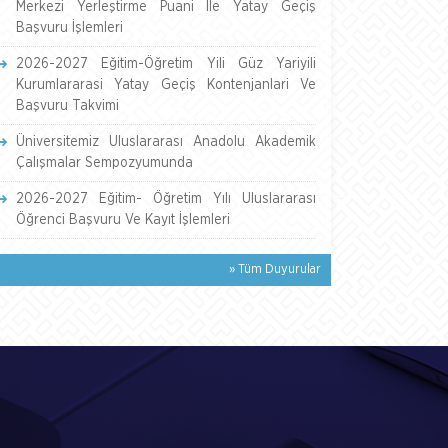
Merkezi Yerleştirme Puani İle Yatay Geçiş
Başvuru İşlemleri
2026-2027 Eğitim-Öğretim Yili Güz Yariyili
Kurumlararasi Yatay Geçiş Kontenjanlari Ve
Başvuru Takvimi
Üniversitemiz Uluslararası Anadolu Akademik
Çalışmalar Sempozyumunda
2026-2027 Eğitim- Öğretim Yılı Uluslararası
Öğrenci Başvuru Ve Kayıt İşlemleri
» Tüm Duyurular