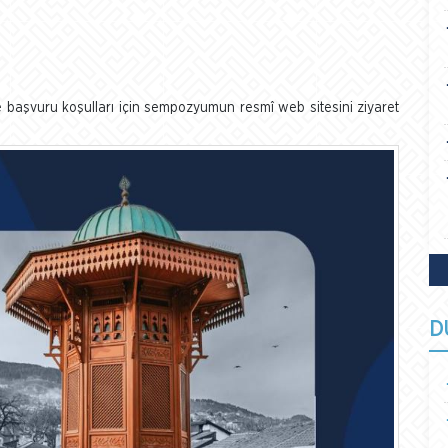
i ve başvuru koşulları için sempozyumun resmî web sitesini ziyaret
D