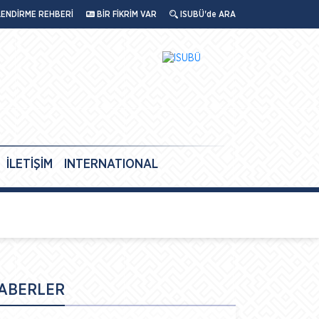
LENDİRME REHBERİ
BİR FİKRİM VAR
ISUBÜ'de ARA
İLETİŞİM
INTERNATIONAL
ABERLER