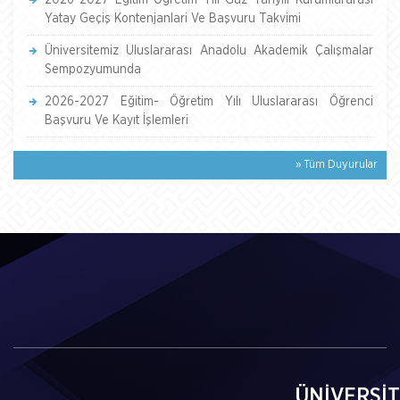
2026-2027 Eğitim-Öğretim Yili Güz Yariyili Kurumlararasi
Yatay Geçiş Kontenjanlari Ve Başvuru Takvimi
Üniversitemiz Uluslararası Anadolu Akademik Çalışmalar
Sempozyumunda
2026-2027 Eğitim- Öğretim Yılı Uluslararası Öğrenci
Başvuru Ve Kayıt İşlemleri
» Tüm Duyurular
ÜNİVERSİ