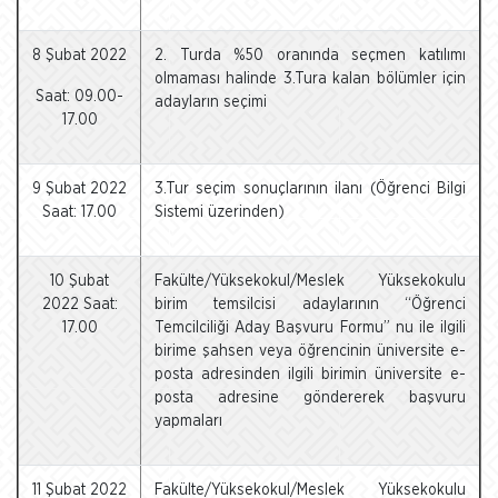
8 Şubat 2022
2. Turda %50 oranında seçmen katılımı
olmaması halinde 3.Tura kalan bölümler için
Saat: 09.00-
adayların seçimi
17.00
9 Şubat 2022
3.Tur seçim sonuçlarının ilanı (Öğrenci Bilgi
Saat: 17.00
Sistemi üzerinden)
10 Şubat
Fakülte/Yüksekokul/Meslek Yüksekokulu
2022 Saat:
birim temsilcisi adaylarının “Öğrenci
17.00
Temcilciliği Aday Başvuru Formu” nu ile ilgili
birime şahsen veya öğrencinin üniversite e-
posta adresinden ilgili birimin üniversite e-
posta adresine göndererek başvuru
yapmaları
11 Şubat 2022
Fakülte/Yüksekokul/Meslek Yüksekokulu