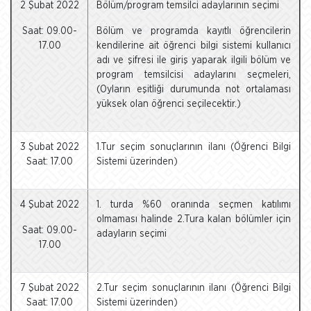
2 Şubat 2022
Bölüm/program temsilci adaylarının seçimi
Saat: 09.00-
Bölüm ve programda kayıtlı öğrencilerin
17.00
kendilerine ait öğrenci bilgi sistemi kullanıcı
adı ve şifresi ile giriş yaparak ilgili bölüm ve
program temsilcisi adaylarını seçmeleri,
(Oyların eşitliği durumunda not ortalaması
yüksek olan öğrenci seçilecektir.)
3 Şubat 2022
1.Tur seçim sonuçlarının ilanı (Öğrenci Bilgi
Saat: 17.00
Sistemi üzerinden)
4 Şubat 2022
1. turda %60 oranında seçmen katılımı
olmaması halinde 2.Tura kalan bölümler için
Saat: 09.00-
adayların seçimi
17.00
7 Şubat 2022
2.Tur seçim sonuçlarının ilanı (Öğrenci Bilgi
Saat: 17.00
Sistemi üzerinden)