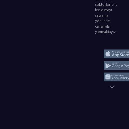
sektörlerle iç
içe olmayı
sağlama
yönünde
çalışmalar
yapmaktayız.