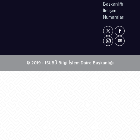
Başkanlığı
İletişim
Numaraları
© 2019 - ISUBÜ Bilgi İşlem Daire Başkanlığı