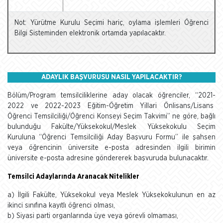
Not: Yürütme Kurulu Seçimi hariç, oylama işlemleri Öğrenci
Bilgi Sisteminden elektronik ortamda yapılacaktır.
ADAYLIK BAŞVURUSU NASIL YAPILACAKTIR?
Bölüm/Program temsilciliklerine aday olacak öğrenciler, “2021-
2022 ve 2022-2023 Eğitim-Öğretim Yillari Önlisans/Lisans
Öğrenci Temsilciliği/Öğrenci Konseyi Seçim Takvimi” ne göre, bağlı
bulunduğu Fakülte/Yüksekokul/Meslek Yüksekokulu Seçim
Kuruluna “Öğrenci Temsilciliği Aday Başvuru Formu” ile şahsen
veya öğrencinin üniversite e-posta adresinden ilgili birimin
üniversite e-posta adresine göndererek başvuruda bulunacaktır.
Temsilci Adaylarında Aranacak Nitelikler
a) İlgili Fakülte, Yüksekokul veya Meslek Yüksekokulunun en az
ikinci sınıfına kayıtlı öğrenci olması,
b) Siyasi parti organlarında üye veya görevli olmaması,