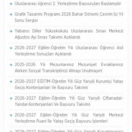
Uluslararası öğrenci 2. Yerleştirme Başvuruları Başlamıştır
Grafik Tasarımı Programı 2026 Bahar Dönemi Çevrim İçi Yıl
Sonu Sergisi
Yabancı Diller Yüksekokulu Uluslararası Sınav Merkezi
Ağustos Ayı Sınav Takvimi Açıklandı
2026-2027 Eğitim-Öğretim Yılı Uluslararası Öğrenci Asil
Yerleştirme Sonuçları Açıklandı
2025-2026 Yılı Mezunlarımız Mezuniyet Evraklarınızı
Alırken Sosyal Transkriptinizi Almayı Unutmayın!
2026-2027 EĞİTİM-Öğretim Yili Güz Yariyili Kurumiçi Yatay
Geçiş Kontenjanlari Ve Başvuru Takvimi
2026-2027 Eğitim-Öğretim Yili Güz Yariyili Çiftanadal-
Yandal Kontenjanlari Ve Başvuru Takvimi
2026-2027 Eğitim-Öğretim Yili Güz Yariyili Merkezi
Yerleştirme Puani İle Yatay Geçiş Başvuru İşlemleri