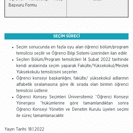
Başvuru Formu
SEÇİM SÜRECİ
Seçim sonucunda en fazla oyu alan öğrenci bölüm/program
temsilcisi seçilir ve Öğrenci Bilgi Sistemi üzerinden ilan edilir.
Seçilen Bölüm/Program temsilcileri 14 Şubat 2022 tarihinde
kendi aralarında seçim yaparak Fakülte/Yüksekokul/Meslek
Yüksekokulu temsilcisini seçerler.
Öğrenci konseyi başkanlığını, fakülte/ yüksekokul adlarının
alfabetik sıralamasına göre ilk sırada olan birimin öğrenci
temsilcisi üstlenir.
Öğrenci Konsey Seçimleri Üniversitemiz “Öğrenci Konseyi
Yönergesi ”hükümlerine göre tamamlandıktan sonra
Öğrenci Konseyi Yönetim ve Denetim Kurulu üyeleri seçimi
ile süreç tamamlanacaktır.
Yayın Tarihi: 18.1.2022