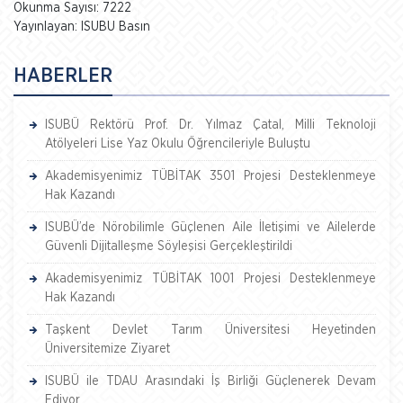
Okunma Sayısı: 7222
Yayınlayan: ISUBU Basın
HABERLER
ISUBÜ Rektörü Prof. Dr. Yılmaz Çatal, Milli Teknoloji
Atölyeleri Lise Yaz Okulu Öğrencileriyle Buluştu
Akademisyenimiz TÜBİTAK 3501 Projesi Desteklenmeye
Hak Kazandı
ISUBÜ’de Nörobilimle Güçlenen Aile İletişimi ve Ailelerde
Güvenli Dijitalleşme Söyleşisi Gerçekleştirildi
Akademisyenimiz TÜBİTAK 1001 Projesi Desteklenmeye
Hak Kazandı
Taşkent Devlet Tarım Üniversitesi Heyetinden
Üniversitemize Ziyaret
ISUBÜ ile TDAU Arasındaki İş Birliği Güçlenerek Devam
Ediyor