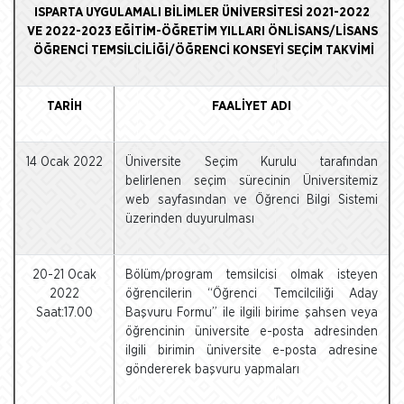
ISPARTA UYGULAMALI BİLİMLER ÜNİVERSİTESİ 2021-2022
VE 2022-2023 EĞİTİM-ÖĞRETİM YILLARI ÖNLİSANS/LİSANS
ÖĞRENCİ TEMSİLCİLİĞİ/ÖĞRENCİ KONSEYİ SEÇİM TAKVİMİ
TARİH
FAALİYET ADI
14 Ocak 2022
Üniversite Seçim Kurulu tarafından
belirlenen seçim sürecinin Üniversitemiz
web sayfasından ve Öğrenci Bilgi Sistemi
üzerinden duyurulması
20-21 Ocak
Bölüm/program temsilcisi olmak isteyen
2022
öğrencilerin “Öğrenci Temcilciliği Aday
Saat:17.00
Başvuru Formu” ile ilgili birime şahsen veya
öğrencinin üniversite e-posta adresinden
ilgili birimin üniversite e-posta adresine
göndererek başvuru yapmaları