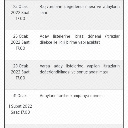
25 Ocak
Başvuruların değerlendirilmesi ve adayların
2022 Saat:
ilanı
17.00
26 Ocak
Aday listelerine itiraz dönemi (itirazlar
2022 Saat:
dilekçe ile ilgili birime yapılacaktır)
17.00
28 Ocak
Varsa aday listelerine yapılan itirazların
2022 Saat:
değerlendirilmesi ve sonuçlandırılması
17.00
31 Ocak-
Adayların tanıtım kampanya dönemi
1 Şubat 2022
Saat: 17.00