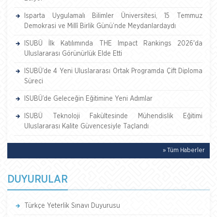
Isparta Uygulamalı Bilimler Üniversitesi, 15 Temmuz
Demokrasi ve Millî Birlik Günü’nde Meydanlardaydı
ISUBÜ İlk Katılımında THE Impact Rankings 2026'da
Uluslararası Görünürlük Elde Etti
ISUBÜ’de 4 Yeni Uluslararası Ortak Programda Çift Diploma
Süreci
ISUBÜ’de Geleceğin Eğitimine Yeni Adımlar
ISUBÜ Teknoloji Fakültesinde Mühendislik Eğitimi
Uluslararası Kalite Güvencesiyle Taçlandı
» Tüm Haberler
DUYURULAR
Türkçe Yeterlik Sınavı Duyurusu