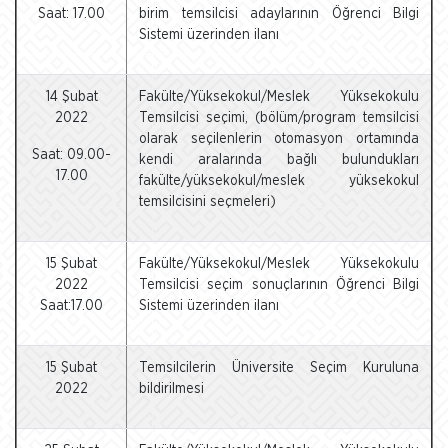
Saat: 17.00
birim temsilcisi adaylarının Öğrenci Bilgi
Sistemi üzerinden ilanı
14 Şubat
Fakülte/Yüksekokul/Meslek Yüksekokulu
2022
Temsilcisi seçimi, (bölüm/program temsilcisi
olarak seçilenlerin otomasyon ortamında
Saat: 09.00-
kendi aralarında bağlı bulundukları
17.00
fakülte/yüksekokul/meslek yüksekokul
temsilcisini seçmeleri)
15 Şubat
Fakülte/Yüksekokul/Meslek Yüksekokulu
2022
Temsilcisi seçim sonuçlarının Öğrenci Bilgi
Saat:17.00
Sistemi üzerinden ilanı
15 Şubat
Temsilcilerin Üniversite Seçim Kuruluna
2022
bildirilmesi