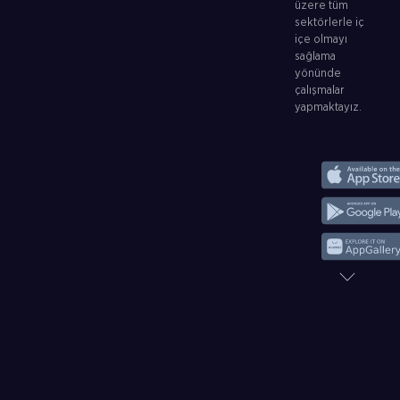
üzere tüm
sektörlerle iç
içe olmayı
sağlama
yönünde
çalışmalar
yapmaktayız.