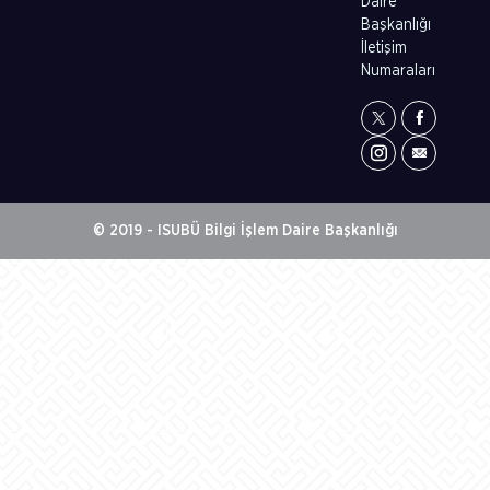
Daire
Başkanlığı
İletişim
Numaraları
© 2019 - ISUBÜ Bilgi İşlem Daire Başkanlığı