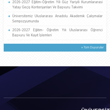
2026-2027 Eğitim-Öğretim Yili Güz Yariyili Kurumlararasi
Yatay Geçiş Kontenjanlari Ve Başvuru Takvimi
Üniversitemiz Uluslararası Anadolu Akademik Çalışmalar
Sempozyumunda
2026-2027 Eğitim- Öğretim Yılı Uluslararası Öğrenci
Başvuru Ve Kayıt İşlemleri
» Tüm Duyurular