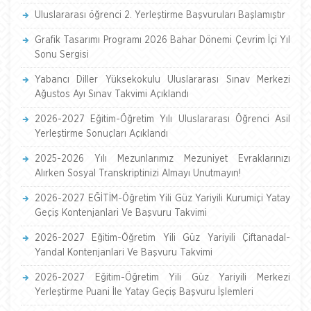
Uluslararası öğrenci 2. Yerleştirme Başvuruları Başlamıştır
Grafik Tasarımı Programı 2026 Bahar Dönemi Çevrim İçi Yıl
Sonu Sergisi
Yabancı Diller Yüksekokulu Uluslararası Sınav Merkezi
Ağustos Ayı Sınav Takvimi Açıklandı
2026-2027 Eğitim-Öğretim Yılı Uluslararası Öğrenci Asil
Yerleştirme Sonuçları Açıklandı
2025-2026 Yılı Mezunlarımız Mezuniyet Evraklarınızı
Alırken Sosyal Transkriptinizi Almayı Unutmayın!
2026-2027 EĞİTİM-Öğretim Yili Güz Yariyili Kurumiçi Yatay
Geçiş Kontenjanlari Ve Başvuru Takvimi
2026-2027 Eğitim-Öğretim Yili Güz Yariyili Çiftanadal-
Yandal Kontenjanlari Ve Başvuru Takvimi
2026-2027 Eğitim-Öğretim Yili Güz Yariyili Merkezi
Yerleştirme Puani İle Yatay Geçiş Başvuru İşlemleri