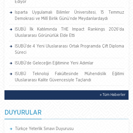
Ediyor
Isparta Uygulamalı Bilimler Üniversitesi, 15 Temmuz
Demokrasi ve Millî Birlik Günü’nde Meydanlardaydı
ISUBÜ İlk Katılımında THE Impact Rankings 2026'da
Uluslararası Görünürlük Elde Etti
ISUBÜ’de 4 Yeni Uluslararası Ortak Programda Çift Diploma
Süreci
ISUBÜ’de Geleceğin Eğitimine Yeni Adımlar
ISUBÜ Teknoloji Fakültesinde Mühendislik Eğitimi
Uluslararası Kalite Güvencesiyle Taçlandı
» Tüm Haberler
DUYURULAR
Türkçe Yeterlik Sınavı Duyurusu