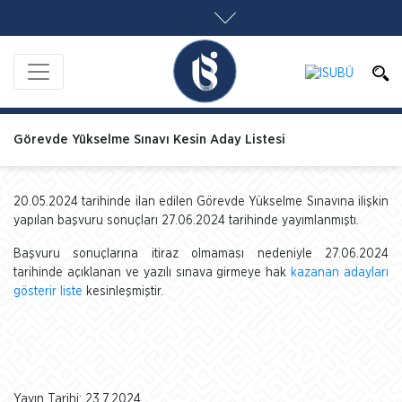
Görevde Yükselme Sınavı Kesin Aday Listesi
20.05.2024 tarihinde ilan edilen Görevde Yükselme Sınavına ilişkin
yapılan başvuru sonuçları 27.06.2024 tarihinde yayımlanmıştı.
Başvuru sonuçlarına itiraz olmaması nedeniyle 27.06.2024
tarihinde açıklanan ve yazılı sınava girmeye hak
kazanan adayları
gösterir liste
kesinleşmiştir.
Yayın Tarihi: 23.7.2024