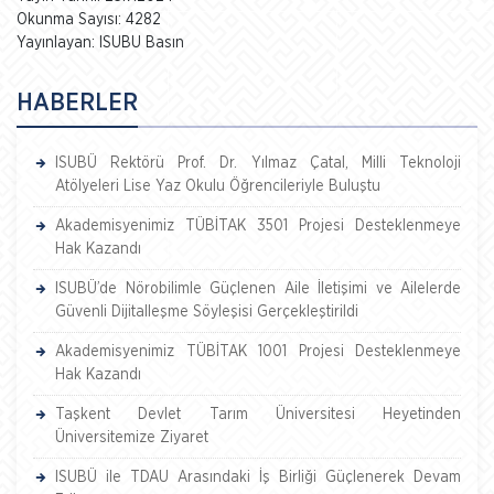
Okunma Sayısı: 4282
Yayınlayan: ISUBU Basın
HABERLER
ISUBÜ Rektörü Prof. Dr. Yılmaz Çatal, Milli Teknoloji
Atölyeleri Lise Yaz Okulu Öğrencileriyle Buluştu
Akademisyenimiz TÜBİTAK 3501 Projesi Desteklenmeye
Hak Kazandı
ISUBÜ’de Nörobilimle Güçlenen Aile İletişimi ve Ailelerde
Güvenli Dijitalleşme Söyleşisi Gerçekleştirildi
Akademisyenimiz TÜBİTAK 1001 Projesi Desteklenmeye
Hak Kazandı
Taşkent Devlet Tarım Üniversitesi Heyetinden
Üniversitemize Ziyaret
ISUBÜ ile TDAU Arasındaki İş Birliği Güçlenerek Devam