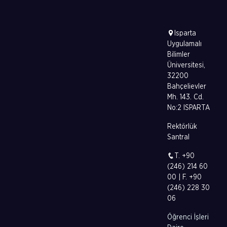
Isparta
Uygulamalı
Bilimler
Üniversitesi,
32200
Bahçelievler
Mh. 143. Cd.
No:2 ISPARTA
Rektörlük
Santral
T. +90
(246) 214 60
00 | F. +90
(246) 228 30
06
Öğrenci İşleri