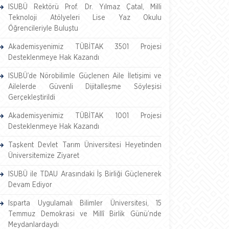
ISUBÜ Rektörü Prof. Dr. Yılmaz Çatal, Milli
Teknoloji Atölyeleri Lise Yaz Okulu
Öğrencileriyle Buluştu
Akademisyenimiz TÜBİTAK 3501 Projesi
Desteklenmeye Hak Kazandı
ISUBÜ’de Nörobilimle Güçlenen Aile İletişimi ve
Ailelerde Güvenli Dijitalleşme Söyleşisi
Gerçekleştirildi
Akademisyenimiz TÜBİTAK 1001 Projesi
Desteklenmeye Hak Kazandı
Taşkent Devlet Tarım Üniversitesi Heyetinden
Üniversitemize Ziyaret
ISUBÜ ile TDAU Arasındaki İş Birliği Güçlenerek
Devam Ediyor
Isparta Uygulamalı Bilimler Üniversitesi, 15
Temmuz Demokrasi ve Millî Birlik Günü’nde
Meydanlardaydı