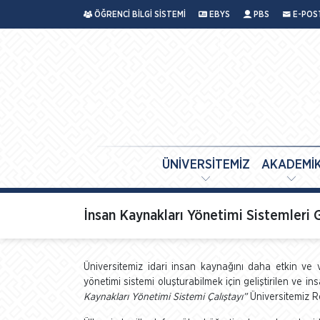
ÖĞRENCİ BİLGİ SİSTEMİ
EBYS
PBS
E-POS
ÜNİVERSİTEMİZ
AKADEMİ
İnsan Kaynakları Yönetimi Sistemleri G
Üniversitemiz idari insan kaynağını daha etkin ve 
yönetimi sistemi oluşturabilmek için geliştirilen ve i
Kaynakları Yönetimi Sistemi Çalıştayı”
Üniversitemiz Re