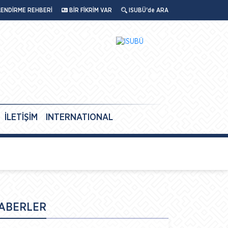
LENDİRME REHBERİ
BİR FİKRİM VAR
ISUBÜ'de ARA
İLETİŞİM
INTERNATIONAL
ABERLER