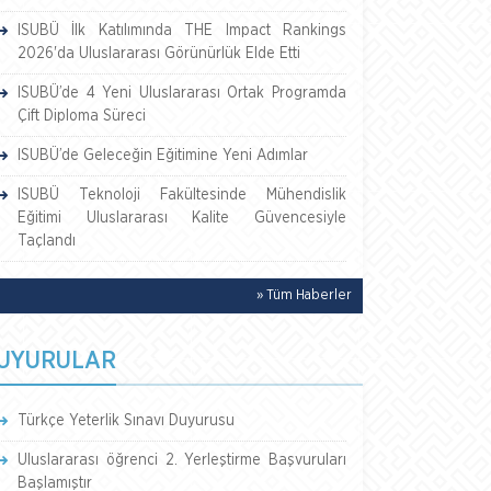
ISUBÜ İlk Katılımında THE Impact Rankings
2026'da Uluslararası Görünürlük Elde Etti
ISUBÜ’de 4 Yeni Uluslararası Ortak Programda
Çift Diploma Süreci
ISUBÜ’de Geleceğin Eğitimine Yeni Adımlar
ISUBÜ Teknoloji Fakültesinde Mühendislik
Eğitimi Uluslararası Kalite Güvencesiyle
Taçlandı
» Tüm Haberler
UYURULAR
Türkçe Yeterlik Sınavı Duyurusu
Uluslararası öğrenci 2. Yerleştirme Başvuruları
Başlamıştır