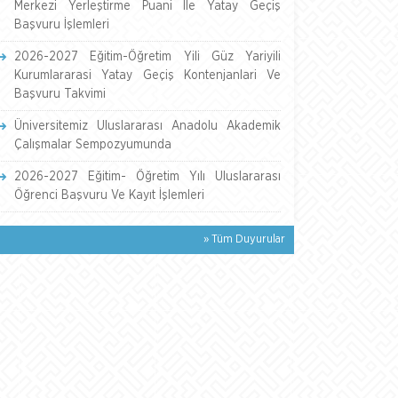
Merkezi Yerleştirme Puani İle Yatay Geçiş
Başvuru İşlemleri
2026-2027 Eğitim-Öğretim Yili Güz Yariyili
Kurumlararasi Yatay Geçiş Kontenjanlari Ve
Başvuru Takvimi
Üniversitemiz Uluslararası Anadolu Akademik
Çalışmalar Sempozyumunda
2026-2027 Eğitim- Öğretim Yılı Uluslararası
Öğrenci Başvuru Ve Kayıt İşlemleri
» Tüm Duyurular