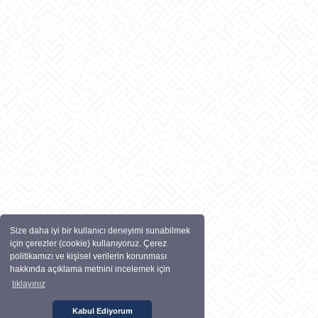
Size daha iyi bir kullanıcı deneyimi sunabilmek
için çerezler (cookie) kullanıyoruz. Çerez
politikamızı ve kişisel verilerin korunması
hakkında açıklama metnini incelemek için
tıklayınız
Kabul Ediyorum