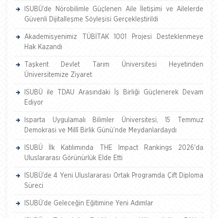
ISUBÜ’de Nörobilimle Güçlenen Aile İletişimi ve Ailelerde
Güvenli Dijitalleşme Söyleşisi Gerçekleştirildi
Akademisyenimiz TÜBİTAK 1001 Projesi Desteklenmeye
Hak Kazandı
Taşkent Devlet Tarım Üniversitesi Heyetinden
Üniversitemize Ziyaret
ISUBÜ ile TDAU Arasındaki İş Birliği Güçlenerek Devam
Ediyor
Isparta Uygulamalı Bilimler Üniversitesi, 15 Temmuz
Demokrasi ve Millî Birlik Günü’nde Meydanlardaydı
ISUBÜ İlk Katılımında THE Impact Rankings 2026'da
Uluslararası Görünürlük Elde Etti
ISUBÜ’de 4 Yeni Uluslararası Ortak Programda Çift Diploma
Süreci
ISUBÜ’de Geleceğin Eğitimine Yeni Adımlar