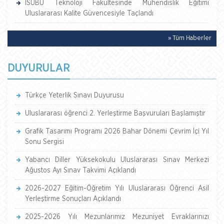
ISUBÜ Teknoloji Fakültesinde Mühendislik Eğitimi
Uluslararası Kalite Güvencesiyle Taçlandı
» Tüm Haberler
DUYURULAR
Türkçe Yeterlik Sınavı Duyurusu
Uluslararası öğrenci 2. Yerleştirme Başvuruları Başlamıştır
Grafik Tasarımı Programı 2026 Bahar Dönemi Çevrim İçi Yıl
Sonu Sergisi
Yabancı Diller Yüksekokulu Uluslararası Sınav Merkezi
Ağustos Ayı Sınav Takvimi Açıklandı
2026-2027 Eğitim-Öğretim Yılı Uluslararası Öğrenci Asil
Yerleştirme Sonuçları Açıklandı
2025-2026 Yılı Mezunlarımız Mezuniyet Evraklarınızı