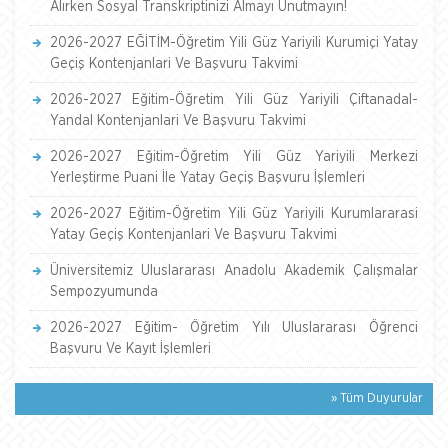
Alırken Sosyal Transkriptinizi Almayı Unutmayın!
2026-2027 EĞİTİM-Öğretim Yili Güz Yariyili Kurumiçi Yatay
Geçiş Kontenjanlari Ve Başvuru Takvimi
2026-2027 Eğitim-Öğretim Yili Güz Yariyili Çiftanadal-
Yandal Kontenjanlari Ve Başvuru Takvimi
2026-2027 Eğitim-Öğretim Yili Güz Yariyili Merkezi
Yerleştirme Puani İle Yatay Geçiş Başvuru İşlemleri
2026-2027 Eğitim-Öğretim Yili Güz Yariyili Kurumlararasi
Yatay Geçiş Kontenjanlari Ve Başvuru Takvimi
Üniversitemiz Uluslararası Anadolu Akademik Çalışmalar
Sempozyumunda
2026-2027 Eğitim- Öğretim Yılı Uluslararası Öğrenci
Başvuru Ve Kayıt İşlemleri
» Tüm Duyurular