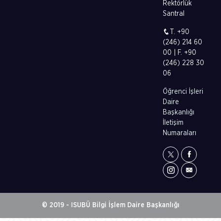
Rektörlük
Santral
T. +90
(246) 214 60
00 | F. +90
(246) 228 30
06
Öğrenci İşleri
Daire
Başkanlığı
İletişim
Numaraları
© 2019 - ISUBÜ Bilgi İşlem Daire Başkanlığı