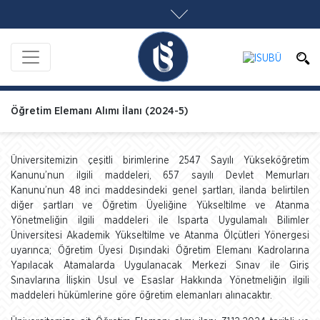
Öğretim Elemanı Alımı İlanı (2024-5)
Üniversitemizin çeşitli birimlerine 2547 Sayılı Yükseköğretim
Kanunu’nun ilgili maddeleri, 657 sayılı Devlet Memurları
Kanunu’nun 48 inci maddesindeki genel şartları, ilanda belirtilen
diğer şartları ve Öğretim Üyeliğine Yükseltilme ve Atanma
Yönetmeliğin ilgili maddeleri ile Isparta Uygulamalı Bilimler
Üniversitesi Akademik Yükseltilme ve Atanma Ölçütleri Yönergesi
uyarınca; Öğretim Üyesi Dışındaki Öğretim Elemanı Kadrolarına
Yapılacak Atamalarda Uygulanacak Merkezi Sınav ile Giriş
Sınavlarına İlişkin Usul ve Esaslar Hakkında Yönetmeliğin ilgili
maddeleri hükümlerine göre öğretim elemanları alınacaktır.