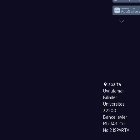
Isparta
Uygulamalı
Bilimler
Üniversitesi,
32200
Bahçelievler
Mh. 143. Cd.
No:2 ISPARTA