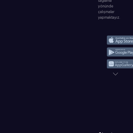
sağlama
yönünde
çalışmalar
yapmaktayız.