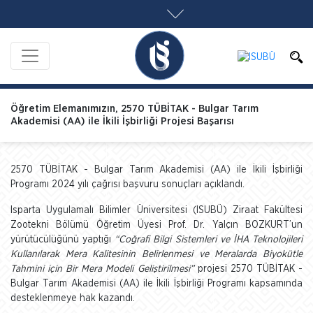
Öğretim Elemanımızın, 2570 TÜBİTAK - Bulgar Tarım
Akademisi (AA) ile İkili İşbirliği Projesi Başarısı
2570 TÜBİTAK - Bulgar Tarım Akademisi (AA) ile İkili İşbirliği
Programı 2024 yılı çağrısı başvuru sonuçları açıklandı.
Isparta Uygulamalı Bilimler Üniversitesi (ISUBÜ) Ziraat Fakültesi
Zootekni Bölümü Öğretim Üyesi Prof. Dr. Yalçın BOZKURT’un
yürütücülüğünü yaptığı
“Coğrafi Bilgi Sistemleri ve İHA Teknolojileri
Kullanılarak Mera Kalitesinin Belirlenmesi ve Meralarda Biyokütle
Tahmini için Bir Mera Modeli Geliştirilmesi”
projesi 2570 TÜBİTAK -
Bulgar Tarım Akademisi (AA) ile İkili İşbirliği Programı kapsamında
desteklenmeye hak kazandı.