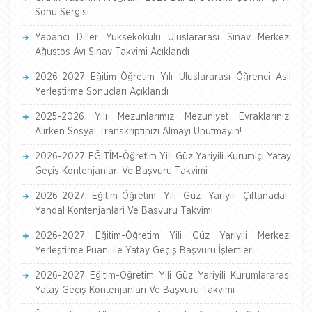
Sonu Sergisi
Yabancı Diller Yüksekokulu Uluslararası Sınav Merkezi
Ağustos Ayı Sınav Takvimi Açıklandı
2026-2027 Eğitim-Öğretim Yılı Uluslararası Öğrenci Asil
Yerleştirme Sonuçları Açıklandı
2025-2026 Yılı Mezunlarımız Mezuniyet Evraklarınızı
Alırken Sosyal Transkriptinizi Almayı Unutmayın!
2026-2027 EĞİTİM-Öğretim Yili Güz Yariyili Kurumiçi Yatay
Geçiş Kontenjanlari Ve Başvuru Takvimi
2026-2027 Eğitim-Öğretim Yili Güz Yariyili Çiftanadal-
Yandal Kontenjanlari Ve Başvuru Takvimi
2026-2027 Eğitim-Öğretim Yili Güz Yariyili Merkezi
Yerleştirme Puani İle Yatay Geçiş Başvuru İşlemleri
2026-2027 Eğitim-Öğretim Yili Güz Yariyili Kurumlararasi
Yatay Geçiş Kontenjanlari Ve Başvuru Takvimi