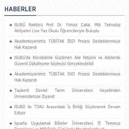
HABERLER
ISUBÜ Rektörü Prof. Dr. Yılmaz Çatal, Milli Teknoloji
Atölyeleri Lise Yaz Okulu Öğrencileriyle Buluştu
Akademisyenimiz TÜBİTAK 3501 Projesi Desteklenmeye
Hak Kazandı
ISUBÜ’de Nörobilimle Güçlenen Aile İletişimi ve Ailelerde
Güvenli Dijitalleşme Söyleşisi Gerçekleştirildi
Akademisyenimiz TÜBİTAK 1001 Projesi Desteklenmeye
Hak Kazandı
Taşkent Devlet Tarım Üniversitesi Heyetinden
Üniversitemize Ziyaret
ISUBÜ ile TDAU Arasındaki İş Birliği Güçlenerek Devam
Ediyor
Isparta Uygulamalı Bilimler Üniversitesi, 15 Temmuz