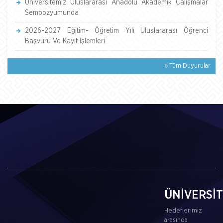
Üniversitemiz Uluslararası Anadolu Akademik Çalışmalar
Sempozyumunda
2026-2027 Eğitim- Öğretim Yılı Uluslararası Öğrenci
Başvuru Ve Kayıt İşlemleri
» Tüm Duyurular
ÜNİVERSİ
Hedeflerimiz
arasında