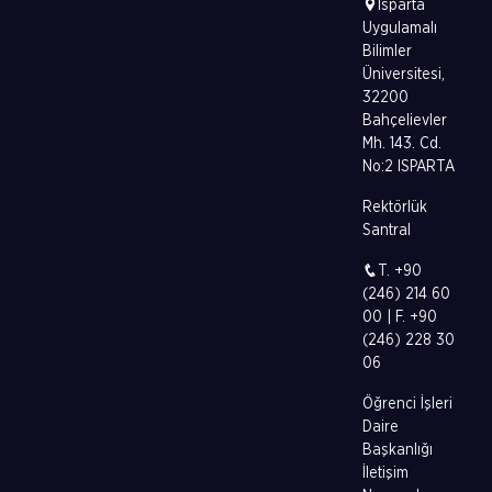
Isparta
Uygulamalı
Bilimler
Üniversitesi,
32200
Bahçelievler
Mh. 143. Cd.
No:2 ISPARTA
Rektörlük
Santral
T. +90
(246) 214 60
00 | F. +90
(246) 228 30
06
Öğrenci İşleri
Daire
Başkanlığı
İletişim