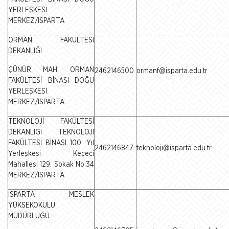
YERLEŞKESİ
MERKEZ/ISPARTA
ORMAN FAKÜLTESİ
DEKANLIĞI
ÇÜNÜR MAH. ORMAN
2462146500
ormanf@isparta.edu.tr
FAKÜLTESİ BİNASI DOĞU
YERLEŞKESİ
MERKEZ/ISPARTA
TEKNOLOJİ FAKÜLTESİ
DEKANLIĞI TEKNOLOJİ
FAKÜLTESİ BİNASI 100. Yıl
2462146847
teknoloji@isparta.edu.tr
Yerleşkesi Keçeci
Mahallesi 129. Sokak No.34
MERKEZ/ISPARTA
ISPARTA MESLEK
YÜKSEKOKULU
MÜDÜRLÜĞÜ