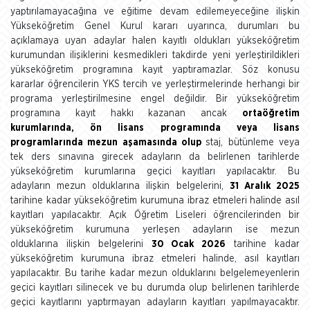
yaptırılamayacağına ve eğitime devam edilemeyeceğine ilişkin
Yükseköğretim Genel Kurul kararı uyarınca, durumları bu
açıklamaya uyan adaylar halen kayıtlı oldukları yükseköğretim
kurumundan ilişiklerini kesmedikleri takdirde yeni yerleştirildikleri
yükseköğretim programına kayıt yaptıramazlar. Söz konusu
kararlar öğrencilerin YKS tercih ve yerleştirmelerinde herhangi bir
programa yerleştirilmesine engel değildir. Bir yükseköğretim
programına kayıt hakkı kazanan ancak
ortaöğretim
kurumlarında, ön lisans programında veya lisans
programlarında mezun aşamasında olup
staj, bütünleme veya
tek ders sınavına girecek adayların da belirlenen tarihlerde
yükseköğretim kurumlarına geçici kayıtları yapılacaktır. Bu
adayların mezun olduklarına ilişkin belgelerini,
31 Aralık 2025
tarihine kadar yükseköğretim kurumuna ibraz etmeleri halinde asıl
kayıtları yapılacaktır. Açık Öğretim Liseleri öğrencilerinden bir
yükseköğretim kurumuna yerleşen adayların ise mezun
olduklarına ilişkin belgelerini
30 Ocak 2026
tarihine kadar
yükseköğretim kurumuna ibraz etmeleri halinde, asıl kayıtları
yapılacaktır. Bu tarihe kadar mezun olduklarını belgelemeyenlerin
geçici kayıtları silinecek ve bu durumda olup belirlenen tarihlerde
geçici kayıtlarını yaptırmayan adayların kayıtları yapılmayacaktır.