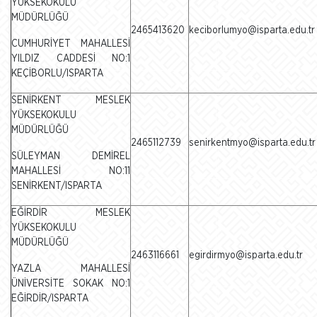
YÜKSEKOKULU
MÜDÜRLÜĞÜ
2465413620
keciborlumyo@isparta.edu.tr
CUMHURİYET MAHALLESİ
YILDIZ CADDESİ NO:1
KEÇİBORLU/ISPARTA
SENİRKENT MESLEK
YÜKSEKOKULU
MÜDÜRLÜĞÜ
2465112739
senirkentmyo@isparta.edu.tr
SÜLEYMAN DEMİREL
MAHALLESİ NO:11
SENİRKENT/ISPARTA
EĞİRDİR MESLEK
YÜKSEKOKULU
MÜDÜRLÜĞÜ
2463116661
egirdirmyo@isparta.edu.tr
YAZLA MAHALLESİ
ÜNİVERSİTE SOKAK NO:1
EĞİRDİR/ISPARTA