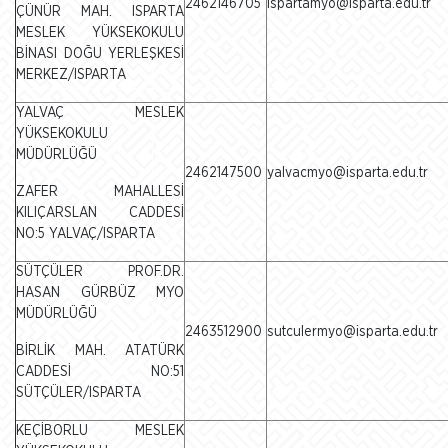
2462146705
ispartamyo@isparta.edu.tr
ÇÜNÜR MAH. ISPARTA
MESLEK YÜKSEKOKULU
BİNASI DOĞU YERLEŞKESİ
MERKEZ/ISPARTA
YALVAÇ MESLEK
YÜKSEKOKULU
MÜDÜRLÜĞÜ
2462147500
yalvacmyo@isparta.edu.tr
ZAFER MAHALLESİ
KILIÇARSLAN CADDESİ
NO:5 YALVAÇ/ISPARTA
SÜTÇÜLER PROF.DR.
HASAN GÜRBÜZ MYO
MÜDÜRLÜĞÜ
2463512900
sutculermyo@isparta.edu.tr
BİRLİK MAH. ATATÜRK
CADDESİ NO:51
SÜTÇÜLER/ISPARTA
KEÇİBORLU MESLEK