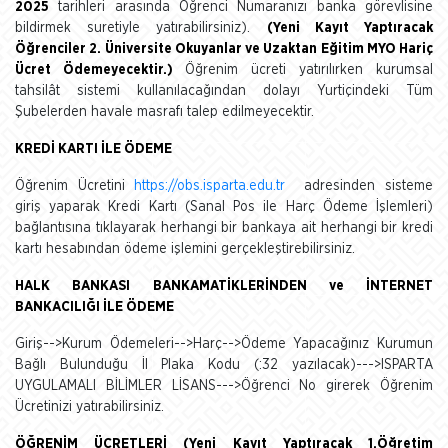
2025
tarihleri arasında Öğrenci Numaranızı banka görevlisine
bildirmek suretiyle yatırabilirsiniz).
(Yeni Kayıt Yaptıracak
Öğrenciler 2. Üniversite Okuyanlar ve Uzaktan Eğitim MYO Hariç
Ücret Ödemeyecektir.)
Öğrenim ücreti yatırılırken kurumsal
tahsilât sistemi kullanılacağından dolayı Yurtiçindeki Tüm
Şubelerden havale masrafı talep edilmeyecektir.
KREDİ KARTI İLE ÖDEME
Öğrenim Ücretini
https://obs.isparta.edu.tr
adresinden sisteme
giriş yaparak Kredi Kartı (Sanal Pos ile Harç Ödeme İşlemleri)
bağlantısına tıklayarak herhangi bir bankaya ait herhangi bir kredi
kartı hesabından ödeme işlemini gerçekleştirebilirsiniz.
HALK BANKASI BANKAMATİKLERİNDEN ve İNTERNET
BANKACILIĞI İLE ÖDEME
Giriş-->Kurum Ödemeleri-->Harç-->Ödeme Yapacağınız Kurumun
Bağlı Bulunduğu İl Plaka Kodu (:32 yazılacak)--->ISPARTA
UYGULAMALI BİLİMLER LİSANS--->Öğrenci No girerek Öğrenim
Ücretinizi yatırabilirsiniz.
ÖĞRENİM ÜCRETLERİ (Yeni Kayıt Yaptıracak 1.Öğretim