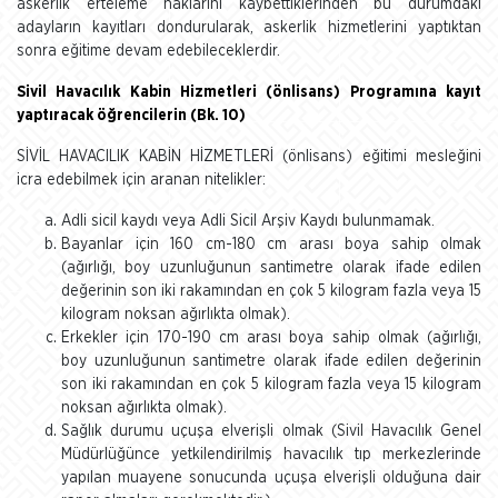
askerlik erteleme haklarını kaybettiklerinden bu durumdaki
adayların kayıtları dondurularak, askerlik hizmetlerini yaptıktan
sonra eğitime devam edebileceklerdir.
Sivil Havacılık Kabin Hizmetleri (önlisans) Programına kayıt
yaptıracak öğrencilerin (Bk. 10)
SİVİL HAVACILIK KABİN HİZMETLERİ (önlisans) eğitimi mesleğini
icra edebilmek için aranan nitelikler:
Adli sicil kaydı veya Adli Sicil Arşiv Kaydı bulunmamak.
Bayanlar için 160 cm-180 cm arası boya sahip olmak
(ağırlığı, boy uzunluğunun santimetre olarak ifade edilen
değerinin son iki rakamından en çok 5 kilogram fazla veya 15
kilogram noksan ağırlıkta olmak).
Erkekler için 170-190 cm arası boya sahip olmak (ağırlığı,
boy uzunluğunun santimetre olarak ifade edilen değerinin
son iki rakamından en çok 5 kilogram fazla veya 15 kilogram
noksan ağırlıkta olmak).
Sağlık durumu uçuşa elverişli olmak (Sivil Havacılık Genel
Müdürlüğünce yetkilendirilmiş havacılık tıp merkezlerinde
yapılan muayene sonucunda uçuşa elverişli olduğuna dair