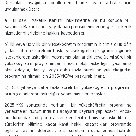
Durumları aşağıdaki bentlerden birine uyan adaylar için
uygulanmak üzere;
a) 1111 sayılı Askerlik Kanunu hükümlerine ve bu konuda Millî
Savunma Bakanlığınca yayınlanan prensip emirlerine göre askerlik
hizmetlerini erteletme hakkını kaybedenler,
b) İki veya üç yıllık bir yükseköğretim programını bitirmiş olup dört
yıldan daha az süreli bir başka yükseköğretim programına girmek
isteyenlerden askerliğini yapmamış olanlar (İki veya üç yıl süreli bir
yükseköğretim programından mezun olup askerliğini yapmamış
olan adaylar, dört yıl veya daha fazla süreli bir yükseköğretim
programına girmek için 2025-YKS'ye başvurabilirler.),
c) Dört yıl veya daha fazla süreli bir yükseköğretim programını
bitirmiş olanlardan askerliğini yapmamış olan adaylar
2025-YKS sonucunda herhangi bir yükseköğretim programına
yerleşmeleri durumunda bu adayların kayıtları yapılacaktır. Ancak
bu durumdaki adayların askerlikleri tecil edilmiş ise askerlik tecil
sürelerinin bitimine kadar kayıt hakkı kazandıkları programda
eğitime devam edebilecek, tecil sürelerinin sona ermesi hâlinde