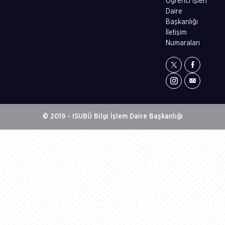
Öğrenci İşleri
Daire
Başkanlığı
İletişim
Numaraları
© 2019 - ISUBÜ Bilgi İşlem Daire Başkanlığı