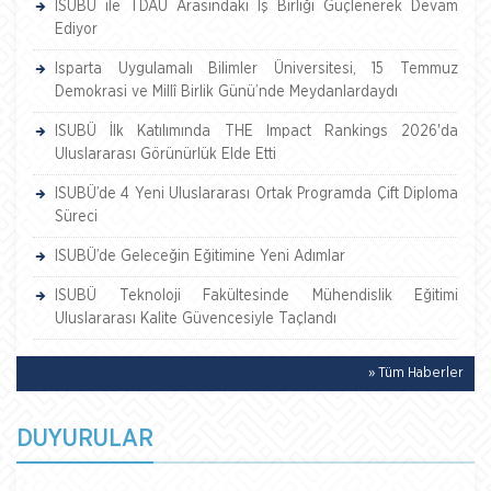
ISUBÜ ile TDAU Arasındaki İş Birliği Güçlenerek Devam
Ediyor
Isparta Uygulamalı Bilimler Üniversitesi, 15 Temmuz
Demokrasi ve Millî Birlik Günü’nde Meydanlardaydı
ISUBÜ İlk Katılımında THE Impact Rankings 2026'da
Uluslararası Görünürlük Elde Etti
ISUBÜ’de 4 Yeni Uluslararası Ortak Programda Çift Diploma
Süreci
ISUBÜ’de Geleceğin Eğitimine Yeni Adımlar
ISUBÜ Teknoloji Fakültesinde Mühendislik Eğitimi
Uluslararası Kalite Güvencesiyle Taçlandı
» Tüm Haberler
DUYURULAR