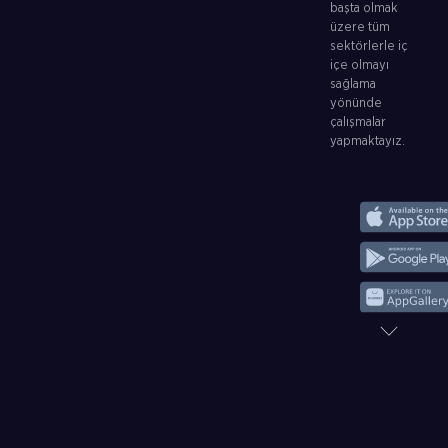
başta olmak
üzere tüm
sektörlerle iç
içe olmayı
sağlama
yönünde
çalışmalar
yapmaktayız.