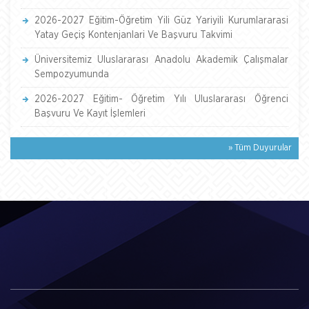
2026-2027 Eğitim-Öğretim Yili Güz Yariyili Kurumlararasi
Yatay Geçiş Kontenjanlari Ve Başvuru Takvimi
Üniversitemiz Uluslararası Anadolu Akademik Çalışmalar
Sempozyumunda
2026-2027 Eğitim- Öğretim Yılı Uluslararası Öğrenci
Başvuru Ve Kayıt İşlemleri
» Tüm Duyurular