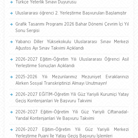
Türkçe Yeterlik Sınavı Duyurusu
Uluslararası öğrenci 2. Yerleştirme Başvuruları Başlamıştır
Grafik Tasarımı Programı 2026 Bahar Dönemi Çevrim İçi Yıl
Sonu Sergisi
Yabancı Diller Yüksekokulu Uluslararası Sınav Merkezi
Ağustos Ayı Sınav Takvimi Açıklandı
2026-2027 Eğitim-Öğretim Yılı Uluslararası Öğrenci Asil
Yerleştirme Sonuçları Açıklandı
2025-2026 Yılı Mezunlarımız Mezuniyet Evraklarınızı
Alırken Sosyal Transkriptinizi Almayı Unutmayın!
2026-2027 EĞİTİM-Öğretim Yili Güz Yariyili Kurumiçi Yatay
Geçiş Kontenjanlari Ve Başvuru Takvimi
2026-2027 Eğitim-Öğretim Yili Güz Yariyili Çiftanadal-
Yandal Kontenjanlari Ve Başvuru Takvimi
2026-2027 Eğitim-Öğretim Yili Güz Yariyili Merkezi
Yerleştirme Puani İle Yatay Geçiş Başvuru İşlemleri