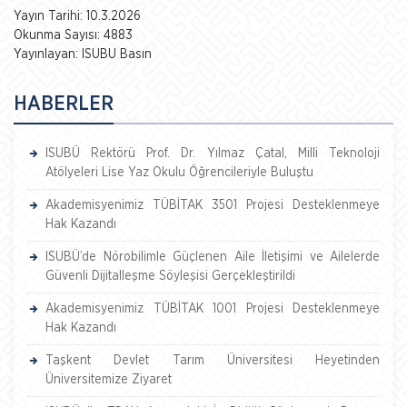
Yayın Tarihi: 10.3.2026
Okunma Sayısı: 4883
Yayınlayan: ISUBU Basın
HABERLER
ISUBÜ Rektörü Prof. Dr. Yılmaz Çatal, Milli Teknoloji
Atölyeleri Lise Yaz Okulu Öğrencileriyle Buluştu
Akademisyenimiz TÜBİTAK 3501 Projesi Desteklenmeye
Hak Kazandı
ISUBÜ’de Nörobilimle Güçlenen Aile İletişimi ve Ailelerde
Güvenli Dijitalleşme Söyleşisi Gerçekleştirildi
Akademisyenimiz TÜBİTAK 1001 Projesi Desteklenmeye
Hak Kazandı
Taşkent Devlet Tarım Üniversitesi Heyetinden
Üniversitemize Ziyaret