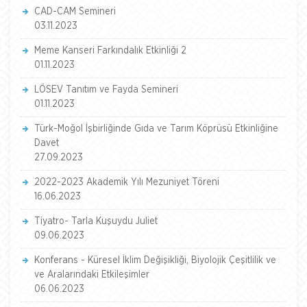
CAD-CAM Semineri
03.11.2023
Meme Kanseri Farkındalık Etkinliği 2
01.11.2023
LÖSEV Tanıtım ve Fayda Semineri
01.11.2023
Türk-Moğol İşbirliğinde Gıda ve Tarım Köprüsü Etkinliğine
Davet
27.09.2023
2022-2023 Akademik Yılı Mezuniyet Töreni
16.06.2023
Tiyatro- Tarla Kuşuydu Juliet
09.06.2023
Konferans - Küresel İklim Değişikliği, Biyolojik Çeşitlilik ve
ve Aralarındaki Etkileşimler
06.06.2023