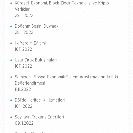
Küresel Ekonomi, Block Zincir Teknolojisi ve Kripto
Varlıklar
29.11.2022
Doğanın Sesini Duymak
28.11.2022
İlk Yardım Eğitimi
16.11.2022
Usta Çırak Buluşmaları
16.11.2022
Seminer - Sosyo-Ekonomik Sistem Araştırmalarında Etki
Değerlendirmesi
11.11.2022
DSİ'de Haritacılık Hizmetleri
10.11.2022
Sayıların Frekans Enerjileri
09.11.2022