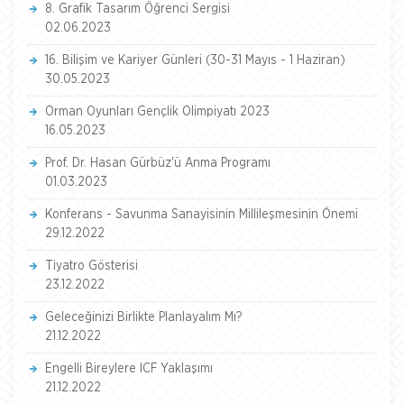
8. Grafik Tasarım Öğrenci Sergisi
02.06.2023
16. Bilişim ve Kariyer Günleri (30-31 Mayıs - 1 Haziran)
30.05.2023
Orman Oyunları Gençlik Olimpiyatı 2023
16.05.2023
Prof. Dr. Hasan Gürbüz'ü Anma Programı
01.03.2023
Konferans - Savunma Sanayisinin Millileşmesinin Önemi
29.12.2022
Tiyatro Gösterisi
23.12.2022
Geleceğinizi Birlikte Planlayalım Mı?
21.12.2022
Engelli Bireylere ICF Yaklaşımı
21.12.2022