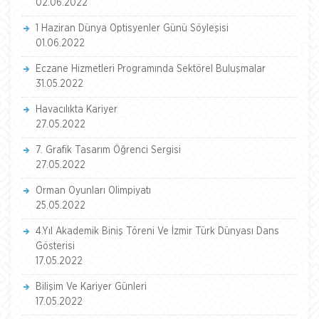
02.06.2022
1 Haziran Dünya Optisyenler Günü Söyleşisi
01.06.2022
Eczane Hizmetleri Programında Sektörel Buluşmalar
31.05.2022
Havacılıkta Kariyer
27.05.2022
7. Grafik Tasarım Öğrenci Sergisi
27.05.2022
Orman Oyunları Olimpiyatı
25.05.2022
4.Yıl Akademik Biniş Töreni Ve İzmir Türk Dünyası Dans
Gösterisi
17.05.2022
Bilişim Ve Kariyer Günleri
17.05.2022