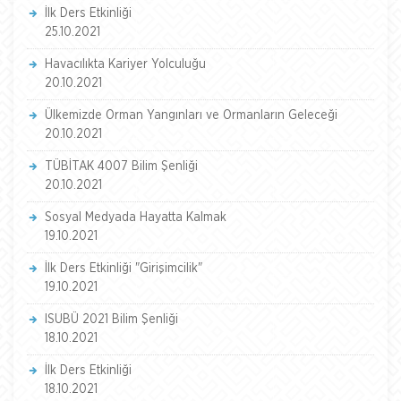
İlk Ders Etkinliği
25.10.2021
Havacılıkta Kariyer Yolculuğu
20.10.2021
Ülkemizde Orman Yangınları ve Ormanların Geleceği
20.10.2021
TÜBİTAK 4007 Bilim Şenliği
20.10.2021
Sosyal Medyada Hayatta Kalmak
19.10.2021
İlk Ders Etkinliği "Girişimcilik"
19.10.2021
ISUBÜ 2021 Bilim Şenliği
18.10.2021
İlk Ders Etkinliği
18.10.2021