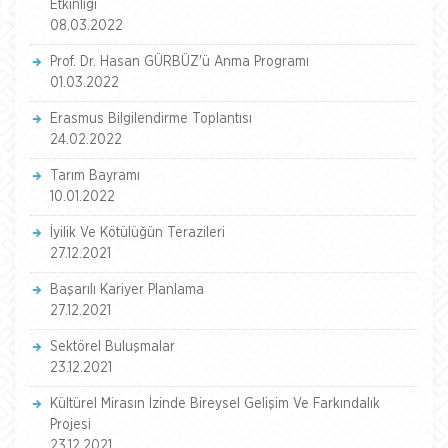
Etkinliği
08.03.2022
Prof. Dr. Hasan GÜRBÜZ'ü Anma Programı
01.03.2022
Erasmus Bilgilendirme Toplantısı
24.02.2022
Tarım Bayramı
10.01.2022
İyilik Ve Kötülüğün Terazileri
27.12.2021
Başarılı Kariyer Planlama
27.12.2021
Sektörel Buluşmalar
23.12.2021
Kültürel Mirasın İzinde Bireysel Gelişim Ve Farkındalık
Projesi
23.12.2021