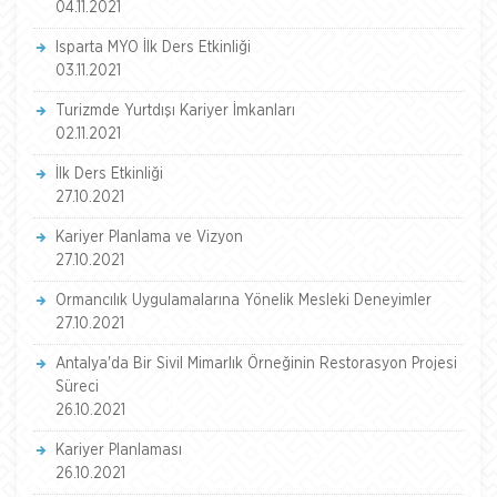
04.11.2021
Isparta MYO İlk Ders Etkinliği
03.11.2021
Turizmde Yurtdışı Kariyer İmkanları
02.11.2021
İlk Ders Etkinliği
27.10.2021
Kariyer Planlama ve Vizyon
27.10.2021
Ormancılık Uygulamalarına Yönelik Mesleki Deneyimler
27.10.2021
Antalya'da Bir Sivil Mimarlık Örneğinin Restorasyon Projesi
Süreci
26.10.2021
Kariyer Planlaması
26.10.2021