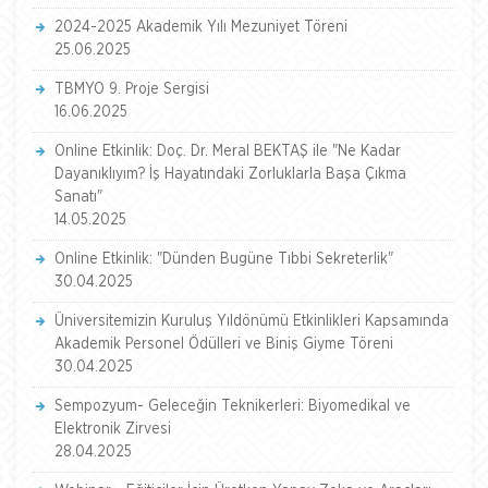
2024-2025 Akademik Yılı Mezuniyet Töreni
25.06.2025
TBMYO 9. Proje Sergisi
16.06.2025
Online Etkinlik: Doç. Dr. Meral BEKTAŞ ile "Ne Kadar
Dayanıklıyım? İş Hayatındaki Zorluklarla Başa Çıkma
Sanatı"
14.05.2025
Online Etkinlik: "Dünden Bugüne Tıbbi Sekreterlik"
30.04.2025
Üniversitemizin Kuruluş Yıldönümü Etkinlikleri Kapsamında
Akademik Personel Ödülleri ve Biniş Giyme Töreni
30.04.2025
Sempozyum- Geleceğin Teknikerleri: Biyomedikal ve
Elektronik Zirvesi
28.04.2025