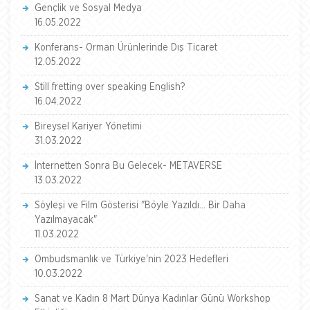
Gençlik ve Sosyal Medya
16.05.2022
Konferans- Orman Ürünlerinde Dış Ticaret
12.05.2022
Still fretting over speaking English?
16.04.2022
Bireysel Kariyer Yönetimi
31.03.2022
İnternetten Sonra Bu Gelecek- METAVERSE
13.03.2022
Söyleşi ve Film Gösterisi "Böyle Yazıldı... Bir Daha
Yazılmayacak"
11.03.2022
Ombudsmanlık ve Türkiye'nin 2023 Hedefleri
10.03.2022
Sanat ve Kadın 8 Mart Dünya Kadınlar Günü Workshop