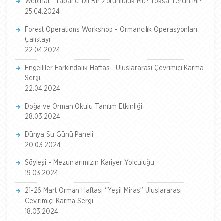
Webinar- Yabancı Dil Bir Zorunluluk Mu? Yoksa Tercih Mi?
25.04.2024
Forest Operations Workshop - Ormancılık Operasyonları
Çalıştayı
22.04.2024
Engelliler Farkındalık Haftası -Uluslararası Çevrimiçi Karma
Sergi
22.04.2024
Doğa ve Orman Okulu Tanıtım Etkinliği
28.03.2024
Dünya Su Günü Paneli
20.03.2024
Söyleşi - Mezunlarımızın Kariyer Yolculuğu
19.03.2024
21-26 Mart Orman Haftası “Yeşil Miras” Uluslararası
Çevirimiçi Karma Sergi
18.03.2024