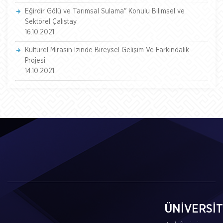
Eğirdir Gölü ve Tarımsal Sulama" Konulu Bilimsel ve
Sektörel Çalıştay
16.10.2021
Kültürel Mirasın İzinde Bireysel Gelişim Ve Farkındalık
Projesi
14.10.2021
ÜNİVERSİ