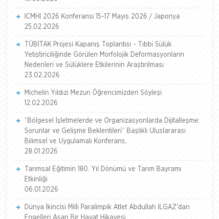
ICMHI 2026 Konferansı 15-17 Mayıs 2026 / Japonya
25.02.2026
TÜBİTAK Projesi Kapanış Toplantısı - Tıbbi Sülük
Yetiştiriciliğinde Görülen Morfolojik Deformasyonların
Nedenleri ve Sülüklere Etkilerinin Araştırılması
23.02.2026
Michelin Yıldızı Mezun Öğrencimizden Söyleşi
12.02.2026
“Bölgesel İşletmelerde ve Organizasyonlarda Dijitalleşme:
Sorunlar ve Gelişme Beklentileri” Başlıklı Uluslararası
Bilimsel ve Uygulamalı Konferans,
28.01.2026
Tarımsal Eğitimin 180. Yıl Dönümü ve Tarım Bayramı
Etkinliği
06.01.2026
Dünya İkincisi Milli Paralimpik Atlet Abdullah ILGAZ'dan
Engelleri Aşan Bir Hayat Hikayesi