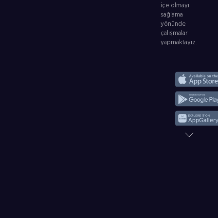
içe olmayı
sağlama
yönünde
çalışmalar
yapmaktayız.