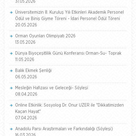
31.05.2026
Üniversitemizin 8. Kuruluş Yılı Etkinleri Akademik Personel
Ödül ve Biniş Giyme Töreni - İdari Personel Ödül Töreni
20.05.2026
Orman Oyunları Olimpiyatı 2026
13.05.2026
Dünya Biyoçeşitlilik Günü Konferansı Orman-Su- Toprak
11.05.2026
Balık Ekmek Şenliği
06.05.2026
Mesleğin Hafızası ve Geleceği- Söyleşi
08.04.2026
Online Etkinlik: Sosyolog Dr. Onur UZER ile "Dikkatimizden
Kaçan Hayat"
07.04.2026
Anadolu Parsı Araştırmaları ve Farkındalığı (Söyleşi)
16.03.2026