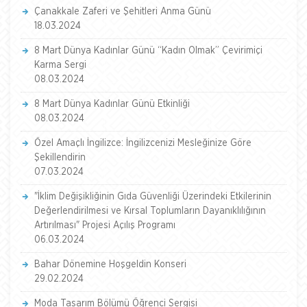
Çanakkale Zaferi ve Şehitleri Anma Günü
18.03.2024
8 Mart Dünya Kadınlar Günü “Kadın Olmak” Çevirimiçi
Karma Sergi
08.03.2024
8 Mart Dünya Kadınlar Günü Etkinliği
08.03.2024
Özel Amaçlı İngilizce: İngilizcenizi Mesleğinize Göre
Şekillendirin
07.03.2024
"İklim Değişikliğinin Gıda Güvenliği Üzerindeki Etkilerinin
Değerlendirilmesi ve Kırsal Toplumların Dayanıklılığının
Artırılması" Projesi Açılış Programı
06.03.2024
Bahar Dönemine Hoşgeldin Konseri
29.02.2024
Moda Tasarım Bölümü Öğrenci Sergisi