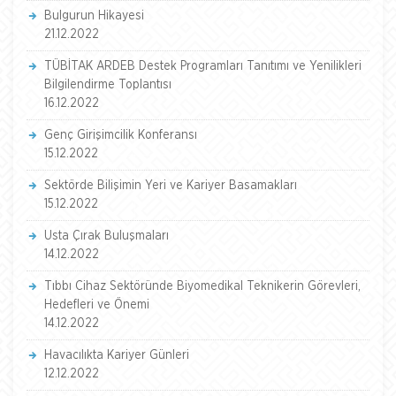
Bulgurun Hikayesi
21.12.2022
TÜBİTAK ARDEB Destek Programları Tanıtımı ve Yenilikleri
Bilgilendirme Toplantısı
16.12.2022
Genç Girişimcilik Konferansı
15.12.2022
Sektörde Bilişimin Yeri ve Kariyer Basamakları
15.12.2022
Usta Çırak Buluşmaları
14.12.2022
Tıbbı Cihaz Sektöründe Biyomedikal Teknikerin Görevleri,
Hedefleri ve Önemi
14.12.2022
Havacılıkta Kariyer Günleri
12.12.2022