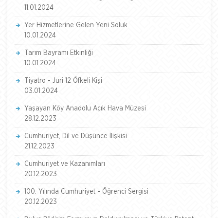
11.01.2024
Yer Hizmetlerine Gelen Yeni Soluk
10.01.2024
Tarım Bayramı Etkinliği
10.01.2024
Tiyatro - Juri 12 Öfkeli Kişi
03.01.2024
Yaşayan Köy Anadolu Açık Hava Müzesi
28.12.2023
Cumhuriyet, Dil ve Düşünce İlişkisi
21.12.2023
Cumhuriyet ve Kazanımları
20.12.2023
100. Yılında Cumhuriyet - Öğrenci Sergisi
20.12.2023