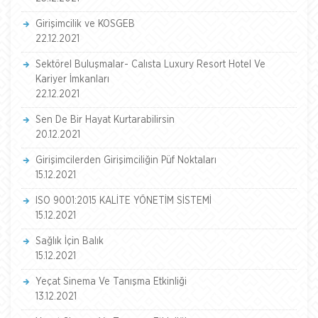
Girişimcilik ve KOSGEB
22.12.2021
Sektörel Buluşmalar- Calısta Luxury Resort Hotel Ve
Kariyer İmkanları
22.12.2021
Sen De Bir Hayat Kurtarabilirsin
20.12.2021
Girişimcilerden Girişimciliğin Püf Noktaları
15.12.2021
ISO 9001:2015 KALİTE YÖNETİM SİSTEMİ
15.12.2021
Sağlık İçin Balık
15.12.2021
Yeçat Sinema Ve Tanışma Etkinliği
13.12.2021