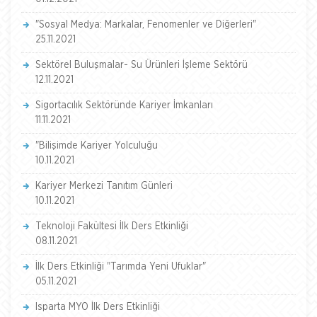
"Sosyal Medya: Markalar, Fenomenler ve Diğerleri"
25.11.2021
Sektörel Buluşmalar- Su Ürünleri İşleme Sektörü
12.11.2021
Sigortacılık Sektöründe Kariyer İmkanları
11.11.2021
"Bilişimde Kariyer Yolculuğu
10.11.2021
Kariyer Merkezi Tanıtım Günleri
10.11.2021
Teknoloji Fakültesi İlk Ders Etkinliği
08.11.2021
İlk Ders Etkinliği "Tarımda Yeni Ufuklar"
05.11.2021
Isparta MYO İlk Ders Etkinliği