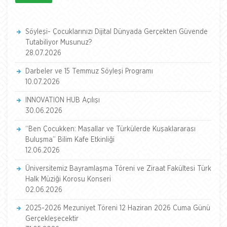
Söyleşi- Çocuklarınızı Dijital Dünyada Gerçekten Güvende
Tutabiliyor Musunuz?
28.07.2026
Darbeler ve 15 Temmuz Söyleşi Programı
10.07.2026
INNOVATION HUB Açılışı
30.06.2026
“Ben Çocukken: Masallar ve Türkülerde Kuşaklararası
Buluşma” Bilim Kafe Etkinliği
12.06.2026
Üniversitemiz Bayramlaşma Töreni ve Ziraat Fakültesi Türk
Halk Müziği Korosu Konseri
02.06.2026
2025-2026 Mezuniyet Töreni 12 Haziran 2026 Cuma Günü
Gerçekleşecektir