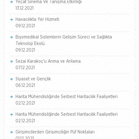
Yeçat Sinema Ve Tanışma Etkinliği
13.12.2021
Havacılıkta Yer Hizmeti
09.12.2021
Biyomedikal Sistemlerin Gelişim Süreci ve Sağlıkta
Teknoloji Ekolü
09.12.2021
Sezai Karakoç'u Anma ve Anlama
07.12.2021
Siyaset ve Gençlik
06.12.2021
Harita Mühendisliğinde Serbest Haritacılık Faaliyetleri
02.12.2021
Harita Mühendisliğinde Serbest Haritacılık Faaliyetleri
02.12.2021
Girişimcilerden Girişimciliğin Püf Noktaları
01.12.2021