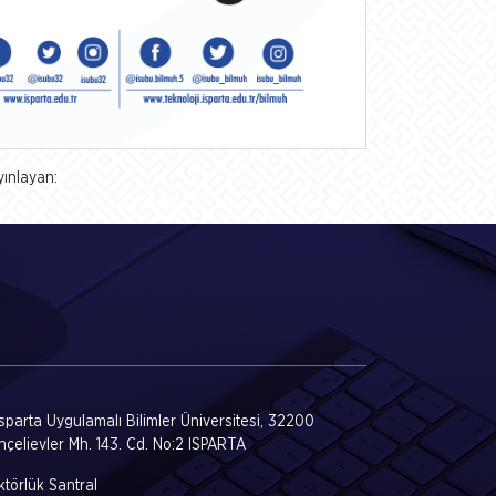
yınlayan:
Isparta Uygulamalı Bilimler Üniversitesi, 32200
hçelievler Mh. 143. Cd. No:2 ISPARTA
törlük Santral