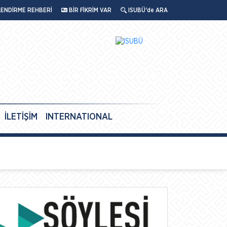
LENDİRME REHBERİ
BİR FİKRİM VAR
ISUBÜ'de ARA
İLETİŞİM
INTERNATIONAL