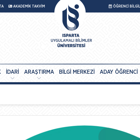
TA
AKADEMİK TAKVİM
ÖĞRENCİ BİLGİ
K
İDARİ
ARAŞTIRMA
BİLGİ MERKEZİ
ADAY ÖĞRENCİ