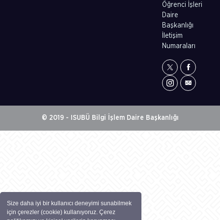
Öğrenci İşleri
Daire
Başkanlığı
İletişim
Numaraları
© 2019 - ISUBÜ Bilgi İşlem Daire Başkanlığı
Size daha iyi bir kullanıcı deneyimi sunabilmek
için çerezler (cookie) kullanıyoruz. Çerez