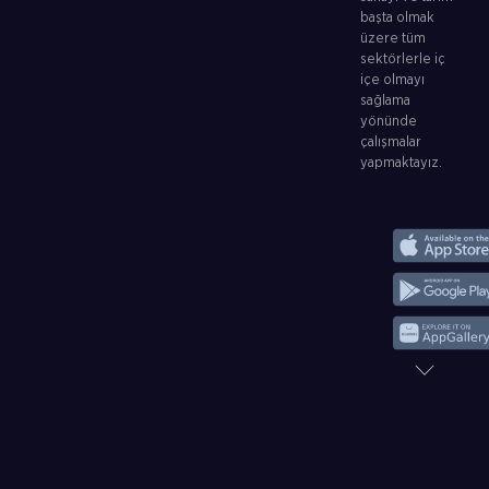
başta olmak
üzere tüm
sektörlerle iç
içe olmayı
sağlama
yönünde
çalışmalar
yapmaktayız.