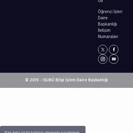
06
Öğrenci İşleri
Daire
Başkanlığı
İletişim
Numaraları
© 2019 - ISUBÜ Bilgi İşlem Daire Başkanlığı
Size daha iyi bir kullanıcı deneyimi sunabilmek