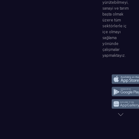
yürütebilmeyi,
sanayi ve tarım
başta olmak
üzere tüm
sektörlerle iç
içe olmayı
sağlama
yönünde
çalışmalar
yapmaktayız.