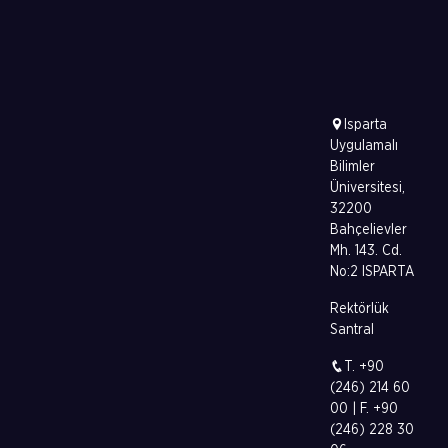
Isparta
Uygulamalı
Bilimler
Üniversitesi,
32200
Bahçelievler
Mh. 143. Cd.
No:2 ISPARTA
Rektörlük
Santral
T. +90
(246) 214 60
00 | F. +90
(246) 228 30