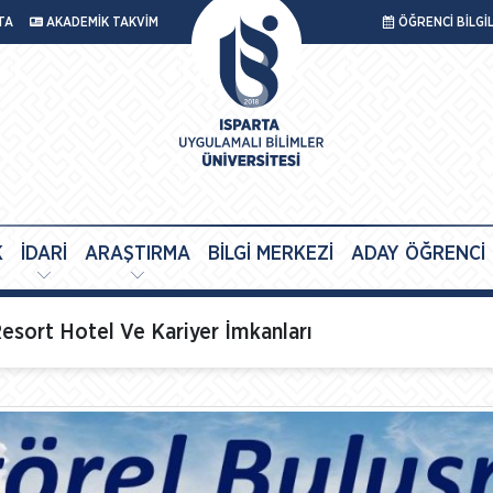
TA
AKADEMİK TAKVİM
ÖĞRENCİ BİLGİ
K
İDARİ
ARAŞTIRMA
BİLGİ MERKEZİ
ADAY ÖĞRENCİ
esort Hotel Ve Kariyer İmkanları