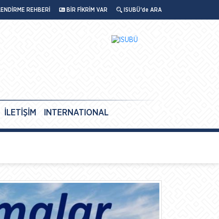
LENDİRME REHBERİ
BİR FİKRİM VAR
ISUBÜ'de ARA
İLETİŞİM
INTERNATIONAL