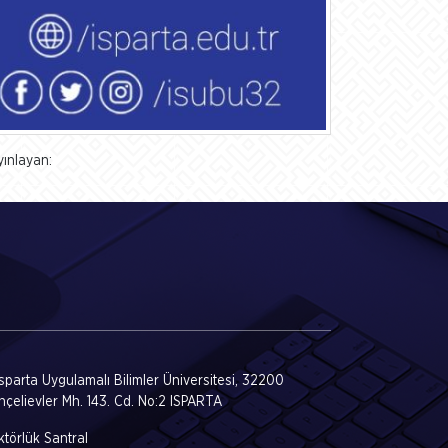
yınlayan:
Isparta Uygulamalı Bilimler Üniversitesi, 32200
hçelievler Mh. 143. Cd. No:2 ISPARTA
törlük Santral