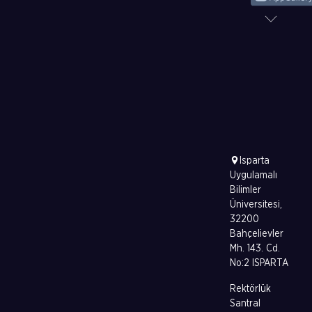
Isparta
Uygulamalı
Bilimler
Üniversitesi,
32200
Bahçelievler
Mh. 143. Cd.
No:2 ISPARTA
Rektörlük
Santral