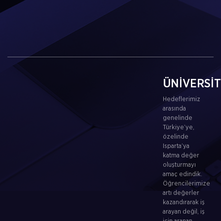
ÜNİVERSİ
Hedeflerimiz
arasında
genelinde
Türkiye’ye,
özelinde
Isparta’ya
katma değer
oluşturmayı
amaç edindik.
Öğrencilerimize
artı değerler
kazandırarak iş
arayan değil, iş