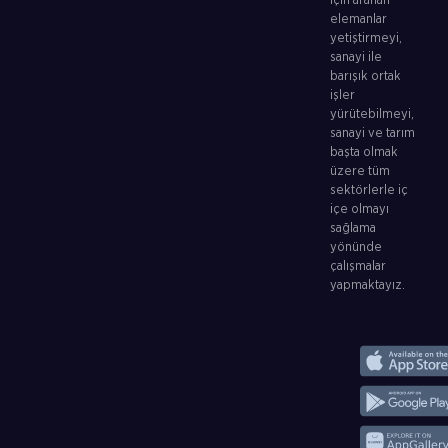
için aranan
elemanlar
yetiştirmeyi,
sanayi ile
barışık ortak
işler
yürütebilmeyi,
sanayi ve tarım
başta olmak
üzere tüm
sektörlerle iç
içe olmayı
sağlama
yönünde
çalışmalar
yapmaktayız.