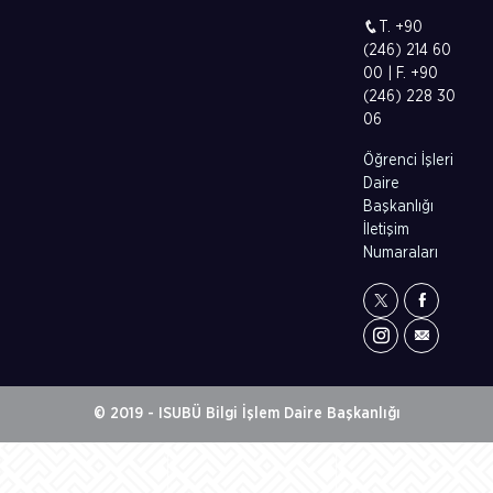
T. +90
(246) 214 60
00 | F. +90
(246) 228 30
06
Öğrenci İşleri
Daire
Başkanlığı
İletişim
Numaraları
© 2019 - ISUBÜ Bilgi İşlem Daire Başkanlığı