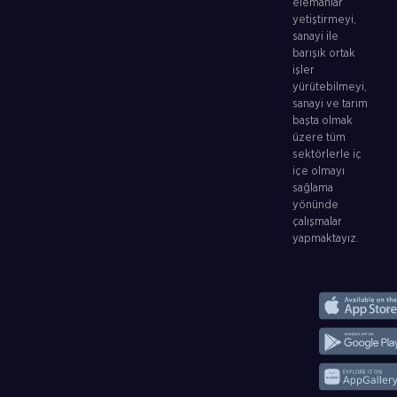
elemanlar
yetiştirmeyi,
sanayi ile
barışık ortak
işler
yürütebilmeyi,
sanayi ve tarım
başta olmak
üzere tüm
sektörlerle iç
içe olmayı
sağlama
yönünde
çalışmalar
yapmaktayız.