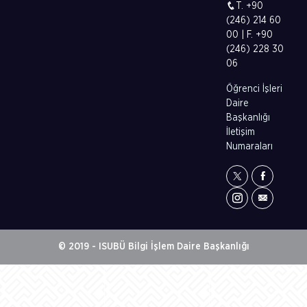
T. +90
(246) 214 60
00 | F. +90
(246) 228 30
06
Öğrenci İşleri
Daire
Başkanlığı
İletişim
Numaraları
© 2019 - ISUBÜ Bilgi İşlem Daire Başkanlığı