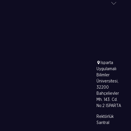
Isparta
Uygulamalı
Bilimler
Üniversitesi,
32200
Bahçelievler
Mh. 143. Cd.
No:2 ISPARTA
Rektörlük
Santral