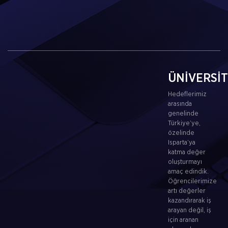
ÜNİVERSİ
Hedeflerimiz
arasında
genelinde
Türkiye’ye,
özelinde
Isparta’ya
katma değer
oluşturmayı
amaç edindik.
Öğrencilerimize
artı değerler
kazandırarak iş
arayan değil, iş
için aranan