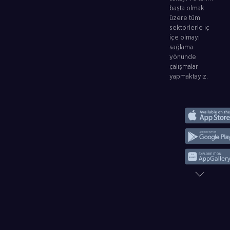
başta olmak
üzere tüm
sektörlerle iç
içe olmayı
sağlama
yönünde
çalışmalar
yapmaktayız.