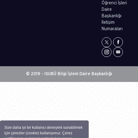
Öğrenci İşleri
Daire
Başkanlığı
İletişim
Numaraları
© 2019 - ISUBÜ Bilgi İşlem Daire Başkanlığı
Size daha iyi bir kullanıcı deneyimi sunabilmek
için çerezler (cookie) kullanıyoruz. Çerez