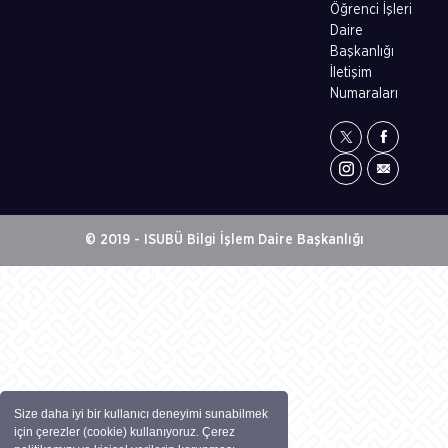
Öğrenci İşleri
Daire
Başkanlığı
İletişim
Numaraları
© 2019 - ISUBÜ Bilgi İşlem Daire Başkanlığı
Size daha iyi bir kullanıcı deneyimi sunabilmek
için çerezler (cookie) kullanıyoruz. Çerez