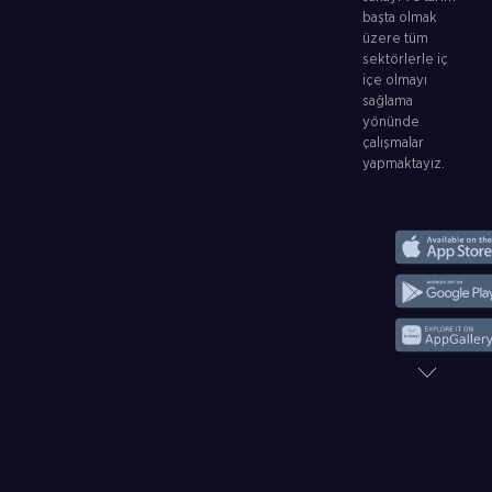
başta olmak
üzere tüm
sektörlerle iç
içe olmayı
sağlama
yönünde
çalışmalar
yapmaktayız.