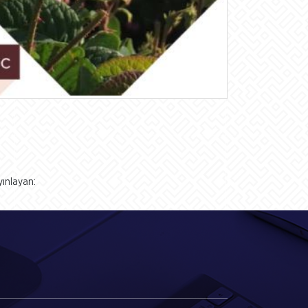
yınlayan: