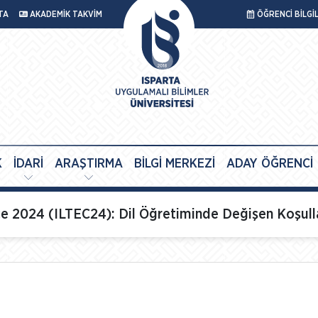
TA
AKADEMİK TAKVİM
ÖĞRENCİ BİLGİ
K
İDARİ
ARAŞTIRMA
BİLGİ MERKEZİ
ADAY ÖĞRENCİ
e 2024 (ILTEC24): Dil Öğretiminde Değişen Koşulla