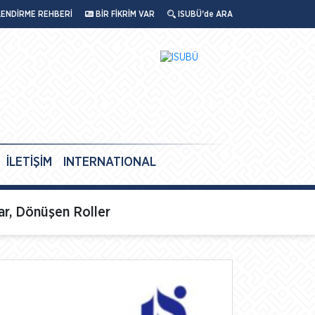
LENDİRME REHBERİ
BİR FİKRİM VAR
ISUBÜ'de ARA
İLETİŞİM
INTERNATIONAL
r, Dönüşen Roller