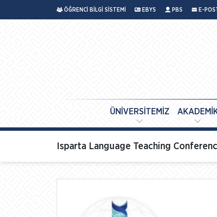
ÖĞRENCİ BİLGİ SİSTEMİ
EBYS
PBS
E-POS
ÜNİVERSİTEMİZ
AKADEMİ
Isparta Language Teaching Conferenc