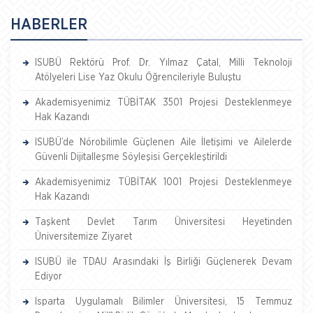
HABERLER
ISUBÜ Rektörü Prof. Dr. Yılmaz Çatal, Milli Teknoloji
Atölyeleri Lise Yaz Okulu Öğrencileriyle Buluştu
Akademisyenimiz TÜBİTAK 3501 Projesi Desteklenmeye
Hak Kazandı
ISUBÜ’de Nörobilimle Güçlenen Aile İletişimi ve Ailelerde
Güvenli Dijitalleşme Söyleşisi Gerçekleştirildi
Akademisyenimiz TÜBİTAK 1001 Projesi Desteklenmeye
Hak Kazandı
Taşkent Devlet Tarım Üniversitesi Heyetinden
Üniversitemize Ziyaret
ISUBÜ ile TDAU Arasındaki İş Birliği Güçlenerek Devam
Ediyor
Isparta Uygulamalı Bilimler Üniversitesi, 15 Temmuz