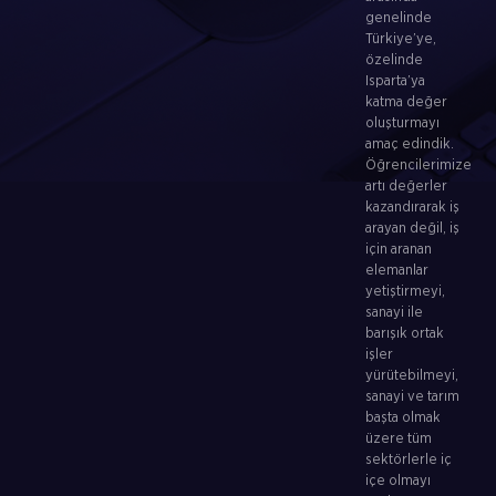
genelinde
Türkiye’ye,
özelinde
Isparta’ya
katma değer
oluşturmayı
amaç edindik.
Öğrencilerimize
artı değerler
kazandırarak iş
arayan değil, iş
için aranan
elemanlar
yetiştirmeyi,
sanayi ile
barışık ortak
işler
yürütebilmeyi,
sanayi ve tarım
başta olmak
üzere tüm
sektörlerle iç
içe olmayı