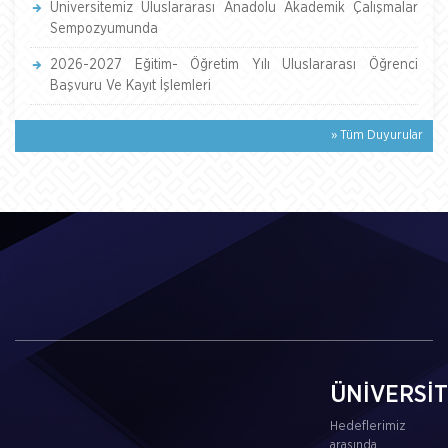
Üniversitemiz Uluslararası Anadolu Akademik Çalışmalar
Sempozyumunda
2026-2027 Eğitim- Öğretim Yılı Uluslararası Öğrenci
Başvuru Ve Kayıt İşlemleri
» Tüm Duyurular
ÜNİVERSİ
Hedeflerimiz
arasında