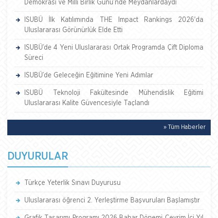
Demokrasi ve Millî Birlik Günü’nde Meydanlardaydı
ISUBÜ İlk Katılımında THE Impact Rankings 2026'da
Uluslararası Görünürlük Elde Etti
ISUBÜ’de 4 Yeni Uluslararası Ortak Programda Çift Diploma
Süreci
ISUBÜ’de Geleceğin Eğitimine Yeni Adımlar
ISUBÜ Teknoloji Fakültesinde Mühendislik Eğitimi
Uluslararası Kalite Güvencesiyle Taçlandı
» Tüm Haberler
DUYURULAR
Türkçe Yeterlik Sınavı Duyurusu
Uluslararası öğrenci 2. Yerleştirme Başvuruları Başlamıştır