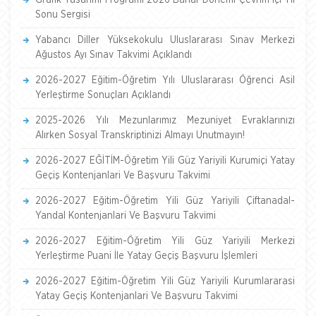
Grafik Tasarımı Programı 2026 Bahar Dönemi Çevrim İçi Yıl
Sonu Sergisi
Yabancı Diller Yüksekokulu Uluslararası Sınav Merkezi
Ağustos Ayı Sınav Takvimi Açıklandı
2026-2027 Eğitim-Öğretim Yılı Uluslararası Öğrenci Asil
Yerleştirme Sonuçları Açıklandı
2025-2026 Yılı Mezunlarımız Mezuniyet Evraklarınızı
Alırken Sosyal Transkriptinizi Almayı Unutmayın!
2026-2027 EĞİTİM-Öğretim Yili Güz Yariyili Kurumiçi Yatay
Geçiş Kontenjanlari Ve Başvuru Takvimi
2026-2027 Eğitim-Öğretim Yili Güz Yariyili Çiftanadal-
Yandal Kontenjanlari Ve Başvuru Takvimi
2026-2027 Eğitim-Öğretim Yili Güz Yariyili Merkezi
Yerleştirme Puani İle Yatay Geçiş Başvuru İşlemleri
2026-2027 Eğitim-Öğretim Yili Güz Yariyili Kurumlararasi
Yatay Geçiş Kontenjanlari Ve Başvuru Takvimi