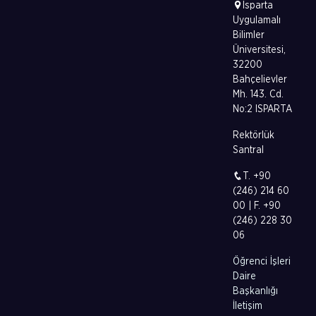
Isparta
Uygulamalı
Bilimler
Üniversitesi,
32200
Bahçelievler
Mh. 143. Cd.
No:2 ISPARTA
Rektörlük
Santral
T. +90
(246) 214 60
00 | F. +90
(246) 228 30
06
Öğrenci İşleri
Daire
Başkanlığı
İletişim