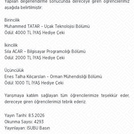
Yapılan değerlendirme sonucunda dereceye giren öğrencilerimiz
aşağıda belirtilmiştir:
Birincilik
Muhammed TATAR – Uçak Teknolojisi Bölümü
Ödül: 4000 TL İYAŞ Hediye Çeki
İkincilik
Sıla ACAR – Bilgisayar Programcılığı Bölümü
Ödül: 2000 TL İYAŞ Hediye Çeki
Üçüncülük
Enes Talha Kılıçarslan – Orman Mühendisliği Bölümü
Ödül: 1000 TL İYAŞ Hediye Çeki
Yarışmaya katılım sağlayan tüm öğrencilerimize teşekkür eder,
dereceye giren öğrencilerimizi tebrik ederiz.
Yayın Tarihi: 8.5.2026
Okunma Sayısı: 4293
Yayınlayan: ISUBU Basın