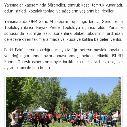
Yarışmalar kapsamında öğrenciler, tomruk kesti, tomruk yuvarladı,
odun istifledi, kozalak topladı ve ağaçların yaşlarını belirlediler.
Yarışmalarda OEM Genç Ahşapçılar Topluluğu birinci, Genç Tema
Topluluğu ikinci, Beyaz Perde Topluluğu üçüncü oldu. Yarışma
sonucunda etkinliğe katkı sunanlara plaket takdiminin ardından
dereceye giren takımlara madalya, kupa ve katılım belgeleri verildi.
Farklı Fakültelerin katıldığı olimpiyatta öğrencilerin meslek hayatına
ve doğa şartlarına hazırlanması amaçlanırken, etkinlik ISUBÜ
Sahne Orkestrasının konseriyle birlikte katılımcılara helva pişi ve
ayran ikramı ile son buldu.