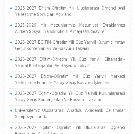
2026-2027 Eğitim-Öğretim Yılı Uluslararası Öğrenci Asil
Yerleştirme Sonuçları Açıklandı
2025-2026 Yılı Mezunlarımız Mezuniyet Evraklarınızı
Alırken Sosyal Transkriptinizi Almayı Unutmayın!
2026-2027 EĞİTİM-Öğretim Yili Güz Yariyili Kurumiçi Yatay
Geçiş Kontenjanlari Ve Başvuru Takvimi
2026-2027 Eğitim-Öğretim Yili Güz Yariyili Çiftanadal-
Yandal Kontenjanlari Ve Başvuru Takvimi
2026-2027 Eğitim-Öğretim Yili Güz Yariyili Merkezi
Yerleştirme Puani İle Yatay Geçiş Başvuru İşlemleri
2026-2027 Eğitim-Öğretim Yili Güz Yariyili Kurumlararasi
Yatay Geçiş Kontenjanlari Ve Başvuru Takvimi
Üniversitemiz Uluslararası Anadolu Akademik Çalışmalar
Sempozyumunda
2026-2027 Eğitim- Öğretim Yılı Uluslararası Öğrenci