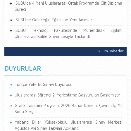
ISUBÜ’de 4 Yeni Uluslararası Ortak Programda Çift Diploma
Süreci
ISUBÜ’de Geleceğin Eğitimine Yeni Adımlar
ISUBÜ Teknoloji Fakültesinde Mühendislik Eğitimi
Uluslararası Kalite Güvencesiyle Taçlandı
» Tüm Haberler
DUYURULAR
Türkçe Yeterlik Sınavı Duyurusu
Uluslararası öğrenci 2. Yerleştirme Başvuruları Başlamıştır
Grafik Tasarımı Programı 2026 Bahar Dönemi Çevrim İçi Yıl
Sonu Sergisi
Yabancı Diller Yüksekokulu Uluslararası Sınav Merkezi
Ağustos Ayı Sınav Takvimi Açıklandı