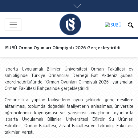
ISUBÜ Orman Oyunları Olimpiyatı 2026 Gerçekleştirildi
Isparta Uygulamalı Bilimler Üniversitesi Orman Fakültesi ev
sahipliğinde Türkiye Ormancılar Derneği Batı Akdeniz Şubesi
koordinatörlüğünde “Orman Oyunları Olimpiyatı 2026” yarışmaları
Orman Fakültesi Bahçesinde gerçekleştirildi.
Ormancılıkta yapılan faaliyetlerin oyun şeklinde genç nesillere
aktarılması, toplumda doğadaki faaliyetlerin anlaşılması, üniversite
öğrencilerinin kaynaşması ve yarışması amaçlanan oyunlarda
Isparta Uygulamalı Bilimler Üniversitesi Eğirdir Su Ürünleri
Fakültesi, Orman Fakültesi, Ziraat Fakültesi ve Teknoloji Fakültesi
takımları yarıştı.