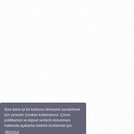
Size daha iyi bir kullanıcı deneyimi sunabilmek
için çerezler (cookie) kullanıyoruz. Çerez
politikamızı ve kişisel verilerin korunması
hakkında açıklama metnini incelemek için
tıklayınız