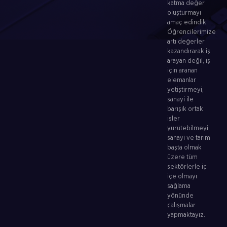
katma değer
oluşturmayı
amaç edindik.
Öğrencilerimize
artı değerler
kazandırarak iş
arayan değil, iş
için aranan
elemanlar
yetiştirmeyi,
sanayi ile
barışık ortak
işler
yürütebilmeyi,
sanayi ve tarım
başta olmak
üzere tüm
sektörlerle iç
içe olmayı
sağlama
yönünde
çalışmalar
yapmaktayız.