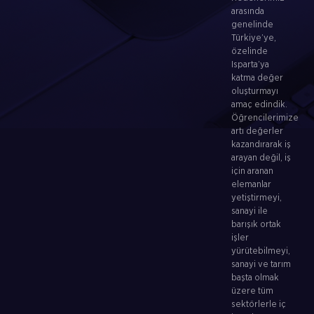
arasında
genelinde
Türkiye’ye,
özelinde
Isparta’ya
katma değer
oluşturmayı
amaç edindik.
Öğrencilerimize
artı değerler
kazandırarak iş
arayan değil, iş
için aranan
elemanlar
yetiştirmeyi,
sanayi ile
barışık ortak
işler
yürütebilmeyi,
sanayi ve tarım
başta olmak
üzere tüm
sektörlerle iç