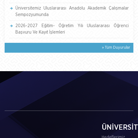
Üniversitemiz Uluslararası Anadolu Akademik Çalışmalar
Sempozyumunda
2026-2027 Eğitim- Öğretim Yılı Uluslararası Öğrenci
Başvuru Ve Kayıt İşlemleri
» Tüm Duyurular
ÜNİVERSİ
Hedeflerimiz