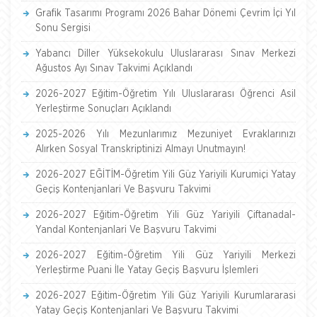
Grafik Tasarımı Programı 2026 Bahar Dönemi Çevrim İçi Yıl
Sonu Sergisi
Yabancı Diller Yüksekokulu Uluslararası Sınav Merkezi
Ağustos Ayı Sınav Takvimi Açıklandı
2026-2027 Eğitim-Öğretim Yılı Uluslararası Öğrenci Asil
Yerleştirme Sonuçları Açıklandı
2025-2026 Yılı Mezunlarımız Mezuniyet Evraklarınızı
Alırken Sosyal Transkriptinizi Almayı Unutmayın!
2026-2027 EĞİTİM-Öğretim Yili Güz Yariyili Kurumiçi Yatay
Geçiş Kontenjanlari Ve Başvuru Takvimi
2026-2027 Eğitim-Öğretim Yili Güz Yariyili Çiftanadal-
Yandal Kontenjanlari Ve Başvuru Takvimi
2026-2027 Eğitim-Öğretim Yili Güz Yariyili Merkezi
Yerleştirme Puani İle Yatay Geçiş Başvuru İşlemleri
2026-2027 Eğitim-Öğretim Yili Güz Yariyili Kurumlararasi
Yatay Geçiş Kontenjanlari Ve Başvuru Takvimi