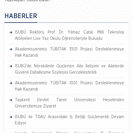
Yayınlayan: ISUBU Basın
HABERLER
ISUBÜ Rektörü Prof. Dr. Yılmaz Çatal, Milli Teknoloji
Atölyeleri Lise Yaz Okulu Öğrencileriyle Buluştu
Akademisyenimiz TÜBİTAK 3501 Projesi Desteklenmeye
Hak Kazandı
ISUBÜ’de Nörobilimle Güçlenen Aile İletişimi ve Ailelerde
Güvenli Dijitalleşme Söyleşisi Gerçekleştirildi
Akademisyenimiz TÜBİTAK 1001 Projesi Desteklenmeye
Hak Kazandı
Taşkent Devlet Tarım Üniversitesi Heyetinden
Üniversitemize Ziyaret
ISUBÜ ile TDAU Arasındaki İş Birliği Güçlenerek Devam
Ediyor