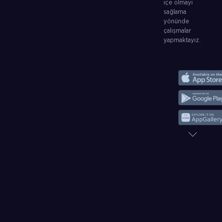
içe olmayı
sağlama
yönünde
çalışmalar
yapmaktayız.