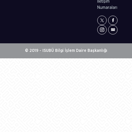
İletişim
Numaraları
© 2019 - ISUBÜ Bilgi İşlem Daire Başkanlığı