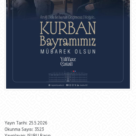
Yayın Tarihi: 25.5.2026
Okunma Sayısı: 3523