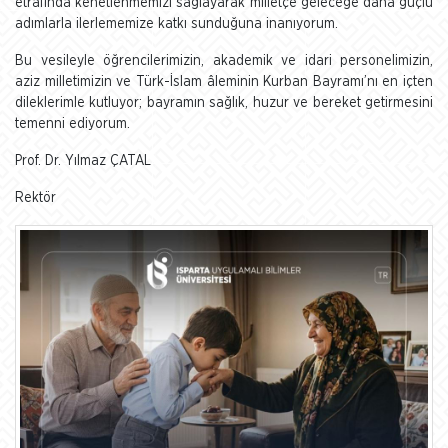
etrafında kenetlenmemizi sağlayarak milletçe geleceğe daha güçlü
adımlarla ilerlememize katkı sunduğuna inanıyorum.
Bu vesileyle öğrencilerimizin, akademik ve idari personelimizin,
aziz milletimizin ve Türk-İslam âleminin Kurban Bayramı’nı en içten
dileklerimle kutluyor; bayramın sağlık, huzur ve bereket getirmesini
temenni ediyorum.
Prof. Dr. Yılmaz ÇATAL
Rektör