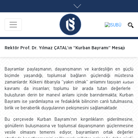
Rektör Prof. Dr. Yılmaz ÇATAL’ın “Kurban Bayramı” Mesajı
Bayramlar paylaşmanın, dayanışmanın ve kardeşliğin en güçlü
biçimde yaşandığı, toplumsal bağların güçlendiği müstesna
zamanlardır. Kökeni itibarıyla “yakın olmak” anlamını taşıyan
kurban
kavramı da insanları; toplumu bir arada tutan değerlerle
buluşturan derin bir manevî anlamı içinde barındırmakta; Kurban
Bayramı ise yardımlaşma ve fedakârlık bilincinin canlı tutulmasına,
birlik ve beraberlik duygularının pekişmesini sağlamaktadır.
Bu çerçevede Kurban Bayramı’nın kırgınlıkların giderilmesine,
gönüllerin buluşmasına ve toplumsal dayanışmanın güçlenmesine
vesile olmasını temenni ediyor, bayramların ortak değerler