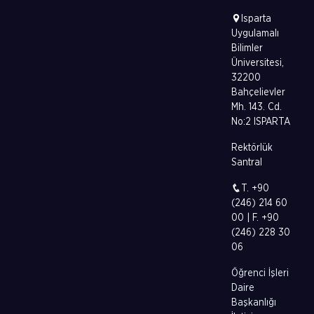
Isparta
Uygulamalı
Bilimler
Üniversitesi,
32200
Bahçelievler
Mh. 143. Cd.
No:2 ISPARTA
Rektörlük
Santral
T. +90
(246) 214 60
00 | F. +90
(246) 228 30
06
Öğrenci İşleri
Daire
Başkanlığı