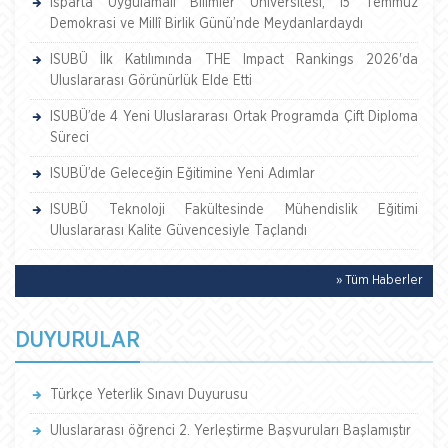
Isparta Uygulamalı Bilimler Üniversitesi, 15 Temmuz
Demokrasi ve Millî Birlik Günü’nde Meydanlardaydı
ISUBÜ İlk Katılımında THE Impact Rankings 2026'da
Uluslararası Görünürlük Elde Etti
ISUBÜ’de 4 Yeni Uluslararası Ortak Programda Çift Diploma
Süreci
ISUBÜ’de Geleceğin Eğitimine Yeni Adımlar
ISUBÜ Teknoloji Fakültesinde Mühendislik Eğitimi
Uluslararası Kalite Güvencesiyle Taçlandı
» Tüm Haberler
DUYURULAR
Türkçe Yeterlik Sınavı Duyurusu
Uluslararası öğrenci 2. Yerleştirme Başvuruları Başlamıştır