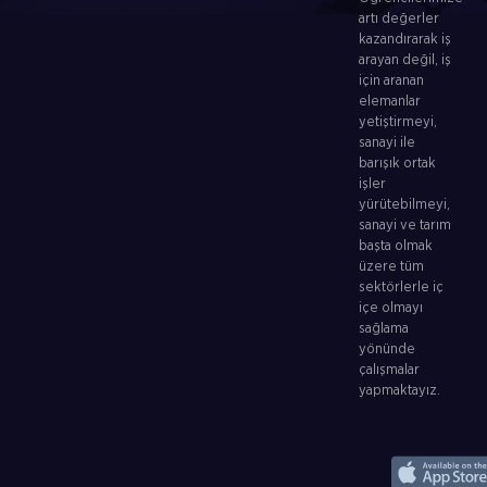
artı değerler
kazandırarak iş
arayan değil, iş
için aranan
elemanlar
yetiştirmeyi,
sanayi ile
barışık ortak
işler
yürütebilmeyi,
sanayi ve tarım
başta olmak
üzere tüm
sektörlerle iç
içe olmayı
sağlama
yönünde
çalışmalar
yapmaktayız.