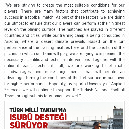
“We are striving to create the most suitable conditions for our
players. There are many factors that contribute to achieving
success in a football match. As part of these factors, we are doing
our utmost to ensure that our players can perform at their highest
level on the playing surface. The matches are played in different
countries and cities, while our training camp is being conducted in
Arizona, where a desert climate prevails. Based on the turf
performance at the training facilities here and the condition of the
pitches on which our team will play, we are trying to implement the
necessary scientific and technical interventions. Together with the
national team’s technical staff, we are working to eliminate
disadvantages and make adjustments that will create an
advantage, turning the conditions of the turf surface in our favor
for higher performance. Hopefully, as Isparta University of Applied
Sciences, we will continue to support the Turkish National Football
Team throughout this tournament as well.”