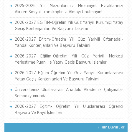
2025-2026 Yılı Mezunlarımız Mezuniyet Evraklarınızı
Alırken Sosyal Transkriptinizi Almayı Unutmayın!
2026-2027 EĞİTİM-Öğretim Yili Güz Yariyili Kurumiçi Yatay
Geçiş Kontenjanlari Ve Başvuru Takvimi
2026-2027 Eğitim-Öğretim Yili Güz Yariyili Çiftanadal-
Yandal Kontenjanlari Ve Başvuru Takvimi
2026-2027 Eğitim-Öğretim Yili Güz Yariyili Merkezi
Yerleştirme Puani İle Yatay Geçiş Başvuru İşlemleri
2026-2027 Eğitim-Öğretim Yili Güz Yariyili Kurumlararasi
Yatay Geçiş Kontenjanlari Ve Başvuru Takvimi
Üniversitemiz Uluslararası Anadolu Akademik Çalışmalar
Sempozyumunda
2026-2027 Eğitim- Öğretim Yılı Uluslararası Öğrenci
Başvuru Ve Kayıt İşlemleri
» Tüm Duyurular