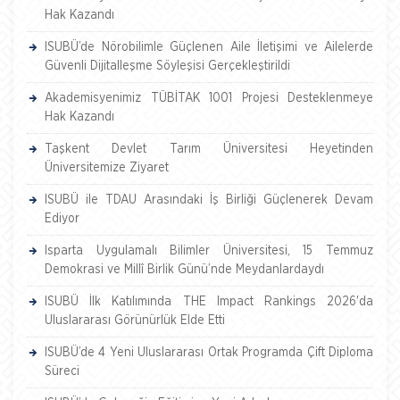
Hak Kazandı
ISUBÜ’de Nörobilimle Güçlenen Aile İletişimi ve Ailelerde
Güvenli Dijitalleşme Söyleşisi Gerçekleştirildi
Akademisyenimiz TÜBİTAK 1001 Projesi Desteklenmeye
Hak Kazandı
Taşkent Devlet Tarım Üniversitesi Heyetinden
Üniversitemize Ziyaret
ISUBÜ ile TDAU Arasındaki İş Birliği Güçlenerek Devam
Ediyor
Isparta Uygulamalı Bilimler Üniversitesi, 15 Temmuz
Demokrasi ve Millî Birlik Günü’nde Meydanlardaydı
ISUBÜ İlk Katılımında THE Impact Rankings 2026'da
Uluslararası Görünürlük Elde Etti
ISUBÜ’de 4 Yeni Uluslararası Ortak Programda Çift Diploma
Süreci