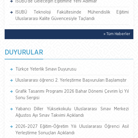
ISUBÜ’de Geleceğin Eğitimine Yeni Adımlar
ISUBÜ Teknoloji Fakültesinde Mühendislik Eğitimi
Uluslararası Kalite Güvencesiyle Taçlandı
» Tüm Haberler
DUYURULAR
Türkçe Yeterlik Sınavı Duyurusu
Uluslararası öğrenci 2. Yerleştirme Başvuruları Başlamıştır
Grafik Tasarımı Programı 2026 Bahar Dönemi Çevrim İçi Yıl
Sonu Sergisi
Yabancı Diller Yüksekokulu Uluslararası Sınav Merkezi
Ağustos Ayı Sınav Takvimi Açıklandı
2026-2027 Eğitim-Öğretim Yılı Uluslararası Öğrenci Asil
Yerleştirme Sonuçları Açıklandı