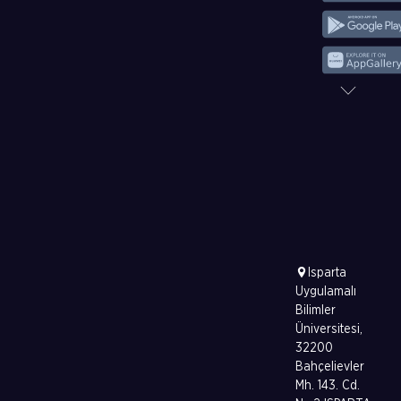
Isparta
Uygulamalı
Bilimler
Üniversitesi,
32200
Bahçelievler
Mh. 143. Cd.