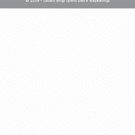
© 2019 - ISUBÜ Bilgi İşlem Daire Başkanlığı