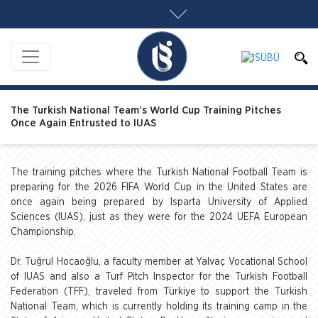
The Turkish National Team’s World Cup Training Pitches
Once Again Entrusted to IUAS
The training pitches where the Turkish National Football Team is
preparing for the 2026 FIFA World Cup in the United States are
once again being prepared by Isparta University of Applied
Sciences (IUAS), just as they were for the 2024 UEFA European
Championship.
Dr. Tuğrul Hocaoğlu, a faculty member at Yalvaç Vocational School
of IUAS and also a Turf Pitch Inspector for the Turkish Football
Federation (TFF), traveled from Türkiye to support the Turkish
National Team, which is currently holding its training camp in the