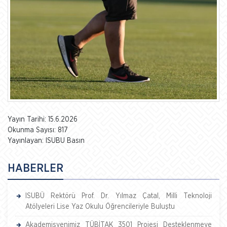
Yayın Tarihi: 15.6.2026
Okunma Sayısı: 817
Yayınlayan: ISUBU Basın
HABERLER
ISUBÜ Rektörü Prof. Dr. Yılmaz Çatal, Milli Teknoloji
Atölyeleri Lise Yaz Okulu Öğrencileriyle Buluştu
Akademisyenimiz TÜBİTAK 3501 Projesi Desteklenmeye