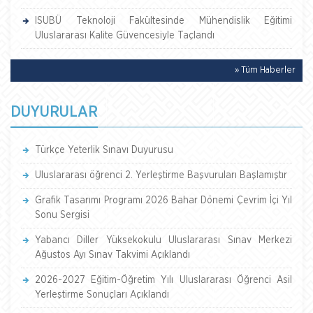
ISUBÜ Teknoloji Fakültesinde Mühendislik Eğitimi
Uluslararası Kalite Güvencesiyle Taçlandı
» Tüm Haberler
DUYURULAR
Türkçe Yeterlik Sınavı Duyurusu
Uluslararası öğrenci 2. Yerleştirme Başvuruları Başlamıştır
Grafik Tasarımı Programı 2026 Bahar Dönemi Çevrim İçi Yıl
Sonu Sergisi
Yabancı Diller Yüksekokulu Uluslararası Sınav Merkezi
Ağustos Ayı Sınav Takvimi Açıklandı
2026-2027 Eğitim-Öğretim Yılı Uluslararası Öğrenci Asil
Yerleştirme Sonuçları Açıklandı