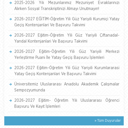
2025-2026 Yılı Mezunlarımız Mezuniyet Evraklarınızı
Alırken Sosyal Transkriptinizi Almayı Unutmayın!
2026-2027 EĞİTİM-Öğretim Yili Güz Yariyili Kurumiçi Yatay
Geçiş Kontenjanlari Ve Başvuru Takvimi
2026-2027 Eğitim-Öğretim Yili Güz Yariyili Çiftanadal-
Yandal Kontenjanlari Ve Başvuru Takvimi
2026-2027 Eğitim-Öğretim Yili Güz Yariyili Merkezi
Yerleştirme Puani İle Yatay Geçiş Başvuru İşlemleri
2026-2027 Eğitim-Öğretim Yili Güz Yariyili Kurumlararasi
Yatay Geçiş Kontenjanlari Ve Başvuru Takvimi
Üniversitemiz Uluslararası Anadolu Akademik Çalışmalar
Sempozyumunda
2026-2027 Eğitim- Öğretim Yılı Uluslararası Öğrenci
Başvuru Ve Kayıt İşlemleri
» Tüm Duyurular