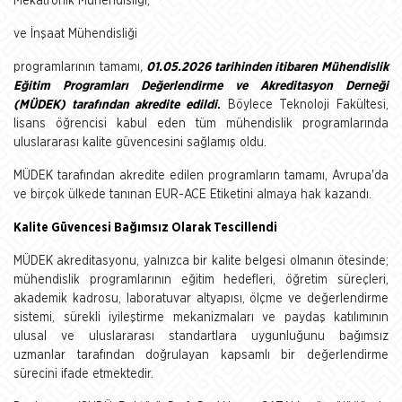
Mekatronik Mühendisliği,
ve İnşaat Mühendisliği
programlarının tamamı
,
01.05.2026 tarihinden itibaren Mühendislik
Eğitim Programları Değerlendirme ve Akreditasyon Derneği
(MÜDEK) tarafından akredite edildi
.
Böylece Teknoloji Fakültesi,
lisans öğrencisi kabul eden tüm mühendislik programlarında
uluslararası kalite güvencesini sağlamış oldu.
MÜDEK tarafından akredite edilen programların tamamı, Avrupa'da
ve birçok ülkede tanınan EUR-ACE Etiketini almaya hak kazandı.
Kalite Güvencesi Bağımsız Olarak Tescillendi
MÜDEK akreditasyonu, yalnızca bir kalite belgesi olmanın ötesinde;
mühendislik programlarının eğitim hedefleri, öğretim süreçleri,
akademik kadrosu, laboratuvar altyapısı, ölçme ve değerlendirme
sistemi, sürekli iyileştirme mekanizmaları ve paydaş katılımının
ulusal ve uluslararası standartlara uygunluğunu bağımsız
uzmanlar tarafından doğrulayan kapsamlı bir değerlendirme
sürecini ifade etmektedir.