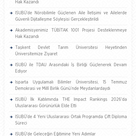
Hak Kazandı
ISUBÜ’de Nörobilimle Güçlenen Aile İletişimi ve Ailelerde
Güvenli Dijitalleşme Söyleşisi Gerçekleştirildi
Akademisyenimiz TÜBİTAK 1001 Projesi Desteklenmeye
Hak Kazandı
Taşkent Devlet Tarım Üniversitesi Heyetinden
Üniversitemize Ziyaret
ISUBÜ ile TDAU Arasındaki İş Birliği Güçlenerek Devam
Ediyor
Isparta Uygulamalı Bilimler Üniversitesi, 15 Temmuz
Demokrasi ve Millî Birlik Günü’nde Meydanlardaydı
ISUBÜ İlk Katılımında THE Impact Rankings 2026'da
Uluslararası Görünürlük Elde Etti
ISUBÜ’de 4 Yeni Uluslararası Ortak Programda Çift Diploma
Süreci
ISUBÜ’de Geleceğin Eğitimine Yeni Adımlar