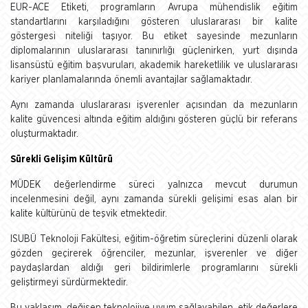
EUR-ACE Etiketi, programların Avrupa mühendislik eğitim
standartlarını karşıladığını gösteren uluslararası bir kalite
göstergesi niteliği taşıyor. Bu etiket sayesinde mezunların
diplomalarının uluslararası tanınırlığı güçlenirken, yurt dışında
lisansüstü eğitim başvuruları, akademik hareketlilik ve uluslararası
kariyer planlamalarında önemli avantajlar sağlamaktadır.
Aynı zamanda uluslararası işverenler açısından da mezunların
kalite güvencesi altında eğitim aldığını gösteren güçlü bir referans
oluşturmaktadır.
Sürekli Gelişim Kültürü
MÜDEK değerlendirme süreci yalnızca mevcut durumun
incelenmesini değil, aynı zamanda sürekli gelişimi esas alan bir
kalite kültürünü de teşvik etmektedir.
ISUBÜ Teknoloji Fakültesi, eğitim-öğretim süreçlerini düzenli olarak
gözden geçirerek öğrenciler, mezunlar, işverenler ve diğer
paydaşlardan aldığı geri bildirimlerle programlarını sürekli
geliştirmeyi sürdürmektedir.