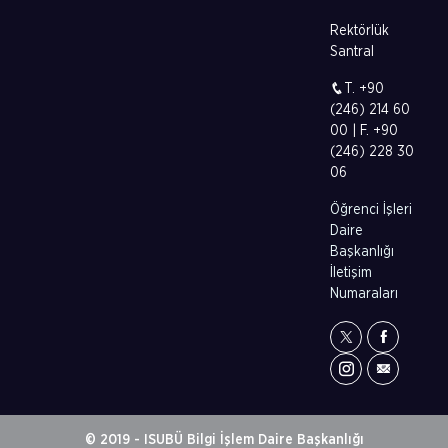
Rektörlük
Santral
T. +90
(246) 214 60
00 | F. +90
(246) 228 30
06
Öğrenci İşleri
Daire
Başkanlığı
İletişim
Numaraları
© 2019 - ISUBÜ Bilgi İşlem Daire Başkanlığı