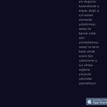
artı değerler
kazandırarak iş
arayan değil, iş
için aranan
elemanlar
yetiştirmeyi,
sanayi ile
barışık ortak
işler
yürütebilmeyi,
sanayi ve tarım
başta olmak
üzere tüm
sektörlerle iç
içe olmayı
sağlama
yönünde
çalışmalar
yapmaktayız.