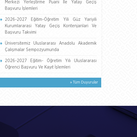
Merkezi Yerleştirme Puani İle Yatay Geçiş
Başvuru İşlemleri
2026-2027 Eğitim-Öğretim Yili Güz Yariyili
Kurumlararasi Yatay Geçiş Kontenjanlari Ve
Başvuru Takvimi
Üniversitemiz Uluslararası Anadolu Akademik
Çalışmalar Sempozyumunda
2026-2027 Eğitim- Öğretim Yılı Uluslararası
Öğrenci Başvuru Ve Kayıt İşlemleri
» Tüm Duyurular