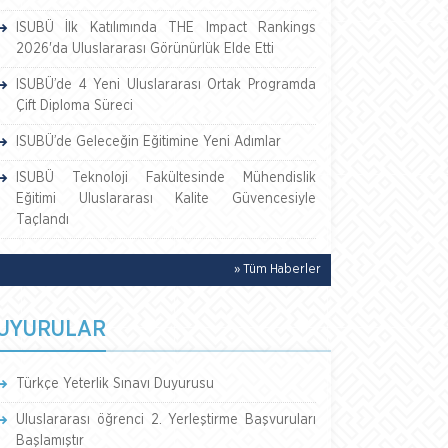
ISUBÜ İlk Katılımında THE Impact Rankings
2026'da Uluslararası Görünürlük Elde Etti
ISUBÜ’de 4 Yeni Uluslararası Ortak Programda
Çift Diploma Süreci
ISUBÜ’de Geleceğin Eğitimine Yeni Adımlar
ISUBÜ Teknoloji Fakültesinde Mühendislik
Eğitimi Uluslararası Kalite Güvencesiyle
Taçlandı
» Tüm Haberler
UYURULAR
Türkçe Yeterlik Sınavı Duyurusu
Uluslararası öğrenci 2. Yerleştirme Başvuruları
Başlamıştır