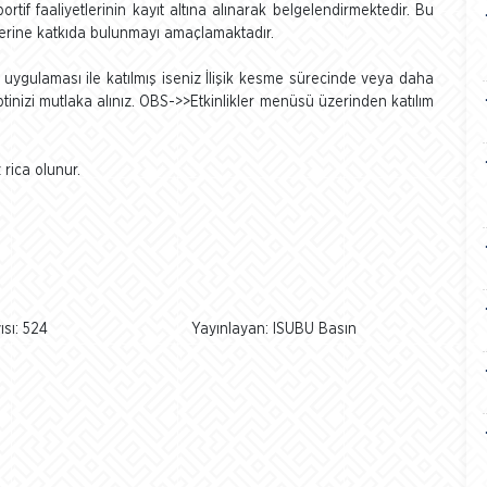
portif faaliyetlerinin kayıt altına alınarak belgelendirmektedir. Bu
lerine katkıda bulunmayı amaçlamaktadır.
uygulaması ile katılmış iseniz İlişik kesme sürecinde veya daha
tinizi mutlaka alınız. OBS->>Etkinlikler menüsü üzerinden katılım
rica olunur.
sı: 524
Yayınlayan: ISUBU Basın