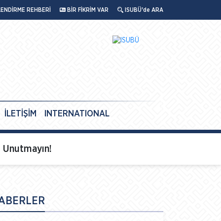
LENDİRME REHBERİ
BİR FİKRİM VAR
ISUBÜ'de ARA
İLETİŞİM
INTERNATIONAL
ı Unutmayın!
ABERLER