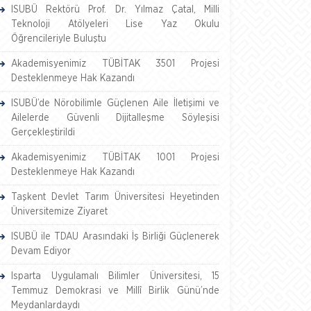
ISUBÜ Rektörü Prof. Dr. Yılmaz Çatal, Milli
Teknoloji Atölyeleri Lise Yaz Okulu
Öğrencileriyle Buluştu
Akademisyenimiz TÜBİTAK 3501 Projesi
Desteklenmeye Hak Kazandı
ISUBÜ’de Nörobilimle Güçlenen Aile İletişimi ve
Ailelerde Güvenli Dijitalleşme Söyleşisi
Gerçekleştirildi
Akademisyenimiz TÜBİTAK 1001 Projesi
Desteklenmeye Hak Kazandı
Taşkent Devlet Tarım Üniversitesi Heyetinden
Üniversitemize Ziyaret
ISUBÜ ile TDAU Arasındaki İş Birliği Güçlenerek
Devam Ediyor
Isparta Uygulamalı Bilimler Üniversitesi, 15
Temmuz Demokrasi ve Millî Birlik Günü’nde
Meydanlardaydı