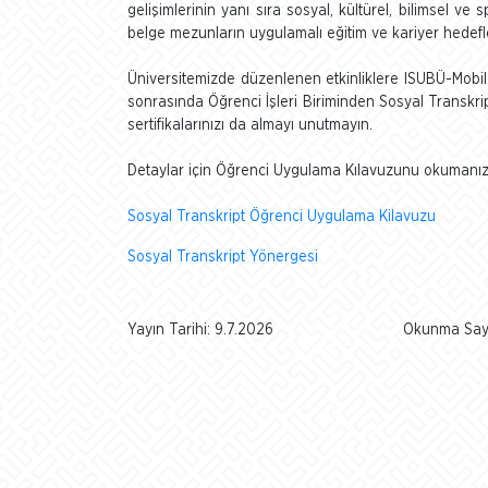
gelişimlerinin yanı sıra sosyal, kültürel, bilimsel ve s
belge mezunların uygulamalı eğitim ve kariyer hedef
Üniversitemizde düzenlenen etkinliklere ISUBÜ-Mobil 
sonrasında Öğrenci İşleri Biriminden Sosyal Transkrip
sertifikalarınızı da almayı unutmayın.
Detaylar için Öğrenci Uygulama Kılavuzunu okumanız 
Sosyal Transkript Öğrenci Uygulama Kilavuzu
Sosyal Transkript Yönergesi
Yayın Tarihi: 9.7.2026
Okunma Sayı