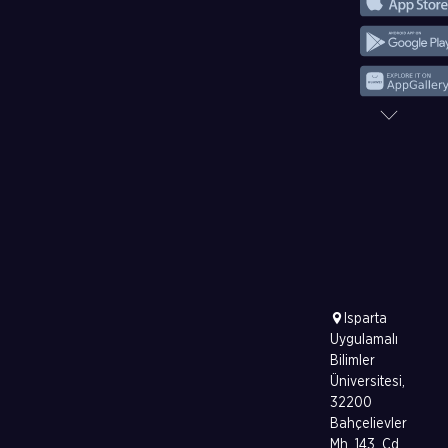
Isparta
Uygulamalı
Bilimler
Üniversitesi,
32200
Bahçelievler
Mh. 143. Cd.