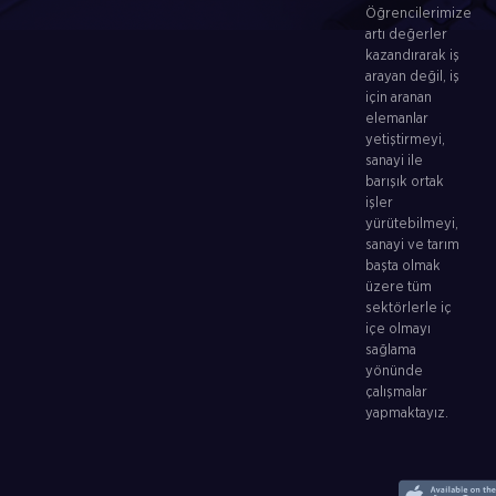
Öğrencilerimize
artı değerler
kazandırarak iş
arayan değil, iş
için aranan
elemanlar
yetiştirmeyi,
sanayi ile
barışık ortak
işler
yürütebilmeyi,
sanayi ve tarım
başta olmak
üzere tüm
sektörlerle iç
içe olmayı
sağlama
yönünde
çalışmalar
yapmaktayız.