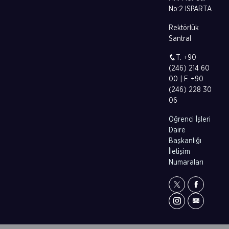
No:2 ISPARTA
Rektörlük
Santral
T. +90
(246) 214 60
00 | F. +90
(246) 228 30
06
Öğrenci İşleri
Daire
Başkanlığı
İletişim
Numaraları