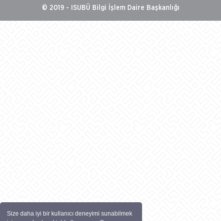
© 2019 - ISUBÜ Bilgi İşlem Daire Başkanlığı
Size daha iyi bir kullanıcı deneyimi sunabilmek