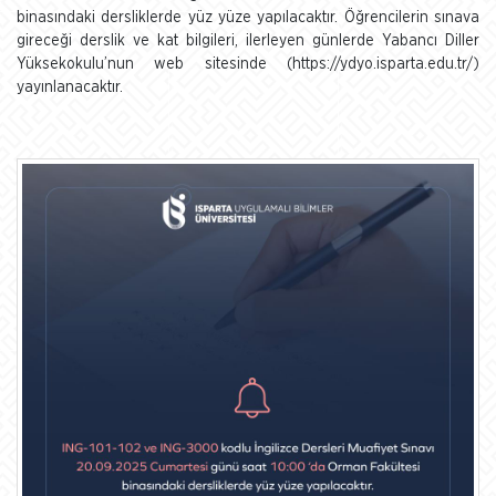
binasındaki dersliklerde yüz yüze yapılacaktır. Öğrencilerin sınava
gireceği derslik ve kat bilgileri, ilerleyen günlerde Yabancı Diller
Yüksekokulu’nun web sitesinde (https://ydyo.isparta.edu.tr/)
yayınlanacaktır.