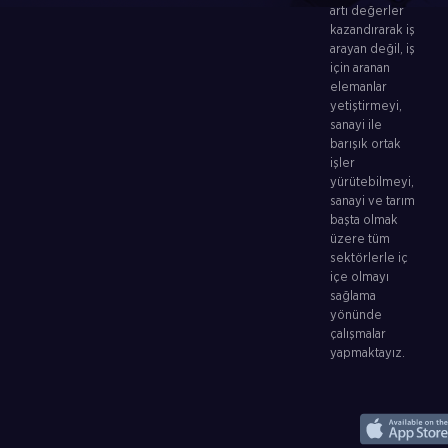
artı değerler
kazandırarak iş
arayan değil, iş
için aranan
elemanlar
yetiştirmeyi,
sanayi ile
barışık ortak
işler
yürütebilmeyi,
sanayi ve tarım
başta olmak
üzere tüm
sektörlerle iç
içe olmayı
sağlama
yönünde
çalışmalar
yapmaktayız.