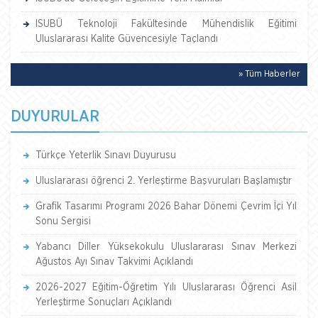
ISUBÜ Teknoloji Fakültesinde Mühendislik Eğitimi
Uluslararası Kalite Güvencesiyle Taçlandı
» Tüm Haberler
DUYURULAR
Türkçe Yeterlik Sınavı Duyurusu
Uluslararası öğrenci 2. Yerleştirme Başvuruları Başlamıştır
Grafik Tasarımı Programı 2026 Bahar Dönemi Çevrim İçi Yıl
Sonu Sergisi
Yabancı Diller Yüksekokulu Uluslararası Sınav Merkezi
Ağustos Ayı Sınav Takvimi Açıklandı
2026-2027 Eğitim-Öğretim Yılı Uluslararası Öğrenci Asil
Yerleştirme Sonuçları Açıklandı