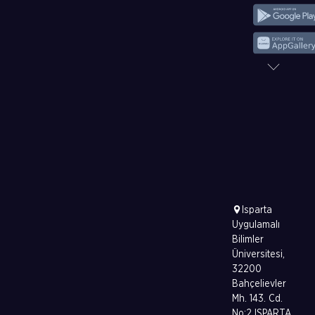
Isparta
Uygulamalı
Bilimler
Üniversitesi,
32200
Bahçelievler
Mh. 143. Cd.
No:2 ISPARTA