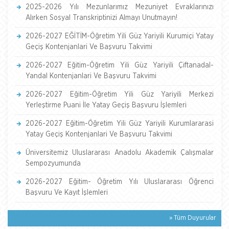
2025-2026 Yılı Mezunlarımız Mezuniyet Evraklarınızı
Alırken Sosyal Transkriptinizi Almayı Unutmayın!
2026-2027 EĞİTİM-Öğretim Yili Güz Yariyili Kurumiçi Yatay
Geçiş Kontenjanlari Ve Başvuru Takvimi
2026-2027 Eğitim-Öğretim Yili Güz Yariyili Çiftanadal-
Yandal Kontenjanlari Ve Başvuru Takvimi
2026-2027 Eğitim-Öğretim Yili Güz Yariyili Merkezi
Yerleştirme Puani İle Yatay Geçiş Başvuru İşlemleri
2026-2027 Eğitim-Öğretim Yili Güz Yariyili Kurumlararasi
Yatay Geçiş Kontenjanlari Ve Başvuru Takvimi
Üniversitemiz Uluslararası Anadolu Akademik Çalışmalar
Sempozyumunda
2026-2027 Eğitim- Öğretim Yılı Uluslararası Öğrenci
Başvuru Ve Kayıt İşlemleri
» Tüm Duyurular