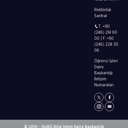
Rektörlük
Santral
T. +90
(246) 214 60
00 | F. +90
(246) 228 30
06
Öğrenci İşleri
Daire
Başkanlığı
İletişim
Numaraları
© 2019 - ISUBÜ Bilgi İşlem Daire Başkanlığı