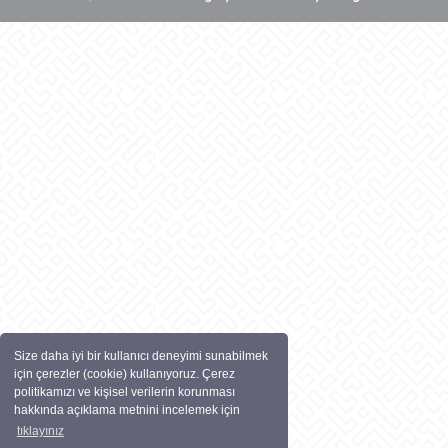
Size daha iyi bir kullanıcı deneyimi sunabilmek
için çerezler (cookie) kullanıyoruz. Çerez
politikamızı ve kişisel verilerin korunması
hakkında açıklama metnini incelemek için
tıklayınız