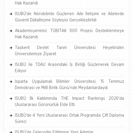
Hak Kazandı
ISUBÜ’de Nörobilimle Güçlenen Aile İletişimi ve Ailelerde
Güvenli Dijitalleşme Söyleşisi Gerçekleştirildi
Akademisyenimiz TÜBİTAK 1001 Projesi Desteklenmeye
Hak Kazandı
Taşkent Devlet Tarım Üniversitesi Heyetinden
Üniversitemize Ziyaret
ISUBÜ ile TDAU Arasındaki İş Birliği Güçlenerek Devam
Ediyor
Isparta Uygulamalı Bilimler Üniversitesi, 15 Temmuz
Demokrasi ve Millî Birlik Günü’nde Meydanlardaydı
ISUBÜ İlk Katılımında THE Impact Rankings 2026'da
Uluslararası Görünürlük Elde Etti
ISUBÜ’de 4 Yeni Uluslararası Ortak Programda Çift Diploma
Süreci
ISUBÜ’de Geleceğin Eğitimine Yeni Adımlar