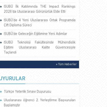
ISUBÜ İlk Katılımında THE Impact Rankings
2026'da Uluslararası Görünürlük Elde Etti
ISUBÜ’de 4 Yeni Uluslararası Ortak Programda
Çift Diploma Süreci
ISUBÜ’de Geleceğin Eğitimine Yeni Adımlar
ISUBÜ Teknoloji Fakültesinde Mühendislik
Eğitimi Uluslararası Kalite Güvencesiyle
Taçlandı
» Tüm Haberler
UYURULAR
Türkçe Yeterlik Sınavı Duyurusu
Uluslararası öğrenci 2. Yerleştirme Başvuruları
Başlamıştır