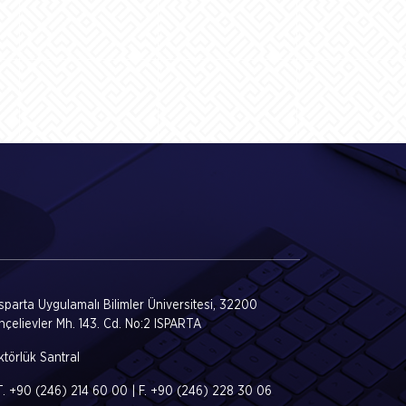
Isparta Uygulamalı Bilimler Üniversitesi, 32200
hçelievler Mh. 143. Cd. No:2 ISPARTA
törlük Santral
T. +90 (246) 214 60 00 | F. +90 (246) 228 30 06