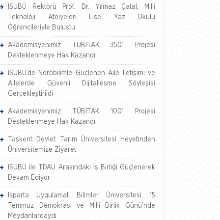
ISUBÜ Rektörü Prof. Dr. Yılmaz Çatal, Milli
Teknoloji Atölyeleri Lise Yaz Okulu
Öğrencileriyle Buluştu
Akademisyenimiz TÜBİTAK 3501 Projesi
Desteklenmeye Hak Kazandı
ISUBÜ’de Nörobilimle Güçlenen Aile İletişimi ve
Ailelerde Güvenli Dijitalleşme Söyleşisi
Gerçekleştirildi
Akademisyenimiz TÜBİTAK 1001 Projesi
Desteklenmeye Hak Kazandı
Taşkent Devlet Tarım Üniversitesi Heyetinden
Üniversitemize Ziyaret
ISUBÜ ile TDAU Arasındaki İş Birliği Güçlenerek
Devam Ediyor
Isparta Uygulamalı Bilimler Üniversitesi, 15
Temmuz Demokrasi ve Millî Birlik Günü’nde
Meydanlardaydı