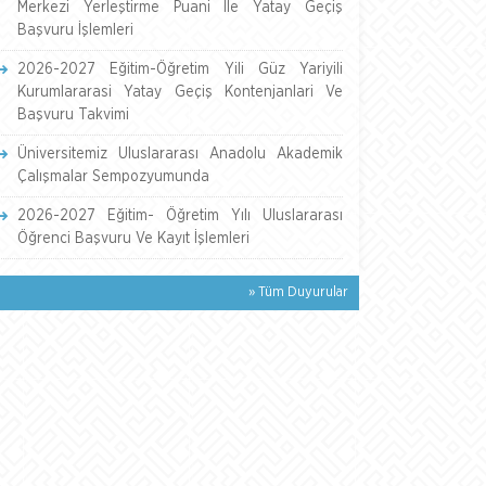
Merkezi Yerleştirme Puani İle Yatay Geçiş
Başvuru İşlemleri
2026-2027 Eğitim-Öğretim Yili Güz Yariyili
Kurumlararasi Yatay Geçiş Kontenjanlari Ve
Başvuru Takvimi
Üniversitemiz Uluslararası Anadolu Akademik
Çalışmalar Sempozyumunda
2026-2027 Eğitim- Öğretim Yılı Uluslararası
Öğrenci Başvuru Ve Kayıt İşlemleri
» Tüm Duyurular