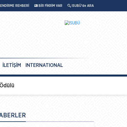
LENDİRME REHBERİ
BİR FİKRİM VAR
ISUBÜ'de ARA
İLETİŞİM
INTERNATIONAL
 Ödülü
ABERLER