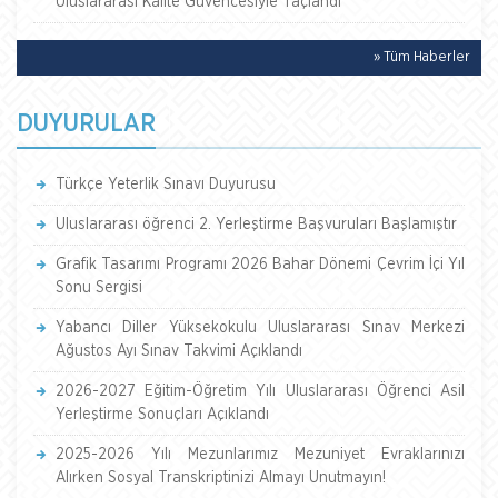
Uluslararası Kalite Güvencesiyle Taçlandı
» Tüm Haberler
DUYURULAR
Türkçe Yeterlik Sınavı Duyurusu
Uluslararası öğrenci 2. Yerleştirme Başvuruları Başlamıştır
Grafik Tasarımı Programı 2026 Bahar Dönemi Çevrim İçi Yıl
Sonu Sergisi
Yabancı Diller Yüksekokulu Uluslararası Sınav Merkezi
Ağustos Ayı Sınav Takvimi Açıklandı
2026-2027 Eğitim-Öğretim Yılı Uluslararası Öğrenci Asil
Yerleştirme Sonuçları Açıklandı
2025-2026 Yılı Mezunlarımız Mezuniyet Evraklarınızı
Alırken Sosyal Transkriptinizi Almayı Unutmayın!