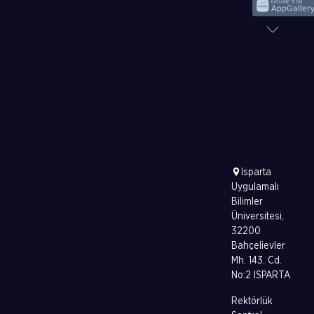
Isparta
Uygulamalı
Bilimler
Üniversitesi,
32200
Bahçelievler
Mh. 143. Cd.
No:2 ISPARTA
Rektörlük