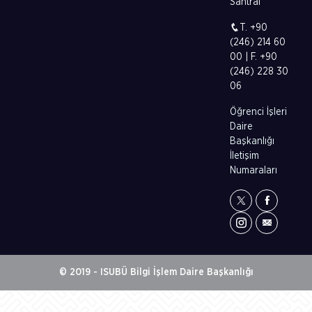
Santral
T. +90
(246) 214 60
00 | F. +90
(246) 228 30
06
Öğrenci İşleri
Daire
Başkanlığı
İletişim
Numaraları
© 2019 - ISUBÜ Bilgi İşlem Daire Başkanlığı