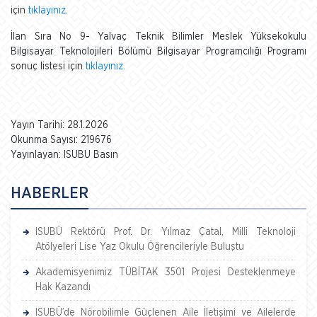
için
tıklayınız.
İlan Sıra No 9- Yalvaç Teknik Bilimler Meslek Yüksekokulu
Bilgisayar Teknolojileri Bölümü Bilgisayar Programcılığı Programı
sonuç listesi için
tıklayınız.
Yayın Tarihi: 28.1.2026
Okunma Sayısı: 219676
Yayınlayan: ISUBU Basın
HABERLER
ISUBÜ Rektörü Prof. Dr. Yılmaz Çatal, Milli Teknoloji
Atölyeleri Lise Yaz Okulu Öğrencileriyle Buluştu
Akademisyenimiz TÜBİTAK 3501 Projesi Desteklenmeye
Hak Kazandı
ISUBÜ’de Nörobilimle Güçlenen Aile İletişimi ve Ailelerde