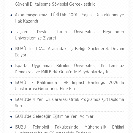
Güvenli Dijitalleşme Söyleşisi Gerçekleştirildi
Akademisyenimiz TÜBİTAK 1001 Projesi Desteklenmeye
Hak Kazandı
Taşkent Devlet Tarım Üniversitesi Heyetinden
Üniversitemize Ziyaret
ISUBÜ ile TDAU Arasındaki İş Birliği Güçlenerek Devam
Ediyor
Isparta Uygulamalı Bilimler Üniversitesi, 15 Temmuz
Demokrasi ve Millî Birlik Günü’nde Meydanlardaydı
ISUBÜ İlk Katılımında THE Impact Rankings 2026'da
Uluslararası Görünürlük Elde Etti
ISUBÜ’de 4 Yeni Uluslararası Ortak Programda Çift Diploma
Süreci
ISUBÜ’de Geleceğin Eğitimine Yeni Adımlar
ISUBÜ Teknoloji Fakültesinde Mühendislik Eğitimi