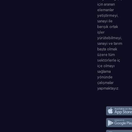
için aranan
elemanlar
yetiştirmeyi,
sanayi ile
barışık ortak
işler
yürütebilmeyi,
sanayi ve tarım
başta olmak
üzere tüm
sektörlerle iç
içe olmayı
sağlama
yönünde
çalışmalar
yapmaktayız.