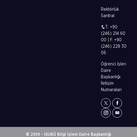
Rektörlük
Santral
T. +90
(246) 214 60
00 | F. +90
(246) 228 30
06
Öğrenci İşleri
Daire
Başkanlığı
İletişim
Numaraları
© 2019 - ISUBÜ Bilgi İşlem Daire Başkanlığı