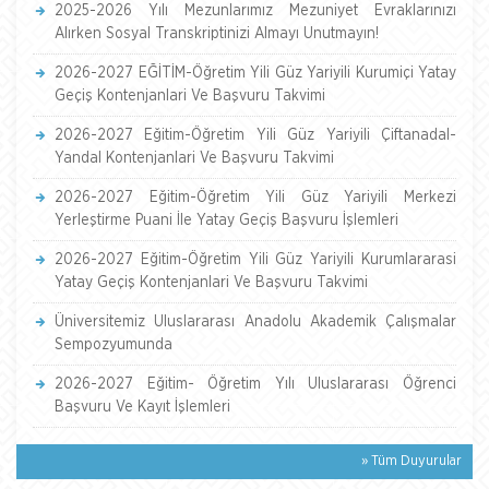
2025-2026 Yılı Mezunlarımız Mezuniyet Evraklarınızı
Alırken Sosyal Transkriptinizi Almayı Unutmayın!
2026-2027 EĞİTİM-Öğretim Yili Güz Yariyili Kurumiçi Yatay
Geçiş Kontenjanlari Ve Başvuru Takvimi
2026-2027 Eğitim-Öğretim Yili Güz Yariyili Çiftanadal-
Yandal Kontenjanlari Ve Başvuru Takvimi
2026-2027 Eğitim-Öğretim Yili Güz Yariyili Merkezi
Yerleştirme Puani İle Yatay Geçiş Başvuru İşlemleri
2026-2027 Eğitim-Öğretim Yili Güz Yariyili Kurumlararasi
Yatay Geçiş Kontenjanlari Ve Başvuru Takvimi
Üniversitemiz Uluslararası Anadolu Akademik Çalışmalar
Sempozyumunda
2026-2027 Eğitim- Öğretim Yılı Uluslararası Öğrenci
Başvuru Ve Kayıt İşlemleri
» Tüm Duyurular