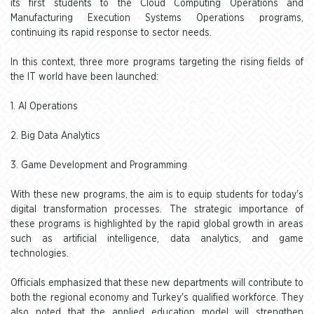
its first students to the Cloud Computing Operations and
Manufacturing Execution Systems Operations programs,
continuing its rapid response to sector needs.
In this context, three more programs targeting the rising fields of
the IT world have been launched:
1. AI Operations
2. Big Data Analytics
3. Game Development and Programming
With these new programs, the aim is to equip students for today's
digital transformation processes. The strategic importance of
these programs is highlighted by the rapid global growth in areas
such as artificial intelligence, data analytics, and game
technologies.
Officials emphasized that these new departments will contribute to
both the regional economy and Turkey's qualified workforce. They
also noted that the applied education model will strengthen