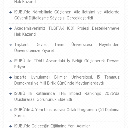
Hak Kazandı
ISUBÜ’de Nörobilimle Güçlenen Aile İletişimi ve Ailelerde
Güvenli Dijitalleşme Söyleşisi Gerçekleştirildi
Akademisyenimiz TÜBİTAK 1001 Projesi Desteklenmeye
Hak Kazandı
Taşkent Devlet Tarım Üniversitesi Heyetinden
Üniversitemize Ziyaret
ISUBÜ ile TDAU Arasındaki İş Birliği Güçlenerek Devam
Ediyor
Isparta Uygulamalı Bilimler Üniversitesi, 15 Temmuz
Demokrasi ve Millî Birlik Günü’nde Meydanlardaydı
ISUBÜ İlk Katılımında THE Impact Rankings 2026'da
Uluslararası Görünürlük Elde Etti
ISUBÜ’de 4 Yeni Uluslararası Ortak Programda Çift Diploma
Süreci
ISUBÜ’de Geleceğin Eğitimine Yeni Adımlar