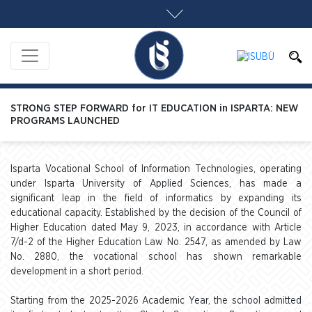
STRONG STEP FORWARD for IT EDUCATION in ISPARTA: NEW
PROGRAMS LAUNCHED
Isparta Vocational School of Information Technologies, operating
under Isparta University of Applied Sciences, has made a
significant leap in the field of informatics by expanding its
educational capacity. Established by the decision of the Council of
Higher Education dated May 9, 2023, in accordance with Article
7/d-2 of the Higher Education Law No. 2547, as amended by Law
No. 2880, the vocational school has shown remarkable
development in a short period.
Starting from the 2025-2026 Academic Year, the school admitted