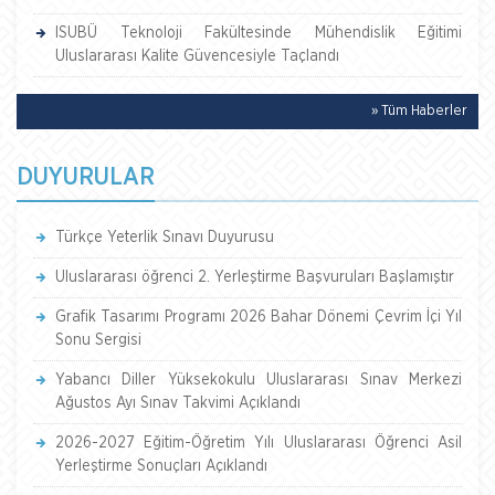
ISUBÜ Teknoloji Fakültesinde Mühendislik Eğitimi
Uluslararası Kalite Güvencesiyle Taçlandı
» Tüm Haberler
DUYURULAR
Türkçe Yeterlik Sınavı Duyurusu
Uluslararası öğrenci 2. Yerleştirme Başvuruları Başlamıştır
Grafik Tasarımı Programı 2026 Bahar Dönemi Çevrim İçi Yıl
Sonu Sergisi
Yabancı Diller Yüksekokulu Uluslararası Sınav Merkezi
Ağustos Ayı Sınav Takvimi Açıklandı
2026-2027 Eğitim-Öğretim Yılı Uluslararası Öğrenci Asil
Yerleştirme Sonuçları Açıklandı