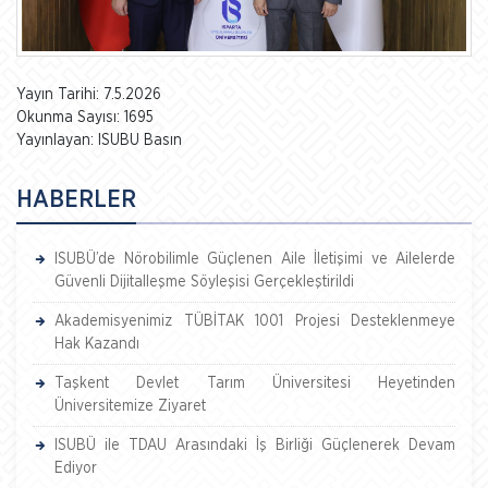
Yayın Tarihi: 7.5.2026
Okunma Sayısı: 1695
Yayınlayan: ISUBU Basın
HABERLER
ISUBÜ’de Nörobilimle Güçlenen Aile İletişimi ve Ailelerde
Güvenli Dijitalleşme Söyleşisi Gerçekleştirildi
Akademisyenimiz TÜBİTAK 1001 Projesi Desteklenmeye
Hak Kazandı
Taşkent Devlet Tarım Üniversitesi Heyetinden
Üniversitemize Ziyaret
ISUBÜ ile TDAU Arasındaki İş Birliği Güçlenerek Devam
Ediyor