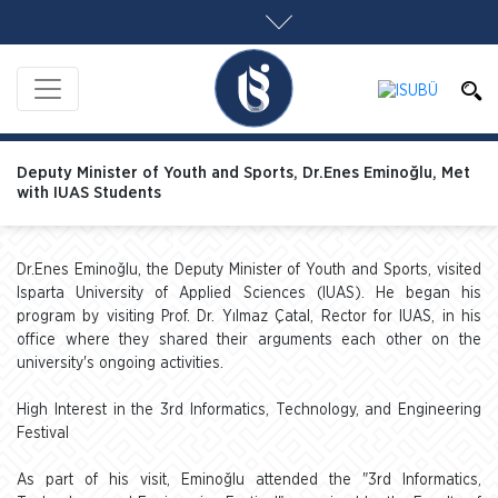
Deputy Minister of Youth and Sports, Dr.Enes Eminoğlu, Met
with IUAS Students
Dr.Enes Eminoğlu, the Deputy Minister of Youth and Sports, visited
Isparta University of Applied Sciences (IUAS). He began his
program by visiting Prof. Dr. Yılmaz Çatal, Rector for IUAS, in his
office where they shared their arguments each other on the
university's ongoing activities.
High Interest in the 3rd Informatics, Technology, and Engineering
Festival
As part of his visit, Eminoğlu attended the "3rd Informatics,