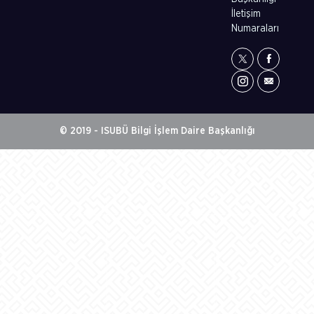
İletişim
Numaraları
© 2019 - ISUBÜ Bilgi İşlem Daire Başkanlığı