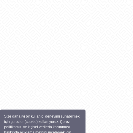
Size daha iyi bir kullanıcı deneyimi sunabilmek
için çerezler (cookie) kullanıyoruz. Çerez
politikamızı ve kişisel verilerin korunması
hakkında açıklama metnini incelemek için