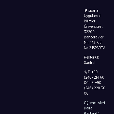
Isparta
Uygulamalı
Bilimler
Üniversitesi,
32200
Bahçelievler
Mh. 143. Cd.
No:2 ISPARTA
Rektörlük
Santral
T. +90
(246) 214 60
00 | F. +90
(246) 228 30
06
Öğrenci İşleri
Daire
Başkanlığı