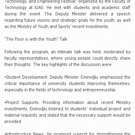
Technology, and Engineering Festival" organized by the Faculty of
Technology at IUAS. He met with students and academic staff
during the event. The Deputy Minister delivered a speech
regarding future visions and strategic goals for the youth, as well
as the Ministry of Youth and Sports' recent investments.
"The Floor is with the Youth" Talk
Following the program, an intimate talk was held, moderated by
faculty representatives, where young people could directly share
their thoughts. The key highlights of the discussion were:
•Student Development: Deputy Minister Eminoğlu emphasized the
critical importance of university students improving themselves,
especially in the fields of technology and entrepreneurship.
•Project Supports: Providing information about recent Ministry
investments, Eminoğlu listened to students' individual project and
material requests and stated that the necessary support would be
provided.
•Infrastructure News: He promised support for strengthening the