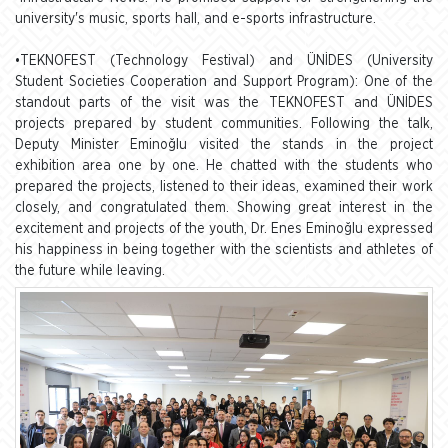
university's music, sports hall, and e-sports infrastructure.
•TEKNOFEST (Technology Festival) and ÜNİDES (University
Student Societies Cooperation and Support Program): One of the
standout parts of the visit was the TEKNOFEST and ÜNİDES
projects prepared by student communities. Following the talk,
Deputy Minister Eminoğlu visited the stands in the project
exhibition area one by one. He chatted with the students who
prepared the projects, listened to their ideas, examined their work
closely, and congratulated them. Showing great interest in the
excitement and projects of the youth, Dr. Enes Eminoğlu expressed
his happiness in being together with the scientists and athletes of
the future while leaving.