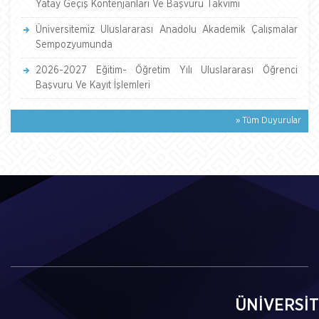
Yatay Geçiş Kontenjanlari Ve Başvuru Takvimi
Üniversitemiz Uluslararası Anadolu Akademik Çalışmalar
Sempozyumunda
2026-2027 Eğitim- Öğretim Yılı Uluslararası Öğrenci
Başvuru Ve Kayıt İşlemleri
» Tüm Duyurular
ÜNİVERSİ