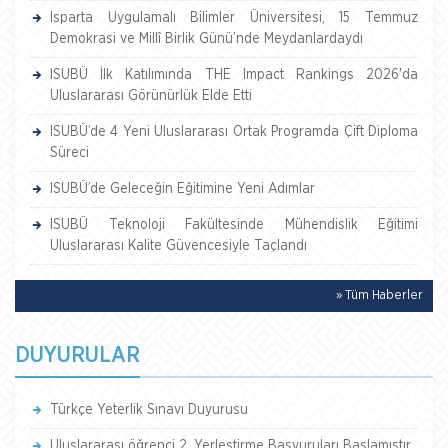
Isparta Uygulamalı Bilimler Üniversitesi, 15 Temmuz
Demokrasi ve Millî Birlik Günü’nde Meydanlardaydı
ISUBÜ İlk Katılımında THE Impact Rankings 2026'da
Uluslararası Görünürlük Elde Etti
ISUBÜ’de 4 Yeni Uluslararası Ortak Programda Çift Diploma
Süreci
ISUBÜ’de Geleceğin Eğitimine Yeni Adımlar
ISUBÜ Teknoloji Fakültesinde Mühendislik Eğitimi
Uluslararası Kalite Güvencesiyle Taçlandı
» Tüm Haberler
DUYURULAR
Türkçe Yeterlik Sınavı Duyurusu
Uluslararası öğrenci 2. Yerleştirme Başvuruları Başlamıştır