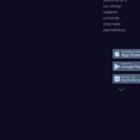
sektörlerle iç
içe olmayı
sağlama
yönünde
çalışmalar
yapmaktayız.