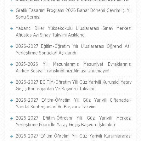
Grafik Tasarımı Programı 2026 Bahar Dönemi Çevrim İçi Yıl
Sonu Sergisi
Yabancı Diller Yüksekokulu Uluslararası Sınav Merkezi
Ağustos Ayı Sınav Takvimi Açıklandı
2026-2027 Eğitim-Öğretim Yılı Uluslararası Öğrenci Asil
Yerleştirme Sonuçları Açıklandı
2025-2026 Yılı Mezunlarımız Mezuniyet Evraklarınızı
Alırken Sosyal Transkriptinizi Almayı Unutmayın!
2026-2027 EĞİTİM-Öğretim Yili Güz Yariyili Kurumiçi Yatay
Geçiş Kontenjanlari Ve Başvuru Takvimi
2026-2027 Eğitim-Öğretim Yili Güz Yariyili Çiftanadal-
Yandal Kontenjanlari Ve Başvuru Takvimi
2026-2027 Eğitim-Öğretim Yili Güz Yariyili Merkezi
Yerleştirme Puani İle Yatay Geçiş Başvuru İşlemleri
2026-2027 Eğitim-Öğretim Yili Güz Yariyili Kurumlararasi