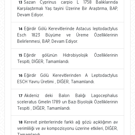
Sazan Cyprinus carpio L 1758 Balıklarında
13
Karşılaştırmalı Yaş tayini Üzerine Bir Araştırma, BAP,
Devam Ediyor.
Eğirdir Gölü Kerevitlerinde Astacus leptodactylus
14
Esch 1823 Büyüme ve Üreme Özelliklerinin
Belirlenmesi, BAP, Devam Ediyor.
Eğirdir gölünün Hidrobiyolojik Özelliklerinin
15
Tespiti, DİĞER, Tamamlandı.
Eğirdir Gölü Kerevitlerinden A Leptodactylus
16
ESCH Yavru Üretimi , DİĞER, Tamamlandı.
Akdeniz deki Balon Balığı Lagocephalus
17
sceleratus Gmelin 1789 un Bazı Biyolojik Özelliklerinin
Tespiti , DİĞER, Tamamlandı.
Kerevit pinterlerinde farklı ağ gözü açıklığının av
18
verimliliği ve av kompozisyonu üzerine etkileri, DİĞER,
Tamamlandı.