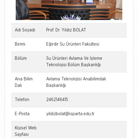
Adı Soyadı
Prof. Dr. Yıldız BOLAT
Birimi
Eğirdir Su Ürünleri Fakültesi
Bölüm
Su Ürünleri Avlama Ve İşleme
Teknolojisi Bölüm Başkanlığı
Ana Bilim
Avlama Teknolojisi Anabilimdalı
Dalı
Başkanlığı
Telefon
2462146415
E-Posta
yildizbolat@isparta.edu.tr
Kişisel Web
Sayfası