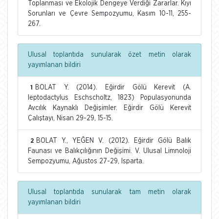
Toplanması ve Ekolojik Dengeye Verdiği Zararlar. Kıyı
Sorunları ve Çevre Sempozyumu, Kasım 10-11, 255-
267.
Ulusal toplantıda sunularak özet metin olarak
yayımlanan bildiri
BOLAT Y. (2014). Eğirdir Gölü Kerevit (A.
1
leptodactylus Eschscholtz, 1823) Populasyonunda
Avcılık Kaynaklı Değişimler. Eğirdir Gölü Kerevit
Çalıştayı, Nisan 29-29, 15-15.
BOLAT Y., YEĞEN V. (2012). Eğirdir Gölü Balık
2
Faunası ve Balıkçılığının Değişimi. V. Ulusal Limnoloji
Sempozyumu, Ağustos 27-29, Isparta.
Ulusal toplantıda sunularak tam metin olarak
yayımlanan bildiri