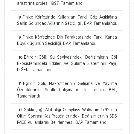
araştırma projesi, 1997, Tamamlandı.
Finike Körfezinde Kullanılan Farklı Göz Açıklığına
8
Sahip Solungaç Ağlarının Seçiciliği , BAP, Tamamlandı.
Finike Körfezinde Dip Paraketasında Farklı Kanca
9
Büyüklüğünün Seçiciliği, BAP, Tamamlandı.
Eğirdir Gölü Su Seviyesindeki Değişimlerin Göl
10
Ekosistemindeki Etkileri ve Sulama Sisteminin Payı,
DİĞER, Tamamlandı.
Eğirdir Gölü Makrofitlerinin Gelişme ve Yayılma
11
Özelliklerinin Sualtı Çalışmaları ile Tespiti, BAP,
Tamamlandı.
Gökkuşağı Alabalığı O mykiss Walbaum 1792 nın
12
Ölüm Sonrası Kas Proteinlerindeki Değişimlerinin SDS
PAGE Kullanılarak Belirlenmesi, BAP, Tamamlandı.