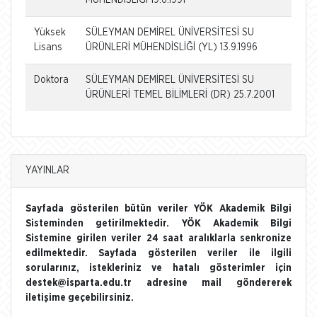
Yüksek
SÜLEYMAN DEMİREL ÜNİVERSİTESİ SU
Lisans
ÜRÜNLERİ MÜHENDİSLİĞİ (YL) 13.9.1996
Doktora
SÜLEYMAN DEMİREL ÜNİVERSİTESİ SU
ÜRÜNLERİ TEMEL BİLİMLERİ (DR) 25.7.2001
YAYINLAR
Sayfada gösterilen bütün veriler YÖK Akademik Bilgi
Sisteminden getirilmektedir. YÖK Akademik Bilgi
Sistemine girilen veriler 24 saat aralıklarla senkronize
edilmektedir. Sayfada gösterilen veriler ile ilgili
sorularınız, istekleriniz ve hatalı gösterimler için
destek@isparta.edu.tr adresine mail göndererek
iletişime geçebilirsiniz.