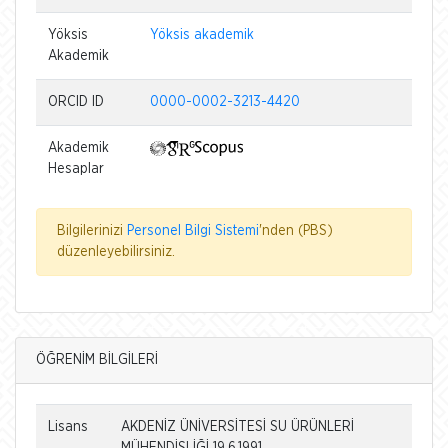
Yöksis
Yöksis akademik
Akademik
ORCID ID
0000-0002-3213-4420
Akademik
Hesaplar
Bilgilerinizi
Personel Bilgi Sistemi
'nden (PBS)
düzenleyebilirsiniz.
ÖĞRENİM BİLGİLERİ
Lisans
AKDENİZ ÜNİVERSİTESİ SU ÜRÜNLERİ
MÜHENDİSLİĞİ 19.6.1991