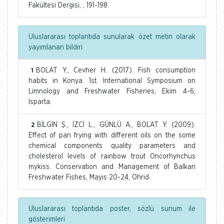
Fakültesi Dergisi, , 191-198.
Uluslararası toplantıda sunularak özet metin olarak
yayımlanan bildiri
BOLAT Y., Cevher H. (2017). Fish consumption
1
habits in Konya. 1st. International Symposium on
Limnology and Freshwater Fisheries, Ekim 4-6,
Isparta.
BİLGİN Ş., İZCİ L., GÜNLÜ A., BOLAT Y. (2009).
2
Effect of pan frying with different oils on the some
chemical components quality parameters and
cholesterol levels of rainbow trout Oncorhynchus
mykiss. Conservation and Management of Balkan
Freshwater Fishes, Mayıs 20-24, Ohrid.
Uluslararası toplantıda poster, sözlü sunum ile
gösterimleri