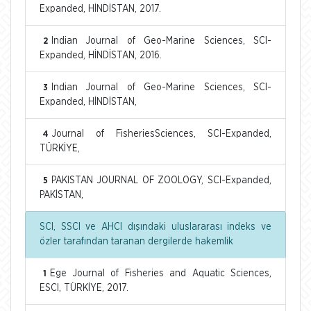
Expanded, HİNDİSTAN, 2017.
Indian Journal of Geo-Marine Sciences, SCI-
2
Expanded, HİNDİSTAN, 2016.
Indian Journal of Geo-Marine Sciences, SCI-
3
Expanded, HİNDİSTAN,
Journal of FisheriesSciences, SCI-Expanded,
4
TÜRKİYE,
PAKISTAN JOURNAL OF ZOOLOGY, SCI-Expanded,
5
PAKİSTAN,
SCI, SSCI ve AHCI dışındaki uluslararası indeks ve
özler tarafından taranan dergilerde hakemlik
Ege Journal of Fisheries and Aquatic Sciences,
1
ESCI, TÜRKİYE, 2017.