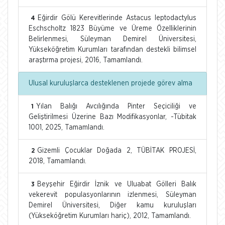
Eğirdir Gölü Kerevitlerinde Astacus leptodactylus
4
Eschscholtz 1823 Büyüme ve Üreme Özelliklerinin
Belirlenmesi, Süleyman Demirel Üniversitesi,
Yükseköğretim Kurumları tarafından destekli bilimsel
araştırma projesi, 2016, Tamamlandı.
Ulusal kuruluşlarca desteklenen projede görev alma
Yılan Balığı Avcılığında Pinter Seçiciliği ve
1
Geliştirilmesi Üzerine Bazı Modifikasyonlar, -Tübitak
1001, 2025, Tamamlandı.
Gizemli Çocuklar Doğada 2, TÜBİTAK PROJESİ,
2
2018, Tamamlandı.
Beyşehir Eğirdir İznik ve Uluabat Gölleri Balık
3
vekerevit populasyonlarının izlenmesi, Süleyman
Demirel Üniversitesi, Diğer kamu kuruluşları
(Yükseköğretim Kurumları hariç), 2012, Tamamlandı.