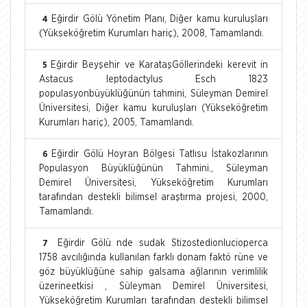
Eğirdir Gölü Yönetim Planı, Diğer kamu kuruluşları
4
(Yükseköğretim Kurumları hariç), 2008, Tamamlandı.
Eğirdir Beyşehir ve KarataşGöllerindeki kerevit in
5
Astacus leptodactylus Esch 1823
populasyonbüyüklüğünün tahmini, Süleyman Demirel
Üniversitesi, Diğer kamu kuruluşları (Yükseköğretim
Kurumları hariç), 2005, Tamamlandı.
Eğirdir Gölü Hoyran Bölgesi Tatlısu İstakozlarının
6
Populasyon Büyüklüğünün Tahmini., Süleyman
Demirel Üniversitesi, Yükseköğretim Kurumları
tarafından destekli bilimsel araştırma projesi, 2000,
Tamamlandı.
Eğirdir Gölü nde sudak Stizostedionlucioperca
7
1758 avcılığında kullanılan farklı donam faktö rüne ve
göz büyüklüğüne sahip galsama ağlarının verimlilik
üzerineetkisi , Süleyman Demirel Üniversitesi,
Yükseköğretim Kurumları tarafından destekli bilimsel