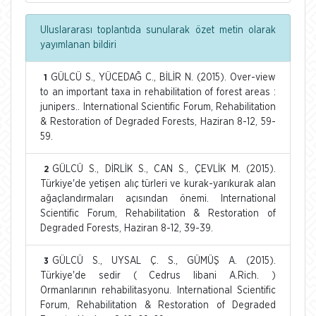
Uluslararası toplantıda sunularak özet metin olarak
yayımlanan bildiri
GÜLCÜ S., YÜCEDAĞ C., BİLİR N. (2015). Over-view
1
to an important taxa in rehabilitation of forest areas :
junipers.. International Scientific Forum, Rehabilitation
& Restoration of Degraded Forests, Haziran 8-12, 59-
59.
GÜLCÜ S., DİRLİK S., CAN S., ÇEVLİK M. (2015).
2
Türkiye'de yetişen alıç türleri ve kurak-yarıkurak alan
ağaçlandırmaları açısından önemi. International
Scientific Forum, Rehabilitation & Restoration of
Degraded Forests, Haziran 8-12, 39-39.
GÜLCÜ S., UYSAL Ç. S., GÜMÜŞ A. (2015).
3
Türkiye'de sedir ( Cedrus libani A.Rich. )
Ormanlarının rehabilitasyonu. International Scientific
Forum, Rehabilitation & Restoration of Degraded