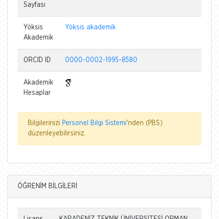
Sayfası
Yöksis
Yöksis akademik
Akademik
ORCID ID
0000-0002-1995-8580
Akademik
Hesaplar
Bilgilerinizi
Personel Bilgi Sistemi
'nden (PBS)
düzenleyebilirsiniz.
ÖĞRENİM BİLGİLERİ
Lisans
KARADENİZ TEKNİK ÜNİVERSİTESİ ORMAN