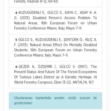
Forests, Haziran 8-12, 69-69.
KUZUGÜDENLİ E., GÜLCÜ S., KAYA C., ADAY K. A.
4
G. (2013). Disabled Person’s Access Problem To
Natural Areas. 16th European Forum on Urban
Forestry Conference Milano, Italy, Mayıs 7-11.
GÜLCÜ S., KUZUGÜDENLİ E., ŞENTÜRK Ö., KILIÇ A.
5
F. (2013). Natural Areas Effect On Mentally Disabled
Students. 16th European Forum on Urban Forestry
Conference Milano, Italy, Mayıs 7-11.
GEZER A., ÖZDEMİR İ., GÜLCÜ S. (1997). The
6
Present Status And Future Of The Forest Ecosystems
Of Turkeys Lakes District as A Genetic Heritage. XI
World Forestry Congress, Ekim 13-22, ANTALYA, 167.
Uluslararası toplantıda poster, sözlü sunum ile
gösterimleri