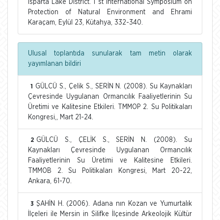
Isparta Lake District. 1 st International Symposium on
Protection of Natural Environment and Ehrami
Karaçam, Eylül 23, Kütahya, 332-340.
Ulusal toplantıda sunularak tam metin olarak
yayımlanan bildiri
GÜLCÜ S., Çelik S., SERİN N. (2008). Su Kaynakları
1
Çevresinde Uygulanan Ormancılık Faaliyetlerinin Su
Üretimi ve Kalitesine Etkileri. TMMOP 2. Su Politikaları
Kongresi,, Mart 21-24.
GÜLCÜ S., ÇELİK S., SERİN N. (2008). Su
2
Kaynakları Çevresinde Uygulanan Ormancılık
Faaliyetlerinin Su Üretimi ve Kalitesine Etkileri.
TMMOB 2. Su Politikaları Kongresi, Mart 20-22,
Ankara, 61-70.
ŞAHİN H. (2006). Adana nın Kozan ve Yumurtalık
3
İlçeleri ile Mersin in Silifke İlçesinde Arkeolojik Kültür