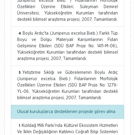
Juniperus excelsa Bieb. ) Fidanlarının Morfolojik
Özellikleri Üzerine Etkileri, Süleyman Demirel
Üniversitesi, Yükseköğretim Kurumları tarafından
destekli bilimsel araştırma projesi, 2007, Tamamlandı.
Boylu Ardıç'ta (Juniperus excelsa Bieb.) Farklı Tüp
4
Boyu ve Dolgu Materyali Karışımlarının Fidan
Gelişimine Etkileri (SDÜ BAP Proje No: 1411-M-06),
Yükseköğretim Kurumları tarafından destekli bilimsel
araştırma projesi, 2007, Tamamlandı.
Yetiştirme Sıklığı ve Gübrelemenin Boylu Ardıç
5
(Juniperus excelsa Bieb.) Fidanlarının Morfolojik
Özellikleri Üzerine Etkileri (SDÜ BAP Proje No: 1279-
YL-06, Yükseköğretim Kurumları tarafından destekli
bilimsel araştırma projesi, 2007, Tamamlandı.
Ulusal kuruluşlarca desteklenen projede görev alma
Kızıldağ Milli Parkı'nda Kültürel Ekosistem Hizmetleri
1
Ve İklim Değişikliğinin Katılımcı Coğrafi Bilgi Sistemleri