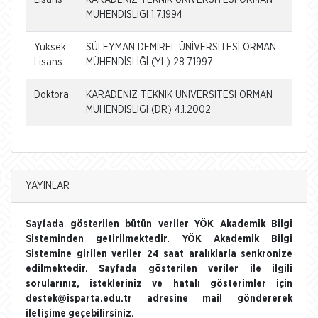
MÜHENDİSLİĞİ 1.7.1994
Yüksek
SÜLEYMAN DEMİREL ÜNİVERSİTESİ ORMAN
Lisans
MÜHENDİSLİĞİ (YL) 28.7.1997
Doktora
KARADENİZ TEKNİK ÜNİVERSİTESİ ORMAN
MÜHENDİSLİĞİ (DR) 4.1.2002
YAYINLAR
Sayfada gösterilen bütün veriler YÖK Akademik Bilgi
Sisteminden getirilmektedir. YÖK Akademik Bilgi
Sistemine girilen veriler 24 saat aralıklarla senkronize
edilmektedir. Sayfada gösterilen veriler ile ilgili
sorularınız, istekleriniz ve hatalı gösterimler için
destek@isparta.edu.tr adresine mail göndererek
iletişime geçebilirsiniz.