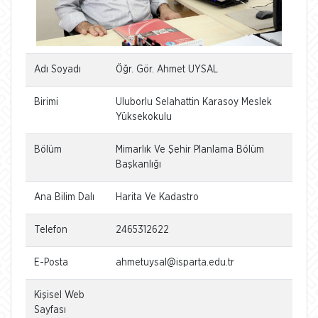
Adı Soyadı
Öğr. Gör. Ahmet UYSAL
Birimi
Uluborlu Selahattin Karasoy Meslek
Yüksekokulu
Bölüm
Mimarlık Ve Şehir Planlama Bölüm
Başkanlığı
Ana Bilim Dalı
Harita Ve Kadastro
Telefon
2465312622
E-Posta
ahmetuysal@isparta.edu.tr
Kişisel Web
Sayfası