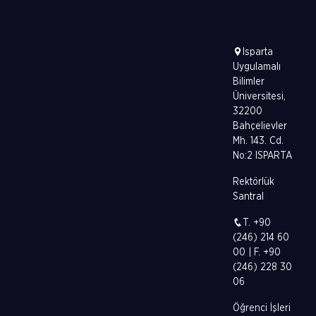
Isparta
Uygulamalı
Bilimler
Üniversitesi,
32200
Bahçelievler
Mh. 143. Cd.
No:2 ISPARTA
Rektörlük
Santral
T. +90
(246) 214 60
00 | F. +90
(246) 228 30
06
Öğrenci İşleri