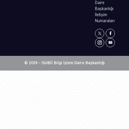
Daire
Başkanlığı
İletişim
Numaraları
© 2019 - ISUBÜ Bilgi İşlem Daire Başkanlığı