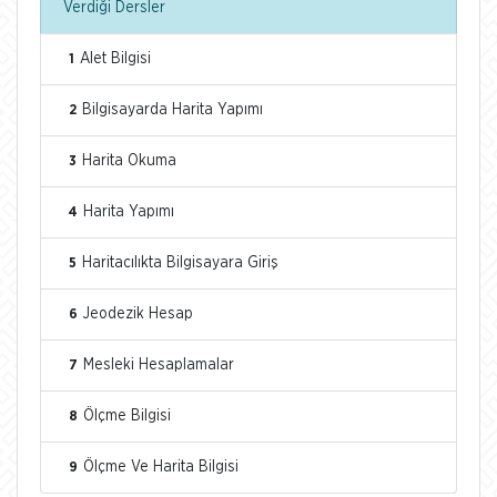
Verdiği Dersler
Alet Bilgisi
1
Bilgisayarda Harita Yapımı
2
Harita Okuma
3
Harita Yapımı
4
Haritacılıkta Bilgisayara Giriş
5
Jeodezik Hesap
6
Mesleki Hesaplamalar
7
Ölçme Bilgisi
8
Ölçme Ve Harita Bilgisi
9