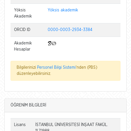
Yöksis
Yöksis akademik
Akademik
ORCID ID
0000-0003-2934-3384
Akademik
Hesaplar
Bilgilerinizi
Personel Bilgi Sistemi
'nden (PBS)
düzenleyebilirsiniz.
ÖĞRENİM BİLGİLERİ
Lisans
İSTANBUL ÜNİVERSİTESİ İNŞAAT FAKÜL.
11.7.1988