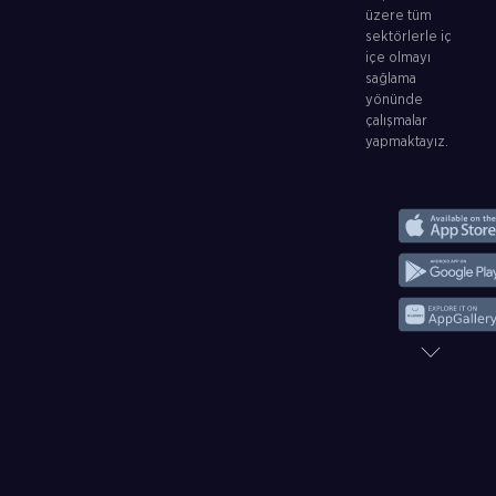
üzere tüm
sektörlerle iç
içe olmayı
sağlama
yönünde
çalışmalar
yapmaktayız.