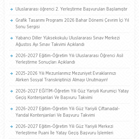
Uluslararası öğrenci 2. Yerleştirme Başvuruları Başlamıştır
Grafik Tasarımı Programı 2026 Bahar Dönemi Çevrim İçi Yıl
Sonu Sergisi
Yabancı Diller Yüksekokulu Uluslararası Sınav Merkezi
Ağustos Ayı Sınav Takvimi Açıklandı
2026-2027 Eğitim-Öğretim Yılı Uluslararası Öğrenci Asil
Yerleştirme Sonuçları Açıklandı
2025-2026 Yılı Mezunlarımız Mezuniyet Evraklarınızı
Alırken Sosyal Transkriptinizi Almayı Unutmayın!
2026-2027 EĞİTİM-Öğretim Yili Güz Yariyili Kurumiçi Yatay
Geçiş Kontenjanlari Ve Başvuru Takvimi
2026-2027 Eğitim-Öğretim Yili Güz Yariyili Çiftanadal-
Yandal Kontenjanlari Ve Başvuru Takvimi
2026-2027 Eğitim-Öğretim Yili Güz Yariyili Merkezi
Yerleştirme Puani İle Yatay Geçiş Başvuru İşlemleri