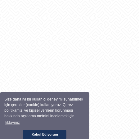
Size daha iyi bir kullanıcı deneyimi sunabilmek
için çerezler (cookie) kullanıyoruz. Çerez
politikamızı ve kişisel verilerin korunması
hakkında açıklama metnini incelemek için
tıklayınız
Kabul Ediyorum