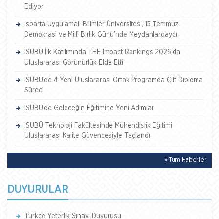
Ediyor
Isparta Uygulamalı Bilimler Üniversitesi, 15 Temmuz
Demokrasi ve Millî Birlik Günü’nde Meydanlardaydı
ISUBÜ İlk Katılımında THE Impact Rankings 2026'da
Uluslararası Görünürlük Elde Etti
ISUBÜ’de 4 Yeni Uluslararası Ortak Programda Çift Diploma
Süreci
ISUBÜ’de Geleceğin Eğitimine Yeni Adımlar
ISUBÜ Teknoloji Fakültesinde Mühendislik Eğitimi
Uluslararası Kalite Güvencesiyle Taçlandı
» Tüm Haberler
DUYURULAR
Türkçe Yeterlik Sınavı Duyurusu