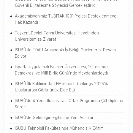
Güvenli Dijitalleşme Söyleşisi Gerçekleştirildi
Akademisyenimiz TÜBİTAK 1001 Projesi Desteklenmeye
Hak Kazandı
Taşkent Devlet Tarım Üniversitesi Heyetinden
Üniversitemize Ziyaret
ISUBÜ ile TDAU Arasındaki İş Birliği Güçlenerek Devam
Ediyor
Isparta Uygulamalı Bilimler Üniversitesi, 15 Temmuz
Demokrasi ve Millî Birlik Günü’nde Meydanlardaydı
ISUBÜ İlk Katılımında THE Impact Rankings 2026'da
Uluslararası Görünürlük Elde Etti
ISUBÜ’de 4 Yeni Uluslararası Ortak Programda Çift Diploma
Süreci
ISUBÜ’de Geleceğin Eğitimine Yeni Adımlar
ISUBÜ Teknoloji Fakültesinde Mühendislik Eğitimi