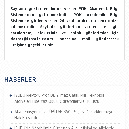
Sayfada gösterilen bütün veriler YÖK Akademik Bilgi
Sisteminden getirilmektedir. YÖK Akademik Bilgi
Sistemine girilen veriler 24 saat aralıklarla senkronize
edilmektedir. Sayfada gösterilen veriler ile ilgili
sorularınız, istekleriniz ve hatalı gösterimler için
destek@isparta.edu.tr adresine mail göndererek
iletişime geçebilirsiniz.
HABERLER
ISUBÜ Rektörü Prof. Dr. Yılmaz Çatal, Milli Teknoloji
Atölyeleri Lise Yaz Okulu Öğrencileriyle Buluştu
Akademisyenimiz TÜBİTAK 3501 Projesi Desteklenmeye
Hak Kazandı
ISUBÜ’de Nörobilimle Güçlenen Aile İletişimi ve Ailelerde