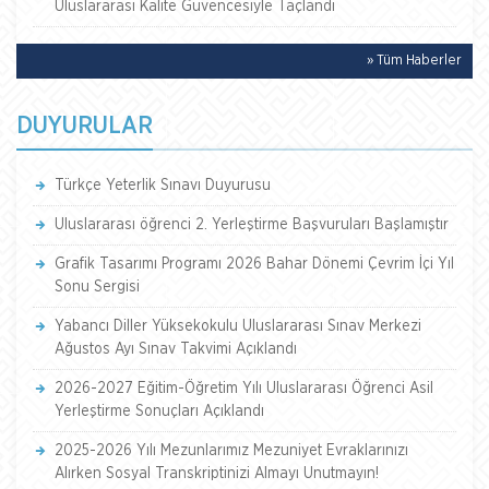
Uluslararası Kalite Güvencesiyle Taçlandı
» Tüm Haberler
DUYURULAR
Türkçe Yeterlik Sınavı Duyurusu
Uluslararası öğrenci 2. Yerleştirme Başvuruları Başlamıştır
Grafik Tasarımı Programı 2026 Bahar Dönemi Çevrim İçi Yıl
Sonu Sergisi
Yabancı Diller Yüksekokulu Uluslararası Sınav Merkezi
Ağustos Ayı Sınav Takvimi Açıklandı
2026-2027 Eğitim-Öğretim Yılı Uluslararası Öğrenci Asil
Yerleştirme Sonuçları Açıklandı
2025-2026 Yılı Mezunlarımız Mezuniyet Evraklarınızı
Alırken Sosyal Transkriptinizi Almayı Unutmayın!