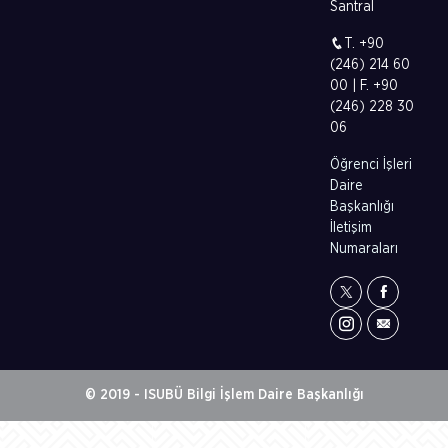
Santral
T. +90
(246) 214 60
00 | F. +90
(246) 228 30
06
Öğrenci İşleri
Daire
Başkanlığı
İletişim
Numaraları
© 2019 - ISUBÜ Bilgi İşlem Daire Başkanlığı