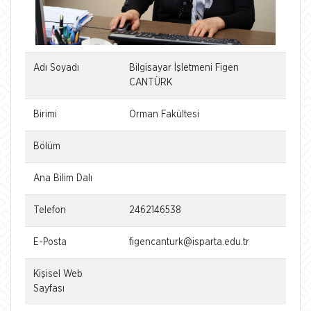
Adı Soyadı
Bilgisayar İşletmeni Figen
CANTÜRK
Birimi
Orman Fakültesi
Bölüm
Ana Bilim Dalı
Telefon
2462146538
E-Posta
figencanturk@isparta.edu.tr
Kişisel Web
Sayfası