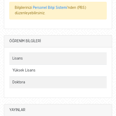
Bilgilerinizi
Personel Bilgi Sistemi
'nden (PBS)
düzenleyebilirsiniz.
ÖĞRENİM BİLGİLERİ
Lisans
Yüksek Lisans
Doktora
YAYINLAR