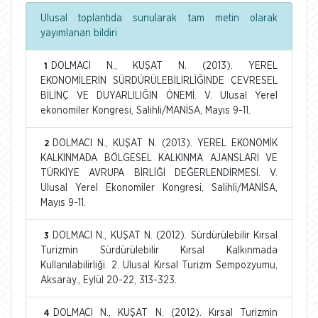
Ulusal toplantıda sunularak tam metin olarak
yayımlanan bildiri
DOLMACI N., KUŞAT N. (2013). YEREL
1
EKONOMİLERİN SÜRDÜRÜLEBİLİRLİĞİNDE ÇEVRESEL
BİLİNÇ VE DUYARLILIĞIN ÖNEMİ. V. Ulusal Yerel
ekonomiler Kongresi, Salihli/MANİSA, Mayıs 9-11.
DOLMACI N., KUŞAT N. (2013). YEREL EKONOMİK
2
KALKINMADA BÖLGESEL KALKINMA AJANSLARI VE
TÜRKİYE AVRUPA BİRLİĞİ DEĞERLENDİRMESİ. V.
Ulusal Yerel Ekonomiler Kongresi, Salihli/MANİSA,
Mayıs 9-11.
DOLMACI N., KUŞAT N. (2012). Sürdürülebilir Kırsal
3
Turizmin Sürdürülebilir Kırsal Kalkınmada
Kullanılabilirliği. 2. Ulusal Kırsal Turizm Sempozyumu,
Aksaray., Eylül 20-22, 313-323.
DOLMACI N., KUŞAT N. (2012). Kırsal Turizmin
4