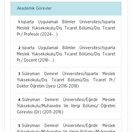
Akademik Görevler
Isparta Uygulamalı Bilimler Üniversitesi/Isparta
1
Meslek Yüksekokulu/Dış Ticaret Bölümü/Dış Ticaret
Pr./ Profesör (2024-...)
Isparta Uygulamalı Bilimler Üniversitesi/Isparta
2
Meslek Yüksekokulu/Dış Ticaret Bölümü/Dış Ticaret
Pr./ Doçent (2018-...)
Süleyman Demirel Üniversitesi/Isparta Meslek
3
Yüksekokulu/Dış Ticaret Bölümü/Dış Ticaret Pr./
Doktor Öğretim Üyesi (2016-2018)
Süleyman Demirel Üniversitesi/Eğirdir Meslek
4
Yüksekokulu/Muhasebe Ve Vergi Bölümü/ Öğretim
Görevlisi (Dr) (2011-2016)
Süleyman Demirel Üniversitesi/Eğirdir Meslek
5
Yüksekokulu/Muhasebe Ve Vergi Bölümü/Muhasebe