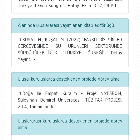
Türkiye 11. Gıda Kongresi, Hatay., Ekim 10-12, 191-191.
Alanında uluslararası yayımlanan kitap editörlüğü
KUŞAT N., KUŞAT M. (2022). FARKLI DİSİPLİNLER
1
ÇERÇEVESİNDE SU ÜRÜNLERİ SEKTÖRÜNDE
SÜRDÜRÜLEBİLİRLİK "TÜRKİYE ÖRNEĞİ". Detay
Yayıncılık.
Ulusal kuruluşlarca desteklenen projede görev alma
Doğa İle Empati Kuralım - Proje No:113B014,
1
Süleyman Demirel Üniversitesi, TÜBİTAK PROJESİ,
2014, Tamamlandı.
Uluslararası kuruluşlarca desteklenen projede görev
alma