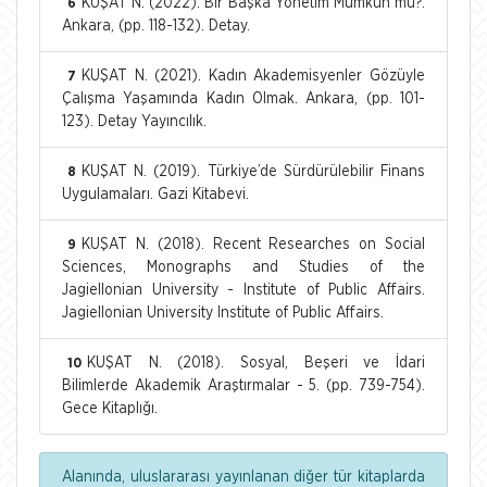
KUŞAT N. (2022). Bir Başka Yönetim Mümkün mü?.
6
Ankara, (pp. 118-132). Detay.
KUŞAT N. (2021). Kadın Akademisyenler Gözüyle
7
Çalışma Yaşamında Kadın Olmak. Ankara, (pp. 101-
123). Detay Yayıncılık.
KUŞAT N. (2019). Türkiye’de Sürdürülebilir Finans
8
Uygulamaları. Gazi Kitabevi.
KUŞAT N. (2018). Recent Researches on Social
9
Sciences, Monographs and Studies of the
Jagiellonian University - Institute of Public Affairs.
Jagiellonian University Institute of Public Affairs.
KUŞAT N. (2018). Sosyal, Beşeri ve İdari
10
Bilimlerde Akademik Araştırmalar - 5. (pp. 739-754).
Gece Kitaplığı.
Alanında, uluslararası yayınlanan diğer tür kitaplarda