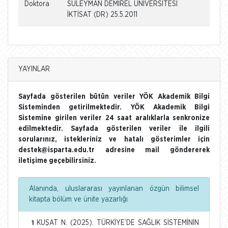
Doktora
SÜLEYMAN DEMİREL ÜNİVERSİTESİ
İKTİSAT (DR) 25.5.2011
YAYINLAR
Sayfada gösterilen bütün veriler YÖK Akademik Bilgi
Sisteminden getirilmektedir. YÖK Akademik Bilgi
Sistemine girilen veriler 24 saat aralıklarla senkronize
edilmektedir. Sayfada gösterilen veriler ile ilgili
sorularınız, istekleriniz ve hatalı gösterimler için
destek@isparta.edu.tr adresine mail göndererek
iletişime geçebilirsiniz.
Alanında, uluslararası yayınlanan özgün bilimsel
kitapta bölüm ve ünite yazarlığı
KUŞAT N. (2025). TÜRKİYE’DE SAĞLIK SİSTEMİNİN
1