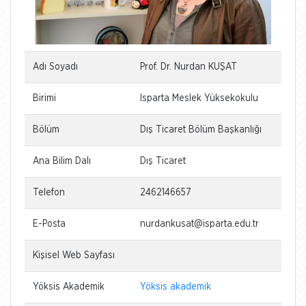
Adı Soyadı
Prof. Dr. Nurdan KUŞAT
Birimi
Isparta Meslek Yüksekokulu
Bölüm
Dış Ticaret Bölüm Başkanlığı
Ana Bilim Dalı
Dış Ticaret
Telefon
2462146657
E-Posta
nurdankusat@isparta.edu.tr
Kişisel Web Sayfası
Yöksis Akademik
Yöksis akademik