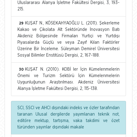
Uluslararası Alanya İşletme Fakültesi Dergisi, 3, 193-
215.
KUŞAT N., KÖSEKAHYAOĞLU L. (2011). Şekerleme
29
Kakao ve Çikolata Alt Sektöründe İnovasyon Batı
Akdeniz Bölgesinde Firmaları Yurtiçi ve Yurtdışı
Piyasalarda Güçlü ve veya Zayıf Kılan Faktörler
Üzerine Bir İnceleme. Süleyman Demirel Üniversitesi
Sosyal Bilimler Enstitüsü Dergisi, 2, 167-188.
KUŞAT N. (2010). KOBİ ler İçin Kümelenmelerin
30
Önemi ve Turizm Sektörü İçin Kümelenmelerin
Uygunluğunun Araştırılması. Akdeniz Üniversitesi
Alanya İşletme Fakültesi Dergisi, 2, 115-138.
SCI, SSCI ve AHCI dışındaki indeks ve özler tarafından
taranan Ulusal dergilerde yayımlanan teknik not,
editöre mektup, tartışma, vaka takdimi ve özet
türünden yayınlar dışındaki makale