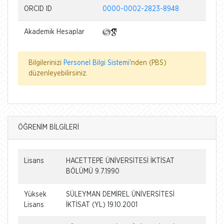
ORCID ID
0000-0002-2823-8948
Akademik Hesaplar
Bilgilerinizi
Personel Bilgi Sistemi
'nden (PBS)
düzenleyebilirsiniz.
ÖĞRENİM BİLGİLERİ
Lisans
HACETTEPE ÜNİVERSİTESİ İKTİSAT
BÖLÜMÜ 9.7.1990
Yüksek
SÜLEYMAN DEMİREL ÜNİVERSİTESİ
Lisans
İKTİSAT (YL) 19.10.2001