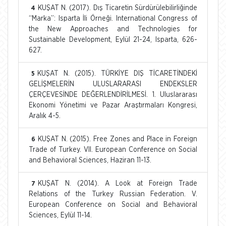
KUŞAT N. (2017). Dış Ticaretin Sürdürülebilirliğinde
4
“Marka”: Isparta İli Örneği. International Congress of
the New Approaches and Technologies for
Sustainable Development, Eylül 21-24, Isparta, 626-
627.
KUŞAT N. (2015). TÜRKİYE DIŞ TİCARETİNDEKİ
5
GELİŞMELERİN ULUSLARARASI ENDEKSLER
ÇERÇEVESİNDE DEĞERLENDİRİLMESİ. 1. Uluslararası
Ekonomi Yönetimi ve Pazar Araştırmaları Kongresi,
Aralık 4-5.
KUŞAT N. (2015). Free Zones and Place in Foreign
6
Trade of Turkey. VII. European Conference on Social
and Behavioral Sciences, Haziran 11-13.
KUŞAT N. (2014). A Look at Foreign Trade
7
Relations of the Turkey Russian Federation. V.
European Conference on Social and Behavioral
Sciences, Eylül 11-14.