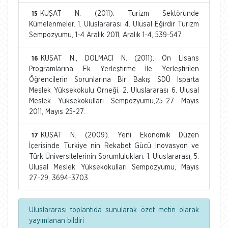
KUŞAT N. (2011). Turizm Sektöründe
15
Kümelenmeler. 1. Uluslararası 4. Ulusal Eğirdir Turizm
Sempozyumu, 1-4 Aralık 2011, Aralık 1-4, 539-547.
KUŞAT N., DOLMACI N. (2011). Ön Lisans
16
Programlarına Ek Yerleştirme İle Yerleştirilen
Öğrencilerin Sorunlarına Bir Bakış SDÜ Isparta
Meslek Yüksekokulu Örneği. 2. Uluslararası 6. Ulusal
Meslek Yüksekokulları Sempozyumu,25-27 Mayıs
2011, Mayıs 25-27.
KUŞAT N. (2009). Yeni Ekonomik Düzen
17
İçerisinde Türkiye nin Rekabet Gücü İnovasyon ve
Türk Üniversitelerinin Sorumlulukları. 1. Uluslararası, 5.
Ulusal Meslek Yüksekokulları Sempozyumu, Mayıs
27-29, 3694-3703.
Uluslararası toplantıda sunularak özet metin olarak
yayımlanan bildiri