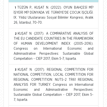
TÜZÜN P., KUŞAT N. (2022). OYUN BAHÇESİ Mİ?
1
İŞYERİ Mİ? DÜNYADA VE TÜRKİYE'DE ÇOCUK İŞÇİLİĞİ.
IX. Yıldız Uluslararası Sosyal Bilimler Kongresi, Aralık
26, İstanbul, 70-70.
KUŞAT N. (2017). A COMPARATIVE ANALYSIS OF
2
THE EU CANDIDATE COUNTRIES IN THE FRAMEWORK
OF HUMAN DEVELOPMENT INDEX (2005-2016).
Congress on International Economic and
Adminastrative Perspectives: Sustaniable Global
Competation - CIEP 2017, Ekim 5-7, Isparta.
KUŞAT N. (2017). REGIONAL COMPETITION FOR
3
NATIONAL COMPETITION, LOCAL COMPETITION FOR
REGIONAL COMPETITION: NUTS-2 TR61 REGIONAL
ANALYSIS FOR TURKEY. Congress on International
Economic and Adminastrative Perspectives:
Sustaniable Global Competation - CIEP 2017, Ekim 5-
7, Isparta.