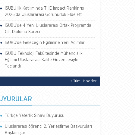
ISUBÜ İlk Katılımında THE Impact Rankings
2026'da Uluslararası Görünürlük Elde Etti
ISUBÜ’de 4 Yeni Uluslararası Ortak Programda
Çift Diploma Süreci
ISUBÜ’de Geleceğin Eğitimine Yeni Adımlar
ISUBÜ Teknoloji Fakültesinde Mühendislik
Eğitimi Uluslararası Kalite Güvencesiyle
Taçlandı
» Tüm Haberler
UYURULAR
Türkçe Yeterlik Sınavı Duyurusu
Uluslararası öğrenci 2. Yerleştirme Başvuruları
Başlamıştır