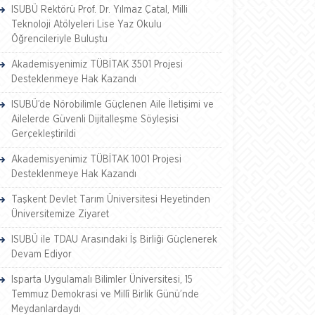
ISUBÜ Rektörü Prof. Dr. Yılmaz Çatal, Milli
Teknoloji Atölyeleri Lise Yaz Okulu
Öğrencileriyle Buluştu
Akademisyenimiz TÜBİTAK 3501 Projesi
Desteklenmeye Hak Kazandı
ISUBÜ’de Nörobilimle Güçlenen Aile İletişimi ve
Ailelerde Güvenli Dijitalleşme Söyleşisi
Gerçekleştirildi
Akademisyenimiz TÜBİTAK 1001 Projesi
Desteklenmeye Hak Kazandı
Taşkent Devlet Tarım Üniversitesi Heyetinden
Üniversitemize Ziyaret
ISUBÜ ile TDAU Arasındaki İş Birliği Güçlenerek
Devam Ediyor
Isparta Uygulamalı Bilimler Üniversitesi, 15
Temmuz Demokrasi ve Millî Birlik Günü’nde
Meydanlardaydı