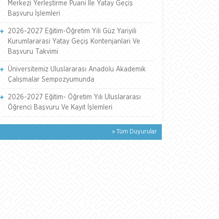
Merkezi Yerleştirme Puani İle Yatay Geçiş
Başvuru İşlemleri
2026-2027 Eğitim-Öğretim Yili Güz Yariyili
Kurumlararasi Yatay Geçiş Kontenjanlari Ve
Başvuru Takvimi
Üniversitemiz Uluslararası Anadolu Akademik
Çalışmalar Sempozyumunda
2026-2027 Eğitim- Öğretim Yılı Uluslararası
Öğrenci Başvuru Ve Kayıt İşlemleri
» Tüm Duyurular