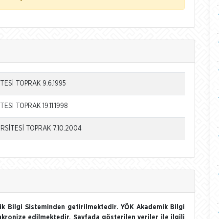
TESİ TOPRAK 9.6.1995
ESİ TOPRAK 19.11.1998
SİTESİ TOPRAK 7.10.2004
k Bilgi Sisteminden getirilmektedir. YÖK Akademik Bilgi
nkronize edilmektedir. Sayfada gösterilen veriler ile ilgili