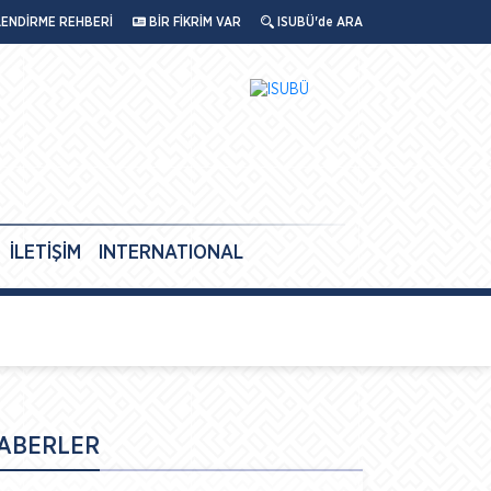
LENDİRME REHBERİ
BİR FİKRİM VAR
ISUBÜ'de ARA
İLETİŞİM
INTERNATIONAL
ABERLER