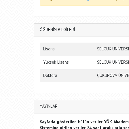
ÖĞRENİM BİLGİLERİ
Lisans
SELÇUK ÜNİVERSİ
Yüksek Lisans
SELÇUK ÜNİVERSİT
Doktora
ÇUKUROVA ÜNİVER
YAYINLAR
Sayfada gösterilen bütün veriler YÖK Akademi
Sistemine girilen veriler 24 saat aralıklarla se