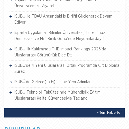
Taşkent Devlet Tarım Üniversitesi Heyetinden
Üniversitemize Ziyaret
ISUBÜ ile TDAU Arasındaki İş Birliği Güçlenerek Devam
Ediyor
Isparta Uygulamalı Bilimler Üniversitesi, 15 Temmuz
Demokrasi ve Millî Birlik Günü’nde Meydanlardaydı
ISUBÜ İlk Katılımında THE Impact Rankings 2026'da
Uluslararası Görünürlük Elde Etti
ISUBÜ’de 4 Yeni Uluslararası Ortak Programda Çift Diploma
Süreci
ISUBÜ’de Geleceğin Eğitimine Yeni Adımlar
ISUBÜ Teknoloji Fakültesinde Mühendislik Eğitimi
Uluslararası Kalite Güvencesiyle Taçlandı
» Tüm Haberler