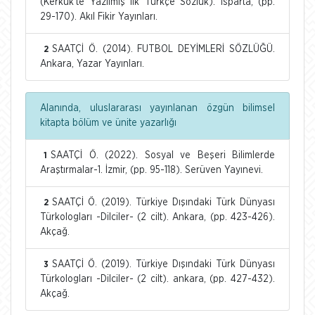
(Kerkük'te Yazılmış İlk Türkçe Sözlük). Isparta, (pp.
29-170). Akıl Fikir Yayınları.
SAATÇİ Ö. (2014). FUTBOL DEYİMLERİ SÖZLÜĞÜ.
2
Ankara, Yazar Yayınları.
Alanında, uluslararası yayınlanan özgün bilimsel
kitapta bölüm ve ünite yazarlığı
SAATÇİ Ö. (2022). Sosyal ve Beşeri Bilimlerde
1
Araştırmalar-1. İzmir, (pp. 95-118). Serüven Yayınevi.
SAATÇİ Ö. (2019). Türkiye Dışındaki Türk Dünyası
2
Türkologları -Dilciler- (2 cilt). Ankara, (pp. 423-426).
Akçağ.
SAATÇİ Ö. (2019). Türkiye Dışındaki Türk Dünyası
3
Türkologları -Dilciler- (2 cilt). ankara, (pp. 427-432).
Akçağ.