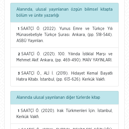
Alanında, ulusal yayınlanan özgün bilimsel kitapta
bölüm ve ünite yazarlığı
SAATÇİ Ö. (2022). Yunus Emre ve Türkçe Yılı
1
Münasebetiyle Türkçe Şurası. Ankara, (pp. 518-544).
ASBÜ Yayınları.
SAATÇİ Ö. (2021). 100. Yılında İstiklal Marşı ve
2
Mehmet Akif. Ankara, (pp. 469-490). MAİV YAYINLARI.
SAATÇİ Ö., ALİ İ. (2019). Hidayet Kemal Bayatlı
3
Hatıra Kitabı. İstanbul, (pp. 613-626). Kerkük Vakfı.
Alanında ulusal yayınlanan diğer türlerde kitap
SAATÇİ Ö. (2020). Irak Türkmenleri İçin. İstanbul,
1
Kerkük Vakfı.