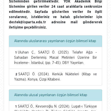
Sisteminden getirilmektedir. YÖK Akademik Bilgi
Sistemine girilen veriler 24 saat aralıklarla senkronize
edilmektedir. Sayfada gösterilen veriler ile ilgili
sorularınız, istekleriniz ve hatalı gösterimler için
destek@isparta.edu.tr adresine mail göndererek
iletişime geçebilirsiniz.
Alanında uluslararası yayınlanan özgün bilimsel kitap
Uluhan Ç., SAATÇİ Ö. (2025). Telafer Ağzı -
1
Sahadan Derlenmiş Masal Metinleri Üzerine Bir
İnceleme-. İstanbul, (pp. 7-45). DBY Yayınları.
SAATÇİ Ö. (2024). Kerkük Nükteleri (Kitap ve
2
Yazma). Konya, Çizgi Kitabevi.
Alanında ulusal yayınlanan özgün bilimsel kitap
SAATÇİ Ö., Kevseroğlu N. (2024). Lugat-ı Türkiyye
1