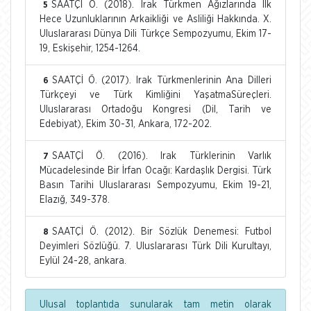
SAATÇİ Ö. (2018). Irak Türkmen Ağızlarında İlk
5
Hece Uzunluklarının Arkaikliği ve Asliliği Hakkında. X.
Uluslararası Dünya Dili Türkçe Sempozyumu, Ekim 17-
19, Eskişehir, 1254-1264.
SAATÇİ Ö. (2017). Irak Türkmenlerinin Ana Dilleri
6
Türkçeyi ve Türk Kimliğini YaşatmaSüreçleri.
Uluslararası Ortadoğu Kongresi (Dil, Tarih ve
Edebiyat), Ekim 30-31, Ankara, 172-202.
SAATÇİ Ö. (2016). Irak Türklerinin Varlık
7
Mücadelesinde Bir İrfan Ocağı: Kardaşlık Dergisi. Türk
Basın Tarihi Uluslararası Sempozyumu, Ekim 19-21,
Elazığ, 349-378.
SAATÇİ Ö. (2012). Bir Sözlük Denemesi: Futbol
8
Deyimleri Sözlüğü. 7. Uluslararası Türk Dili Kurultayı,
Eylül 24-28, ankara.
Ulusal toplantıda sunularak tam metin olarak