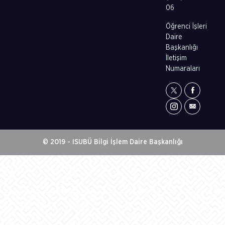
06
Öğrenci İşleri
Daire
Başkanlığı
İletişim
Numaraları
© 2019 - ISUBÜ Bilgi İşlem Daire Başkanlığı