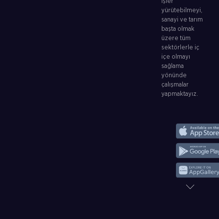
işler
yürütebilmeyi,
sanayi ve tarım
başta olmak
üzere tüm
sektörlerle iç
içe olmayı
sağlama
yönünde
çalışmalar
yapmaktayız.