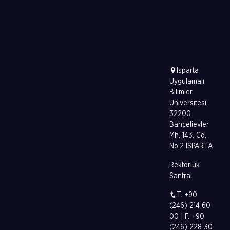
Isparta
Uygulamalı
Bilimler
Üniversitesi,
32200
Bahçelievler
Mh. 143. Cd.
No:2 ISPARTA
Rektörlük
Santral
T. +90
(246) 214 60
00 | F. +90
(246) 228 30