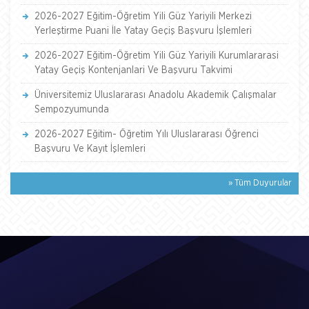
2026-2027 Eğitim-Öğretim Yili Güz Yariyili Merkezi
Yerleştirme Puani İle Yatay Geçiş Başvuru İşlemleri
2026-2027 Eğitim-Öğretim Yili Güz Yariyili Kurumlararasi
Yatay Geçiş Kontenjanlari Ve Başvuru Takvimi
Üniversitemiz Uluslararası Anadolu Akademik Çalışmalar
Sempozyumunda
2026-2027 Eğitim- Öğretim Yılı Uluslararası Öğrenci
Başvuru Ve Kayıt İşlemleri
» Tüm Duyurular