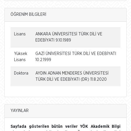
ÖĞRENİM BİLGİLERİ
Lisans
ANKARA ÜNİVERSİTESİ TÜRK DİLİ VE
EDEBİYATI 9.10.1989
Yüksek
GAZİ ÜNİVERSİTESİ TÜRK DİLİ VE EDEBİYATI
Lisans
10.2.1999
Doktora
AYDIN ADNAN MENDERES ÜNİVERSİTESİ
TÜRK DİLİ VE EDEBİYATI (DR) 11.8.2020
YAYINLAR
Sayfada gösterilen bütün veriler YÖK Akademik Bilgi