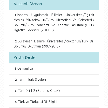
Akademik Görevler
Isparta Uygulamalı Bilimler Üniversitesi/Eğirdir
1
Meslek Yüksekokulu/Büro Hizmetleri Ve Sekreterlik
Bölümü/Büro Yönetimi Ve Yönetici Asistanlığı Pr./
Öğretim Görevlisi (2018-...)
Süleyman Demirel Üniversitesi/Rektörlük/Türk Dili
2
Bölümü/ Okutman (1997-2018)
Verdiği Dersler
Osmanlıca
1
Tarihi Türk Şiveleri
2
Türk Dili 1-2 (Zorunlu Ortak)
3
Türkiye Türkçesi Dil Bilgisi
4