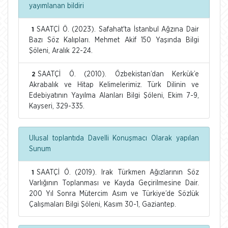
yayımlanan bildiri
SAATÇİ Ö. (2023). Safahat'ta İstanbul Ağzına Dair
1
Bazı Söz Kalıpları. Mehmet Akif 150 Yaşında Bilgi
Şöleni, Aralık 22-24.
SAATÇİ Ö. (2010). Özbekistan’dan Kerkük’e
2
Akrabalık ve Hitap Kelimelerimiz. Türk Dilinin ve
Edebiyatının Yayılma Alanları Bilgi Şöleni, Ekim 7-9,
Kayseri, 329-335.
Ulusal toplantıda Davelli Konuşmacı Olarak yapılan
Sunum
SAATÇİ Ö. (2019). Irak Türkmen Ağızlarının Söz
1
Varlığının Toplanması ve Kayda Geçirilmesine Dair.
200 Yıl Sonra Mütercim Asım ve Türkiye’de Sözlük
Çalışmaları Bilgi Şöleni, Kasım 30-1, Gaziantep.