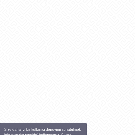
Size daha iyi bir kullanıcı deneyimi sunabilmek