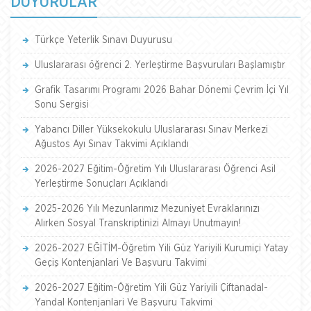
DUYURULAR
Türkçe Yeterlik Sınavı Duyurusu
Uluslararası öğrenci 2. Yerleştirme Başvuruları Başlamıştır
Grafik Tasarımı Programı 2026 Bahar Dönemi Çevrim İçi Yıl
Sonu Sergisi
Yabancı Diller Yüksekokulu Uluslararası Sınav Merkezi
Ağustos Ayı Sınav Takvimi Açıklandı
2026-2027 Eğitim-Öğretim Yılı Uluslararası Öğrenci Asil
Yerleştirme Sonuçları Açıklandı
2025-2026 Yılı Mezunlarımız Mezuniyet Evraklarınızı
Alırken Sosyal Transkriptinizi Almayı Unutmayın!
2026-2027 EĞİTİM-Öğretim Yili Güz Yariyili Kurumiçi Yatay
Geçiş Kontenjanlari Ve Başvuru Takvimi
2026-2027 Eğitim-Öğretim Yili Güz Yariyili Çiftanadal-
Yandal Kontenjanlari Ve Başvuru Takvimi