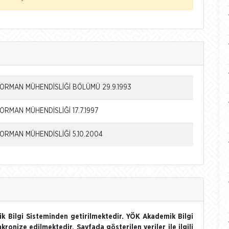
 ORMAN MÜHENDİSLİĞİ BÖLÜMÜ 29.9.1993
ORMAN MÜHENDİSLİĞİ 17.7.1997
 ORMAN MÜHENDİSLİĞİ 5.10.2004
k Bilgi Sisteminden getirilmektedir. YÖK Akademik Bilgi
nkronize edilmektedir. Sayfada gösterilen veriler ile ilgili