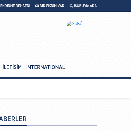
LENDİRME REHBERİ
BİR FİKRİM VAR
ISUBÜ'de ARA
İLETİŞİM
INTERNATIONAL
ABERLER