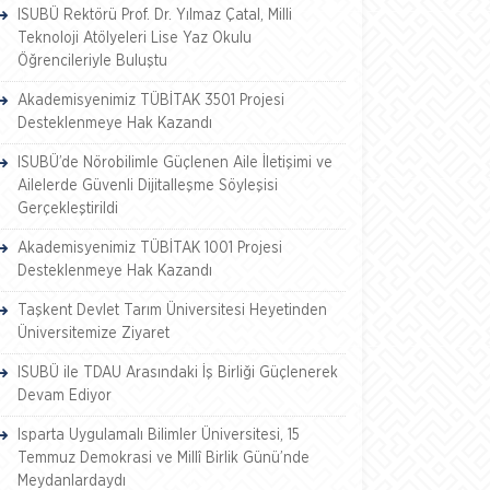
ISUBÜ Rektörü Prof. Dr. Yılmaz Çatal, Milli
Teknoloji Atölyeleri Lise Yaz Okulu
Öğrencileriyle Buluştu
Akademisyenimiz TÜBİTAK 3501 Projesi
Desteklenmeye Hak Kazandı
ISUBÜ’de Nörobilimle Güçlenen Aile İletişimi ve
Ailelerde Güvenli Dijitalleşme Söyleşisi
Gerçekleştirildi
Akademisyenimiz TÜBİTAK 1001 Projesi
Desteklenmeye Hak Kazandı
Taşkent Devlet Tarım Üniversitesi Heyetinden
Üniversitemize Ziyaret
ISUBÜ ile TDAU Arasındaki İş Birliği Güçlenerek
Devam Ediyor
Isparta Uygulamalı Bilimler Üniversitesi, 15
Temmuz Demokrasi ve Millî Birlik Günü’nde
Meydanlardaydı