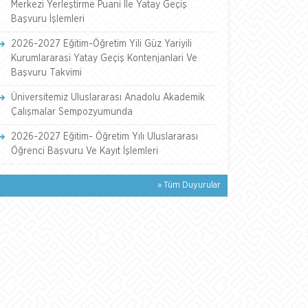
Merkezi Yerleştirme Puani İle Yatay Geçiş
Başvuru İşlemleri
2026-2027 Eğitim-Öğretim Yili Güz Yariyili
Kurumlararasi Yatay Geçiş Kontenjanlari Ve
Başvuru Takvimi
Üniversitemiz Uluslararası Anadolu Akademik
Çalışmalar Sempozyumunda
2026-2027 Eğitim- Öğretim Yılı Uluslararası
Öğrenci Başvuru Ve Kayıt İşlemleri
» Tüm Duyurular