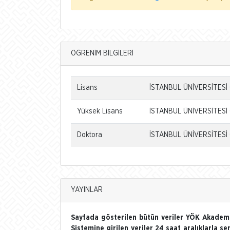
ÖĞRENİM BİLGİLERİ
Lisans
İSTANBUL ÜNİVERSİTESİ
Yüksek Lisans
İSTANBUL ÜNİVERSİTESİ 
Doktora
İSTANBUL ÜNİVERSİTESİ
YAYINLAR
Sayfada gösterilen bütün veriler YÖK Akademi
Sistemine girilen veriler 24 saat aralıklarla se