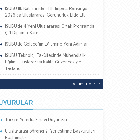
ISUBÜ İlk Katılımında THE Impact Rankings
2026'da Uluslararası Görünürlük Elde Etti
ISUBÜ’de 4 Yeni Uluslararası Ortak Programda
Çift Diploma Süreci
ISUBÜ’de Geleceğin Eğitimine Yeni Adımlar
ISUBÜ Teknoloji Fakültesinde Mühendislik
Eğitimi Uluslararası Kalite Güvencesiyle
Taçlandı
» Tüm Haberler
UYURULAR
Türkçe Yeterlik Sınavı Duyurusu
Uluslararası öğrenci 2. Yerleştirme Başvuruları
Başlamıştır