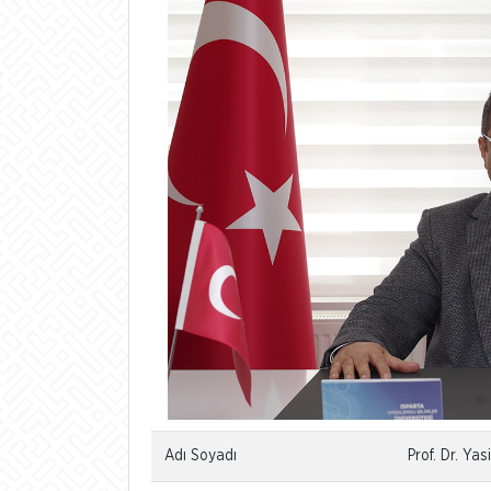
Adı Soyadı
Prof. Dr. Y