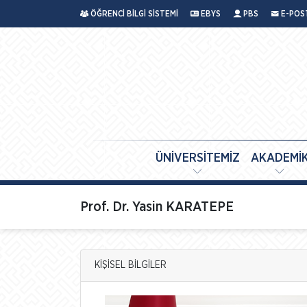
ÖĞRENCİ BİLGİ SİSTEMİ
EBYS
PBS
E-POS
ÜNİVERSİTEMİZ
AKADEMİ
Prof. Dr. Yasin KARATEPE
KİŞİSEL BİLGİLER