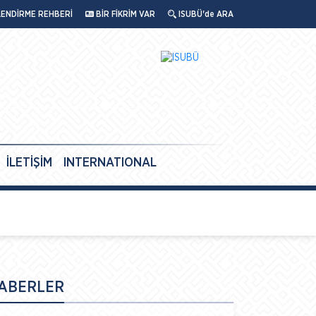
LENDİRME REHBERİ
BİR FİKRİM VAR
ISUBÜ'de ARA
İLETİŞİM
INTERNATIONAL
ABERLER