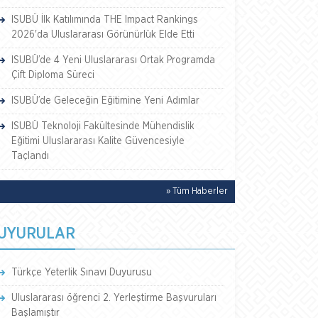
ISUBÜ İlk Katılımında THE Impact Rankings
2026'da Uluslararası Görünürlük Elde Etti
ISUBÜ’de 4 Yeni Uluslararası Ortak Programda
Çift Diploma Süreci
ISUBÜ’de Geleceğin Eğitimine Yeni Adımlar
ISUBÜ Teknoloji Fakültesinde Mühendislik
Eğitimi Uluslararası Kalite Güvencesiyle
Taçlandı
» Tüm Haberler
UYURULAR
Türkçe Yeterlik Sınavı Duyurusu
Uluslararası öğrenci 2. Yerleştirme Başvuruları
Başlamıştır