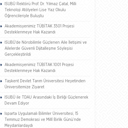
ISUBÜ Rektörü Prof. Dr. Yılmaz Çatal, Milli
Teknoloji Atölyeleri Lise Yaz Okulu
Öğrencileriyle Buluştu
Akademisyenimiz TÜBİTAK 3501 Projesi
Desteklenmeye Hak Kazandı
ISUBÜ’de Nörobilimle Güçlenen Aile İletişimi ve
Ailelerde Güvenli Dijitalleşme Söyleşisi
Gerçekleştirildi
Akademisyenimiz TÜBİTAK 1001 Projesi
Desteklenmeye Hak Kazandı
Taşkent Devlet Tarım Üniversitesi Heyetinden
Üniversitemize Ziyaret
ISUBÜ ile TDAU Arasındaki İş Birliği Güçlenerek
Devam Ediyor
Isparta Uygulamalı Bilimler Üniversitesi, 15
Temmuz Demokrasi ve Millî Birlik Günü’nde
Meydanlardaydı