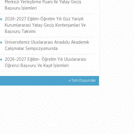
Merkezi Yerleştirme Puani İle Yatay Geçiş
Başvuru İşlemleri
2026-2027 Eğitim-Öğretim Yili Güz Yariyili
Kurumlararasi Yatay Geçiş Kontenjanlari Ve
Başvuru Takvimi
Üniversitemiz Uluslararası Anadolu Akademik
Çalışmalar Sempozyumunda
2026-2027 Eğitim- Öğretim Yılı Uluslararası
Öğrenci Başvuru Ve Kayıt İşlemleri
» Tüm Duyurular