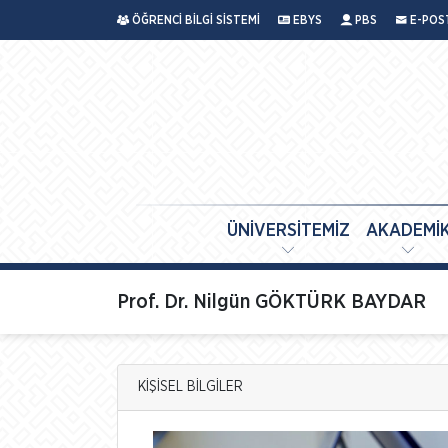
ÖĞRENCİ BİLGİ SİSTEMİ
EBYS
PBS
E-POS
ÜNİVERSİTEMİZ
AKADEMİ
Prof. Dr. Nilgün GÖKTÜRK BAYDAR
KİŞİSEL BİLGİLER