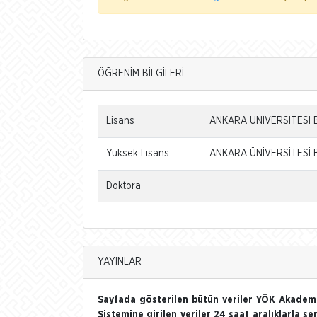
ÖĞRENİM BİLGİLERİ
Lisans
ANKARA ÜNİVERSİTESİ B
Yüksek Lisans
ANKARA ÜNİVERSİTESİ BA
Doktora
YAYINLAR
Sayfada gösterilen bütün veriler YÖK Akademi
Sistemine girilen veriler 24 saat aralıklarla se