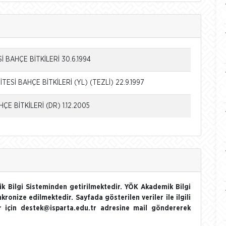
 BAHÇE BİTKİLERİ 30.6.1994
ESİ BAHÇE BİTKİLERİ (YL) (TEZLİ) 22.9.1997
E BİTKİLERİ (DR) 1.12.2005
k Bilgi Sisteminden getirilmektedir. YÖK Akademik Bilgi
nkronize edilmektedir. Sayfada gösterilen veriler ile ilgili
ler için destek@isparta.edu.tr adresine mail göndererek