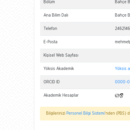
Bölüm
Bahçe Bi
Ana Bilim Dalı
Bahçe Bi
Telefon
246214
E-Posta
mehmetp
Kişisel Web Sayfası
Yöksis Akademik
Yöksis 
ORCID ID
0000-0
Akademik Hesaplar
Bilgilerinizi
Personel Bilgi Sistemi
'nden (PBS) dü