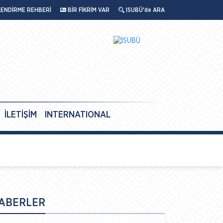
LENDİRME REHBERİ
BİR FİKRİM VAR
ISUBÜ'de ARA
İLETİŞİM
INTERNATIONAL
ABERLER