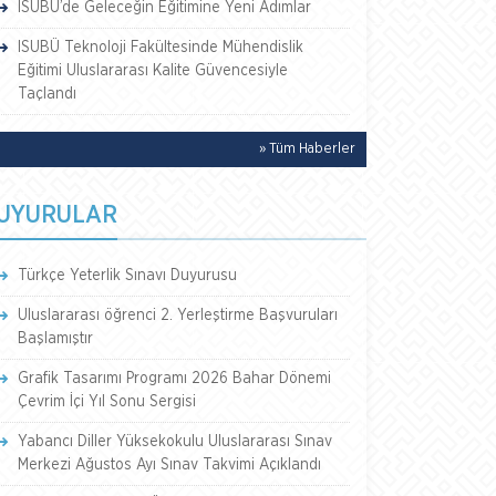
ISUBÜ’de Geleceğin Eğitimine Yeni Adımlar
ISUBÜ Teknoloji Fakültesinde Mühendislik
Eğitimi Uluslararası Kalite Güvencesiyle
Taçlandı
» Tüm Haberler
UYURULAR
Türkçe Yeterlik Sınavı Duyurusu
Uluslararası öğrenci 2. Yerleştirme Başvuruları
Başlamıştır
Grafik Tasarımı Programı 2026 Bahar Dönemi
Çevrim İçi Yıl Sonu Sergisi
Yabancı Diller Yüksekokulu Uluslararası Sınav
Merkezi Ağustos Ayı Sınav Takvimi Açıklandı