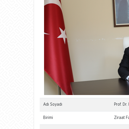
Adı Soyadı
Prof. D
Birimi
Ziraat F