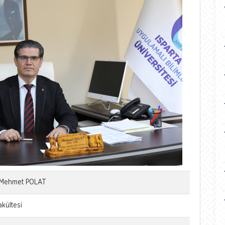
r. Mehmet POLAT
akültesi