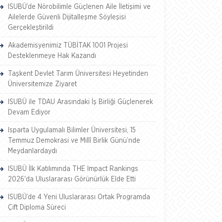
ISUBÜ’de Nörobilimle Güçlenen Aile İletişimi ve
Ailelerde Güvenli Dijitalleşme Söyleşisi
Gerçekleştirildi
Akademisyenimiz TÜBİTAK 1001 Projesi
Desteklenmeye Hak Kazandı
Taşkent Devlet Tarım Üniversitesi Heyetinden
Üniversitemize Ziyaret
ISUBÜ ile TDAU Arasındaki İş Birliği Güçlenerek
Devam Ediyor
Isparta Uygulamalı Bilimler Üniversitesi, 15
Temmuz Demokrasi ve Millî Birlik Günü’nde
Meydanlardaydı
ISUBÜ İlk Katılımında THE Impact Rankings
2026'da Uluslararası Görünürlük Elde Etti
ISUBÜ’de 4 Yeni Uluslararası Ortak Programda
Çift Diploma Süreci