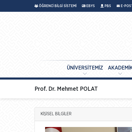
ÖĞRENCİ BİLGİ SİSTEMİ
EBYS
PBS
E-POS
ÜNİVERSİTEMİZ
AKADEMİ
Prof. Dr. Mehmet POLAT
KİŞİSEL BİLGİLER