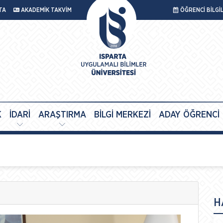
TA
AKADEMİK TAKVİM
ÖĞRENCİ BİLGİ
K
İDARİ
ARAŞTIRMA
BİLGİ MERKEZİ
ADAY ÖĞRENCİ
H