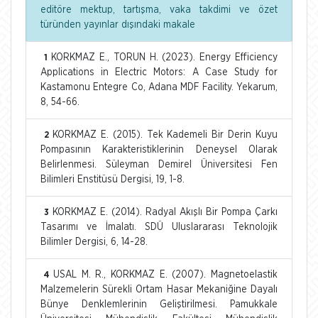
editöre mektup, tartışma, vaka takdimi ve özet
türünden yayınlar dışındaki makale
KORKMAZ E., TORUN H. (2023). Energy Efficiency
1
Applications in Electric Motors: A Case Study for
Kastamonu Entegre Co, Adana MDF Facility. Yekarum,
8, 54-66.
KORKMAZ E. (2015). Tek Kademeli Bir Derin Kuyu
2
Pompasının Karakteristiklerinin Deneysel Olarak
Belirlenmesi. Süleyman Demirel Üniversitesi Fen
Bilimleri Enstitüsü Dergisi, 19, 1-8.
KORKMAZ E. (2014). Radyal Akışlı Bir Pompa Çarkı
3
Tasarımı ve İmalatı. SDÜ Uluslararası Teknolojik
Bilimler Dergisi, 6, 14-28.
USAL M. R., KORKMAZ E. (2007). Magnetoelastik
4
Malzemelerin Sürekli Ortam Hasar Mekaniğine Dayalı
Bünye Denklemlerinin Geliştirilmesi. Pamukkale