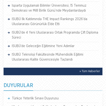
Isparta Uygulamalı Bilimler Üniversitesi, 15 Temmuz
Demokrasi ve Millî Birlik Günü’nde Meydanlardaydı
ISUBÜ İlk Katılımında THE Impact Rankings 2026'da
Uluslararası Görünürlük Elde Etti
ISUBÜ’de 4 Yeni Uluslararası Ortak Programda Çift Diploma
Süreci
ISUBÜ’de Geleceğin Eğitimine Yeni Adımlar
ISUBÜ Teknoloji Fakültesinde Mühendislik Eğitimi
Uluslararası Kalite Güvencesiyle Taçlandı
» Tüm Haberler
DUYURULAR
Türkçe Yeterlik Sınavı Duyurusu