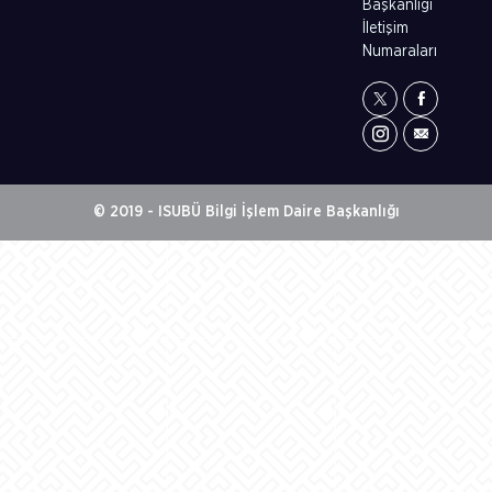
Başkanlığı
İletişim
Numaraları
© 2019 - ISUBÜ Bilgi İşlem Daire Başkanlığı