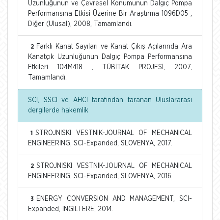
Uzunluğunun ve Çevresel Konumunun Dalgıç Pompa
Performansına Etkisi Üzerine Bir Araştırma 1096D05 ,
Diğer (Ulusal), 2008, Tamamlandı.
Farklı Kanat Sayıları ve Kanat Çıkış Açılarında Ara
2
Kanatçık Uzunluğunun Dalgıç Pompa Performansına
Etkileri 104M418 , TÜBİTAK PROJESİ, 2007,
Tamamlandı.
SCI, SSCI ve AHCI tarafından taranan Uluslararası
dergilerde hakemlik
STROJNISKI VESTNIK-JOURNAL OF MECHANICAL
1
ENGINEERING, SCI-Expanded, SLOVENYA, 2017.
STROJNISKI VESTNIK-JOURNAL OF MECHANICAL
2
ENGINEERING, SCI-Expanded, SLOVENYA, 2016.
ENERGY CONVERSION AND MANAGEMENT, SCI-
3
Expanded, İNGİLTERE, 2014.