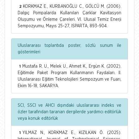
KORKMAZ E., KURBANOĞLU C., GÖLCÜ M. (2006).
2
Dalgıç Pompalarda Kullanılan Çarklar Kavitasyon
Oluşumu ve Önleme Çareleri. VI. Ulusal Temiz Enerji
Sempozyumu, Mayıs 25-27, ISPARTA, 893-904.
Uluslararası toplantıda poster, sözlü sunum ile
gösterimleri
Mustafa R. U., Melek U., Ahmet K., Ergün K. (2002).
1
Eğitimde Paket Program Kullanmanın Faydaları. II.
Uluslararası Eğitim Teknolojileri Sempozyum ve Fuarı,
Ekim 16-18, SAKARYA.
SCI, SSCI ve AHCI dışındaki uluslararası indeks ve
özler tarafından taranan dergilerde yardımcı editörlük
veya konuk editörlük
YILMAZ N., KORKMAZ E., KIZILKAN Ö. (2025).
1