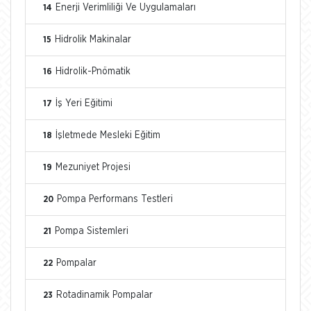
Enerji Verimliliği Ve Uygulamaları
14
Hidrolik Makinalar
15
Hidrolik-Pnömatik
16
İş Yeri Eğitimi
17
İşletmede Mesleki Eğitim
18
Mezuniyet Projesi
19
Pompa Performans Testleri
20
Pompa Sistemleri
21
Pompalar
22
Rotadinamik Pompalar
23