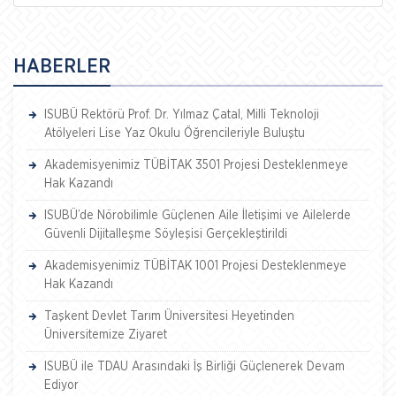
HABERLER
ISUBÜ Rektörü Prof. Dr. Yılmaz Çatal, Milli Teknoloji
Atölyeleri Lise Yaz Okulu Öğrencileriyle Buluştu
Akademisyenimiz TÜBİTAK 3501 Projesi Desteklenmeye
Hak Kazandı
ISUBÜ’de Nörobilimle Güçlenen Aile İletişimi ve Ailelerde
Güvenli Dijitalleşme Söyleşisi Gerçekleştirildi
Akademisyenimiz TÜBİTAK 1001 Projesi Desteklenmeye
Hak Kazandı
Taşkent Devlet Tarım Üniversitesi Heyetinden
Üniversitemize Ziyaret
ISUBÜ ile TDAU Arasındaki İş Birliği Güçlenerek Devam
Ediyor