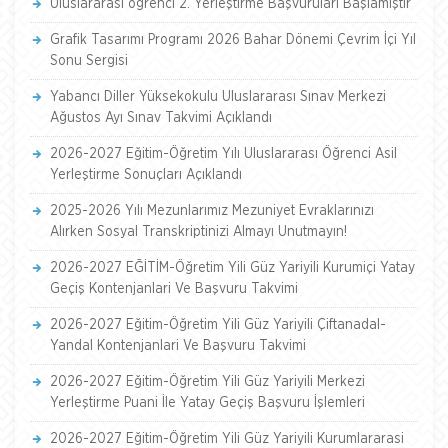
Uluslararası öğrenci 2. Yerleştirme Başvuruları Başlamıştır
Grafik Tasarımı Programı 2026 Bahar Dönemi Çevrim İçi Yıl
Sonu Sergisi
Yabancı Diller Yüksekokulu Uluslararası Sınav Merkezi
Ağustos Ayı Sınav Takvimi Açıklandı
2026-2027 Eğitim-Öğretim Yılı Uluslararası Öğrenci Asil
Yerleştirme Sonuçları Açıklandı
2025-2026 Yılı Mezunlarımız Mezuniyet Evraklarınızı
Alırken Sosyal Transkriptinizi Almayı Unutmayın!
2026-2027 EĞİTİM-Öğretim Yili Güz Yariyili Kurumiçi Yatay
Geçiş Kontenjanlari Ve Başvuru Takvimi
2026-2027 Eğitim-Öğretim Yili Güz Yariyili Çiftanadal-
Yandal Kontenjanlari Ve Başvuru Takvimi
2026-2027 Eğitim-Öğretim Yili Güz Yariyili Merkezi
Yerleştirme Puani İle Yatay Geçiş Başvuru İşlemleri
2026-2027 Eğitim-Öğretim Yili Güz Yariyili Kurumlararasi