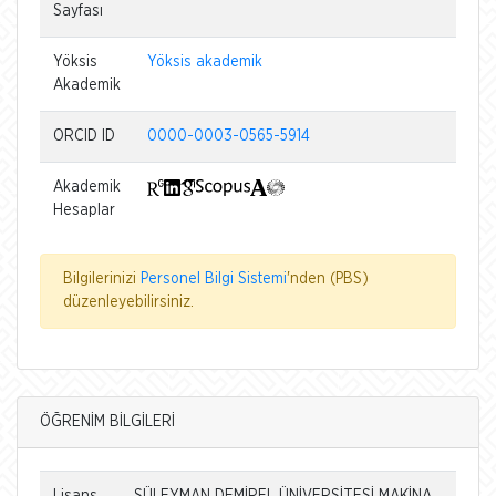
Sayfası
Yöksis
Yöksis akademik
Akademik
ORCID ID
0000-0003-0565-5914
Akademik
Hesaplar
Bilgilerinizi
Personel Bilgi Sistemi
'nden (PBS)
düzenleyebilirsiniz.
ÖĞRENİM BİLGİLERİ
Lisans
SÜLEYMAN DEMİREL ÜNİVERSİTESİ MAKİNA