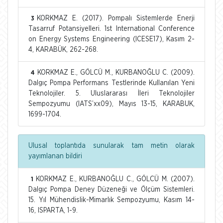
KORKMAZ E. (2017). Pompalı Sistemlerde Enerji
3
Tasarruf Potansiyelleri. 1st International Conference
on Energy Systems Engineering (ICESE17), Kasım 2-
4, KARABÜK, 262-268.
KORKMAZ E., GÖLCÜ M., KURBANOĞLU C. (2009).
4
Dalgıç Pompa Performans Testlerinde Kullanılan Yeni
Teknolojiler. 5. Uluslararası İleri Teknolojiler
Sempozyumu (IATS’xx09), Mayıs 13-15, KARABUK,
1699-1704.
Ulusal toplantıda sunularak tam metin olarak
yayımlanan bildiri
KORKMAZ E., KURBANOĞLU C., GÖLCÜ M. (2007).
1
Dalgıç Pompa Deney Düzeneği ve Ölçüm Sistemleri.
15. Yıl Mühendislik-Mimarlık Sempozyumu, Kasım 14-
16, ISPARTA, 1-9.