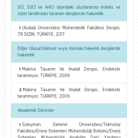
SCI, SSCI ve AHCI dışındaki uluslararası indeks ve
özler tarafından taranan dergilerde hakemlik
Uludağ Üniversitesi Mühendislik Fakültesi Dergisi,
1
TR DİZİN, TÜRKİYE, 2017.
Diğer Ulusal bilimsel veya mesleki hakemli dergilerde
hakemlik
Makina Tasarım Ve İmalat Dergisi, Endekste
1
taranmıyor, TÜRKİYE, 2009.
Makina Tasarım Ve İmalat Dergisi, Endekste
2
taranmıyor, TÜRKİYE, 2009.
Akademik Görevler
Süleyman Demirel Üniversitesi/Teknoloji
1
Fakültesi/Enerji Sistemleri Mühendisliği Bölümü/Enerji
Sistemleri Mühendisliği Anabilim Dalı/ Yardımcı