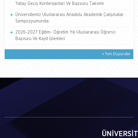
Yatay Geçiş Kontenjanlari Ve Başvuru Takvimi
Üniversitemiz Uluslararası Anadolu Akademik Çalışmalar
Sempozyumunda
2026-2027 Eğitim- Öğretim Yılı Uluslararası Öğrenci
Başvuru Ve Kayıt İşlemleri
» Tüm Duyurular
ÜNİVERSİ