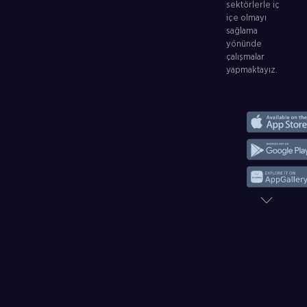
sektörlerle iç
içe olmayı
sağlama
yönünde
çalışmalar
yapmaktayız.