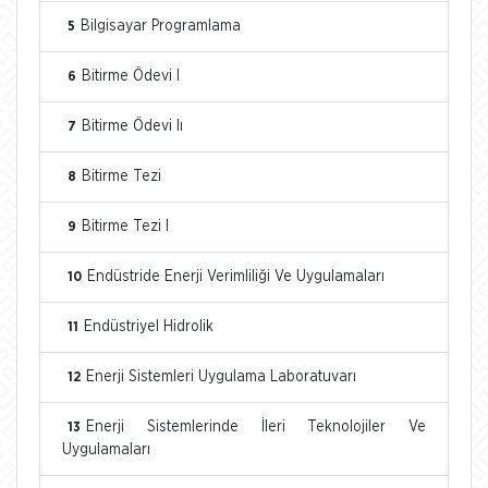
Bilgisayar Programlama
5
Bitirme Ödevi I
6
Bitirme Ödevi Iı
7
Bitirme Tezi
8
Bitirme Tezi I
9
Endüstride Enerji Verimliliği Ve Uygulamaları
10
Endüstriyel Hidrolik
11
Enerji Sistemleri Uygulama Laboratuvarı
12
Enerji Sistemlerinde İleri Teknolojiler Ve
13
Uygulamaları