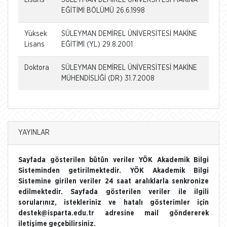
EĞİTİMİ BÖLÜMÜ 26.6.1998
Yüksek
SÜLEYMAN DEMİREL ÜNİVERSİTESİ MAKİNE
Lisans
EĞİTİMİ (YL) 29.8.2001
Doktora
SÜLEYMAN DEMİREL ÜNİVERSİTESİ MAKİNE
MÜHENDİSLİĞİ (DR) 31.7.2008
YAYINLAR
Sayfada gösterilen bütün veriler YÖK Akademik Bilgi
Sisteminden getirilmektedir. YÖK Akademik Bilgi
Sistemine girilen veriler 24 saat aralıklarla senkronize
edilmektedir. Sayfada gösterilen veriler ile ilgili
sorularınız, istekleriniz ve hatalı gösterimler için
destek@isparta.edu.tr adresine mail göndererek
iletişime geçebilirsiniz.