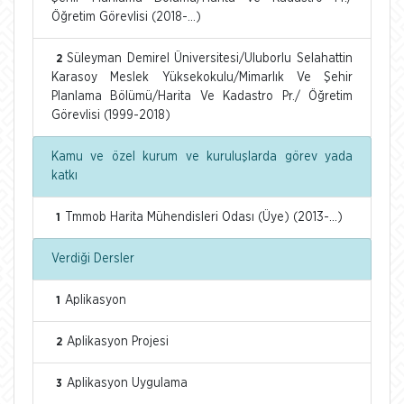
Öğretim Görevlisi (2018-...)
Süleyman Demirel Üniversitesi/Uluborlu Selahattin
2
Karasoy Meslek Yüksekokulu/Mimarlık Ve Şehir
Planlama Bölümü/Harita Ve Kadastro Pr./ Öğretim
Görevlisi (1999-2018)
Kamu ve özel kurum ve kuruluşlarda görev yada
katkı
Tmmob Harita Mühendisleri Odası (Üye) (2013-...)
1
Verdiği Dersler
Aplikasyon
1
Aplikasyon Projesi
2
Aplikasyon Uygulama
3