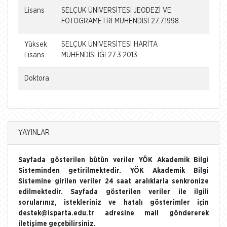
Lisans
SELÇUK ÜNİVERSİTESİ JEODEZİ VE
FOTOGRAMETRİ MÜHENDİSİ 27.7.1998
Yüksek
SELÇUK ÜNİVERSİTESİ HARİTA
Lisans
MÜHENDİSLİĞİ 27.3.2013
Doktora
YAYINLAR
Sayfada gösterilen bütün veriler YÖK Akademik Bilgi
Sisteminden getirilmektedir. YÖK Akademik Bilgi
Sistemine girilen veriler 24 saat aralıklarla senkronize
edilmektedir. Sayfada gösterilen veriler ile ilgili
sorularınız, istekleriniz ve hatalı gösterimler için
destek@isparta.edu.tr adresine mail göndererek
iletişime geçebilirsiniz.