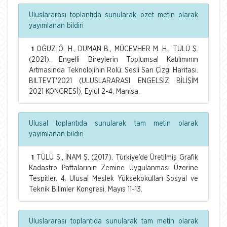
Uluslararası toplantıda sunularak özet metin olarak
yayımlanan bildiri
OĞUZ Ö. H., DUMAN B., MÜCEVHER M. H., TÜLÜ Ş.
1
(2021). Engelli Bireylerin Toplumsal Katılımının
Artmasında Teknolojinin Rolü: Sesli Sarı Çizgi Haritası.
BILTEVT'2021 (ULUSLARARASI ENGELSİZ BİLİŞİM
2021 KONGRESİ), Eylül 2-4, Manisa.
Ulusal toplantıda sunularak tam metin olarak
yayımlanan bildiri
TÜLÜ Ş., İNAM Ş. (2017). Türkiye’de Üretilmiş Grafik
1
Kadastro Paftalarının Zemine Uygulanması Üzerine
Tespitler. 4. Ulusal Meslek Yüksekokulları Sosyal ve
Teknik Bilimler Kongresi, Mayıs 11-13.
Uluslararası toplantıda sunularak tam metin olarak