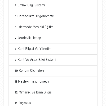
Emlak Bilgi Sistemi
4
Haritacılıkta Trigonometri
5
İşletmede Mesleki Eğitim
6
Jeodezik Hesap
7
Kent Bilgisi Ve Yönetim
8
Kent Ve Arazi Bilgi Sistemi
9
Konum Ölçmeleri
10
Mesleki Trigonometri
11
Mimarlık Ve Bina Bilgisi
12
Ölçme-Iıı
13