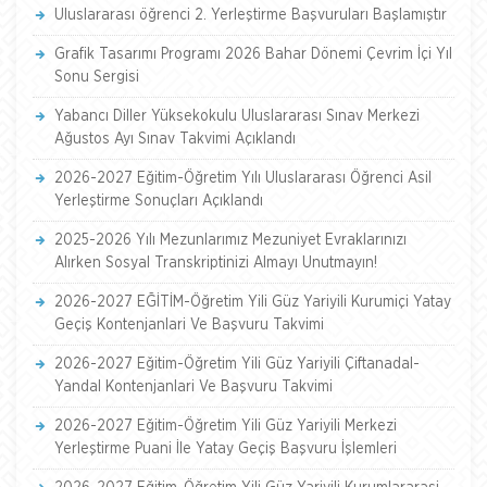
Uluslararası öğrenci 2. Yerleştirme Başvuruları Başlamıştır
Grafik Tasarımı Programı 2026 Bahar Dönemi Çevrim İçi Yıl
Sonu Sergisi
Yabancı Diller Yüksekokulu Uluslararası Sınav Merkezi
Ağustos Ayı Sınav Takvimi Açıklandı
2026-2027 Eğitim-Öğretim Yılı Uluslararası Öğrenci Asil
Yerleştirme Sonuçları Açıklandı
2025-2026 Yılı Mezunlarımız Mezuniyet Evraklarınızı
Alırken Sosyal Transkriptinizi Almayı Unutmayın!
2026-2027 EĞİTİM-Öğretim Yili Güz Yariyili Kurumiçi Yatay
Geçiş Kontenjanlari Ve Başvuru Takvimi
2026-2027 Eğitim-Öğretim Yili Güz Yariyili Çiftanadal-
Yandal Kontenjanlari Ve Başvuru Takvimi
2026-2027 Eğitim-Öğretim Yili Güz Yariyili Merkezi
Yerleştirme Puani İle Yatay Geçiş Başvuru İşlemleri