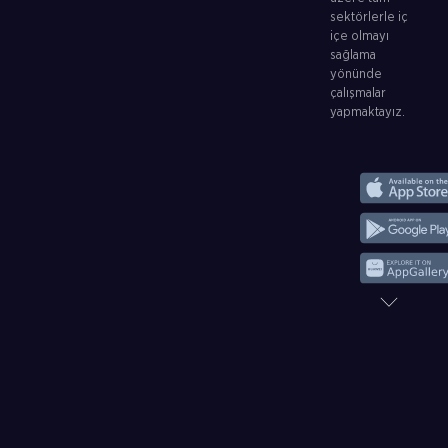
sektörlerle iç
içe olmayı
sağlama
yönünde
çalışmalar
yapmaktayız.