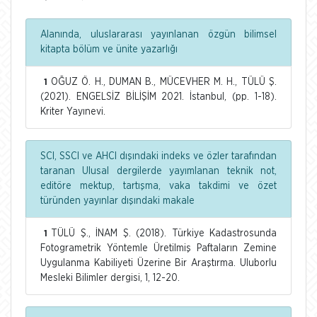
Alanında, uluslararası yayınlanan özgün bilimsel
kitapta bölüm ve ünite yazarlığı
OĞUZ Ö. H., DUMAN B., MÜCEVHER M. H., TÜLÜ Ş.
1
(2021). ENGELSİZ BİLİŞİM 2021. İstanbul, (pp. 1-18).
Kriter Yayınevi.
SCI, SSCI ve AHCI dışındaki indeks ve özler tarafından
taranan Ulusal dergilerde yayımlanan teknik not,
editöre mektup, tartışma, vaka takdimi ve özet
türünden yayınlar dışındaki makale
TÜLÜ Ş., İNAM Ş. (2018). Türkiye Kadastrosunda
1
Fotogrametrik Yöntemle Üretilmiş Paftaların Zemine
Uygulanma Kabiliyeti Üzerine Bir Araştırma. Uluborlu
Mesleki Bilimler dergisi, 1, 12-20.