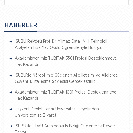
HABERLER
ISUBÜ Rektörü Prof. Dr. Yılmaz Çatal, Milli Teknoloji
Atölyeleri Lise Yaz Okulu Öğrencileriyle Buluştu
Akademisyenimiz TÜBİTAK 3501 Projesi Desteklenmeye
Hak Kazandı
ISUBÜ’de Nörobilimle Güçlenen Aile İletişimi ve Ailelerde
Güvenli Dijitalleşme Söyleşisi Gerçekleştirildi
Akademisyenimiz TÜBİTAK 1001 Projesi Desteklenmeye
Hak Kazandı
Taşkent Devlet Tarım Üniversitesi Heyetinden
Üniversitemize Ziyaret
ISUBÜ ile TDAU Arasındaki İş Birliği Güçlenerek Devam
Ediyor