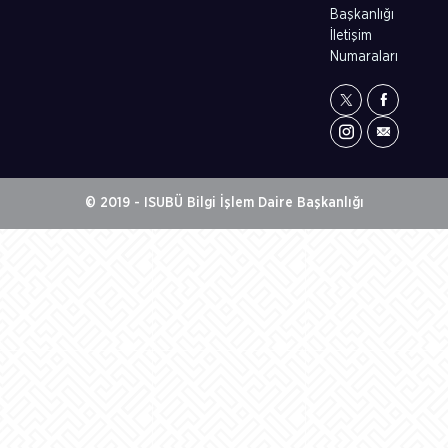
Başkanlığı
İletişim
Numaraları
© 2019 - ISUBÜ Bilgi İşlem Daire Başkanlığı