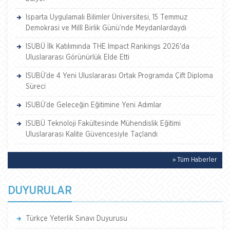
Isparta Uygulamalı Bilimler Üniversitesi, 15 Temmuz
Demokrasi ve Millî Birlik Günü’nde Meydanlardaydı
ISUBÜ İlk Katılımında THE Impact Rankings 2026'da
Uluslararası Görünürlük Elde Etti
ISUBÜ’de 4 Yeni Uluslararası Ortak Programda Çift Diploma
Süreci
ISUBÜ’de Geleceğin Eğitimine Yeni Adımlar
ISUBÜ Teknoloji Fakültesinde Mühendislik Eğitimi
Uluslararası Kalite Güvencesiyle Taçlandı
» Tüm Haberler
DUYURULAR
Türkçe Yeterlik Sınavı Duyurusu