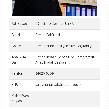
Adı Soyadı
Öğr. Gör. Süleyman UYSAL
Birimi
Orman Fakültesi
Bölüm
Orman Mühendisliği Bölüm Başkanlığı
Ana Bilim
Orman İnşaatı Geodezi Ve Fotogrametri
Dalı
Anabilimdalı Başkanlığı
Telefon
2462146509
E-Posta
suleymanuysal@isparta.edu.tr
Kişisel Web
Sayfası