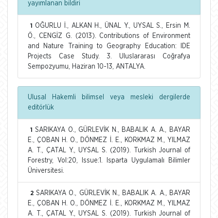
yayımlanan bildiri
OĞURLU İ., ALKAN H., ÜNAL Y., UYSAL S., Ersin M.
1
Ö., CENGİZ G. (2013). Contributions of Environment
and Nature Training to Geography Education: IDE
Projects Case Study. 3. Uluslararası Coğrafya
Sempozyumu, Haziran 10-13, ANTALYA.
Ulusal Hakemli bilimsel veya mesleki dergilerde
editörlük
SARIKAYA O., GÜRLEVİK N., BABALIK A. A., BAYAR
1
E., ÇOBAN H. O., DÖNMEZ İ. E., KORKMAZ M., YILMAZ
A. T., ÇATAL Y., UYSAL S. (2019). Turkish Journal of
Forestry, Vol:20, Issue:1. Isparta Uygulamalı Bilimler
Üniversitesi.
SARIKAYA O., GÜRLEVİK N., BABALIK A. A., BAYAR
2
E., ÇOBAN H. O., DÖNMEZ İ. E., KORKMAZ M., YILMAZ
A. T., ÇATAL Y., UYSAL S. (2019). Turkish Journal of