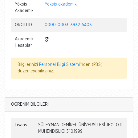
Yöksis
Yöksis akademik
Akademik
ORCID ID
0000-0003-3932-5403
Akademik
Hesaplar
Bilgilerinizi
Personel Bilgi Sistemi
'nden (PBS)
düzenleyebilirsiniz.
ÖĞRENİM BİLGİLERİ
Lisans
SÜLEYMAN DEMİREL ÜNİVERSİTESİ JEOLOJİ
MÜHENDİSLİĞİ 5.10.1999