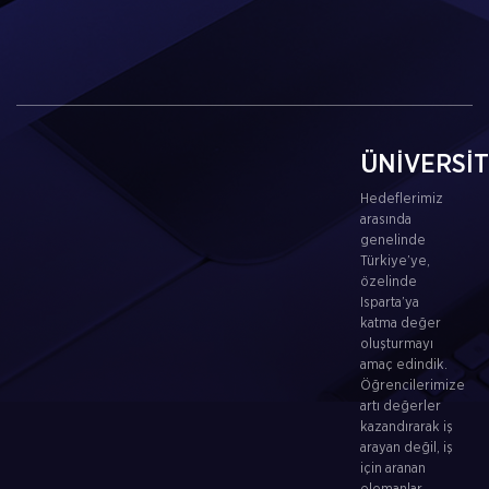
ÜNİVERSİ
Hedeflerimiz
arasında
genelinde
Türkiye’ye,
özelinde
Isparta’ya
katma değer
oluşturmayı
amaç edindik.
Öğrencilerimize
artı değerler
kazandırarak iş
arayan değil, iş
için aranan