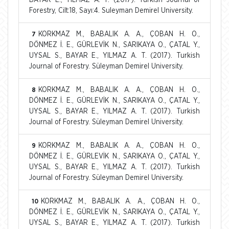
Forestry, Cilt:18, Sayı:4. Suleyman Demirel University.
KORKMAZ M., BABALIK A. A., ÇOBAN H. O.,
7
DÖNMEZ İ. E., GÜRLEVİK N., SARIKAYA O., ÇATAL Y.,
UYSAL S., BAYAR E., YILMAZ A. T. (2017). Turkish
Journal of Forestry. Süleyman Demirel University.
KORKMAZ M., BABALIK A. A., ÇOBAN H. O.,
8
DÖNMEZ İ. E., GÜRLEVİK N., SARIKAYA O., ÇATAL Y.,
UYSAL S., BAYAR E., YILMAZ A. T. (2017). Turkish
Journal of Forestry. Süleyman Demirel University.
KORKMAZ M., BABALIK A. A., ÇOBAN H. O.,
9
DÖNMEZ İ. E., GÜRLEVİK N., SARIKAYA O., ÇATAL Y.,
UYSAL S., BAYAR E., YILMAZ A. T. (2017). Turkish
Journal of Forestry. Süleyman Demirel University.
KORKMAZ M., BABALIK A. A., ÇOBAN H. O.,
10
DÖNMEZ İ. E., GÜRLEVİK N., SARIKAYA O., ÇATAL Y.,
UYSAL S., BAYAR E., YILMAZ A. T. (2017). Turkish