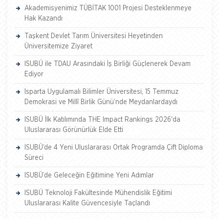
Akademisyenimiz TÜBİTAK 1001 Projesi Desteklenmeye
Hak Kazandı
Taşkent Devlet Tarım Üniversitesi Heyetinden
Üniversitemize Ziyaret
ISUBÜ ile TDAU Arasındaki İş Birliği Güçlenerek Devam
Ediyor
Isparta Uygulamalı Bilimler Üniversitesi, 15 Temmuz
Demokrasi ve Millî Birlik Günü’nde Meydanlardaydı
ISUBÜ İlk Katılımında THE Impact Rankings 2026'da
Uluslararası Görünürlük Elde Etti
ISUBÜ’de 4 Yeni Uluslararası Ortak Programda Çift Diploma
Süreci
ISUBÜ’de Geleceğin Eğitimine Yeni Adımlar
ISUBÜ Teknoloji Fakültesinde Mühendislik Eğitimi
Uluslararası Kalite Güvencesiyle Taçlandı