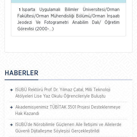
Isparta Uygulamalı Bilimler Üniversitesi/Orman
1
Fakültesi/Orman Mühendisliği Bölümü/Orman İnşaatı
Jeodezi Ve Fotogrametri Anabilim Dalı/ Öğretim
Görevlisi (2000-...)
HABERLER
ISUBÜ Rektörü Prof. Dr. Yılmaz Çatal, Milli Teknoloji
Atölyeleri Lise Yaz Okulu Öğrencileriyle Buluştu
Akademisyenimiz TÜBİTAK 3501 Projesi Desteklenmeye
Hak Kazandı
ISUBÜ’de Nörobilimle Güçlenen Aile İletişimi ve Ailelerde
Güvenli Dijitalleşme Söyleşisi Gerçekleştirildi