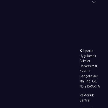
Isparta
Uygulamalı
Bilimler
Üniversitesi,
32200
Bahçelievler
Mh. 143. Cd.
No:2 ISPARTA
Rektörlük
Santral