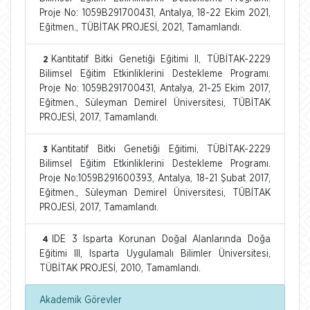
Proje No: 1059B291700431, Antalya, 18-22 Ekim 2021,
Eğitmen., TÜBİTAK PROJESİ, 2021, Tamamlandı.
Kantitatif Bitki Genetiği Eğitimi II, TÜBİTAK-2229
2
Bilimsel Eğitim Etkinliklerini Destekleme Programı.
Proje No: 1059B291700431, Antalya, 21-25 Ekim 2017,
Eğitmen., Süleyman Demirel Üniversitesi, TÜBİTAK
PROJESİ, 2017, Tamamlandı.
Kantitatif Bitki Genetiği Eğitimi, TÜBİTAK-2229
3
Bilimsel Eğitim Etkinliklerini Destekleme Programı.
Proje No:1059B291600393, Antalya, 18-21 Şubat 2017,
Eğitmen., Süleyman Demirel Üniversitesi, TÜBİTAK
PROJESİ, 2017, Tamamlandı.
IDE 3 Isparta Korunan Doğal Alanlarında Doğa
4
Eğitimi III, Isparta Uygulamalı Bilimler Üniversitesi,
TÜBİTAK PROJESİ, 2010, Tamamlandı.
Akademik Görevler