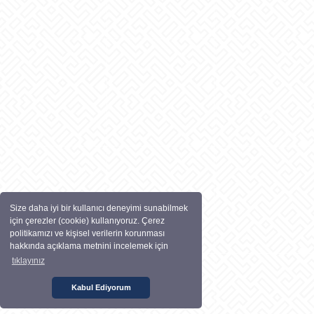
Size daha iyi bir kullanıcı deneyimi sunabilmek
için çerezler (cookie) kullanıyoruz. Çerez
politikamızı ve kişisel verilerin korunması
hakkında açıklama metnini incelemek için
tıklayınız
Kabul Ediyorum