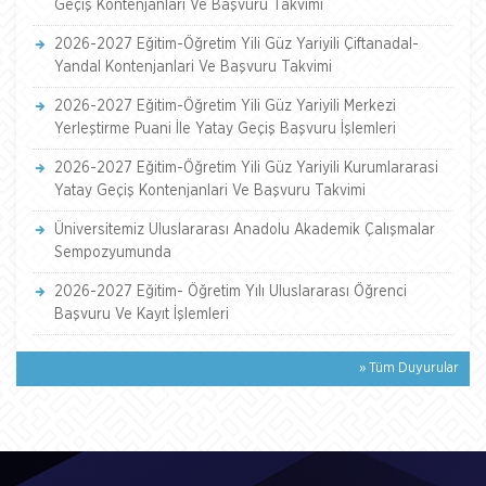
Geçiş Kontenjanlari Ve Başvuru Takvimi
2026-2027 Eğitim-Öğretim Yili Güz Yariyili Çiftanadal-
Yandal Kontenjanlari Ve Başvuru Takvimi
2026-2027 Eğitim-Öğretim Yili Güz Yariyili Merkezi
Yerleştirme Puani İle Yatay Geçiş Başvuru İşlemleri
2026-2027 Eğitim-Öğretim Yili Güz Yariyili Kurumlararasi
Yatay Geçiş Kontenjanlari Ve Başvuru Takvimi
Üniversitemiz Uluslararası Anadolu Akademik Çalışmalar
Sempozyumunda
2026-2027 Eğitim- Öğretim Yılı Uluslararası Öğrenci
Başvuru Ve Kayıt İşlemleri
» Tüm Duyurular