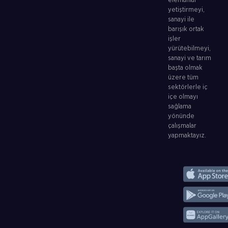
elemanlar
yetiştirmeyi,
sanayi ile
barışık ortak
işler
yürütebilmeyi,
sanayi ve tarım
başta olmak
üzere tüm
sektörlerle iç
içe olmayı
sağlama
yönünde
çalışmalar
yapmaktayız.