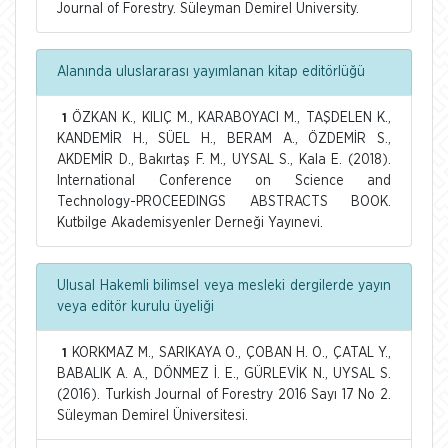
Journal of Forestry. Süleyman Demirel University.
Alanında uluslararası yayımlanan kitap editörlüğü
ÖZKAN K., KILIÇ M., KARABOYACI M., TAŞDELEN K.,
1
KANDEMİR H., SÜEL H., BERAM A., ÖZDEMİR S.,
AKDEMİR D., Bakırtaş F. M., UYSAL S., Kala E. (2018).
International Conference on Science and
Technology-PROCEEDINGS ABSTRACTS BOOK.
Kutbilge Akademisyenler Derneği Yayınevi.
Ulusal Hakemli bilimsel veya mesleki dergilerde yayın
veya editör kurulu üyeliği
KORKMAZ M., SARIKAYA O., ÇOBAN H. O., ÇATAL Y.,
1
BABALIK A. A., DÖNMEZ İ. E., GÜRLEVİK N., UYSAL S.
(2016). Turkish Journal of Forestry 2016 Sayı 17 No 2.
Süleyman Demirel Üniversitesi.