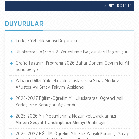
» Tüm Haberler
DUYURULAR
Türkçe Yeterlik Sınavı Duyurusu
Uluslararası öğrenci 2. Yerleştirme Başvuruları Başlamıştır
Grafik Tasarımı Programı 2026 Bahar Dönemi Çevrim İçi Yıl
Sonu Sergisi
Yabancı Diller Yüksekokulu Uluslararası Sınav Merkezi
Ağustos Ayı Sınav Takvimi Açıklandı
2026-2027 Eğitim-Öğretim Yılı Uluslararası Öğrenci Asil
Yerleştirme Sonuçları Açıklandı
2025-2026 Yılı Mezunlarımız Mezuniyet Evraklarınızı
Alırken Sosyal Transkriptinizi Almayı Unutmayın!
2026-2027 EĞİTİM-Öğretim Yili Güz Yariyili Kurumiçi Yatay