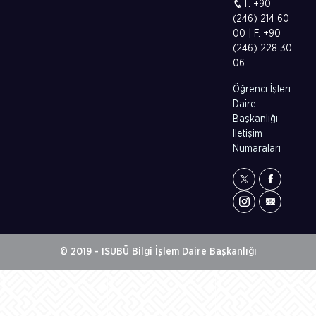
T. +90
(246) 214 60
00 | F. +90
(246) 228 30
06
Öğrenci İşleri
Daire
Başkanlığı
İletişim
Numaraları
© 2019 - ISUBÜ Bilgi İşlem Daire Başkanlığı