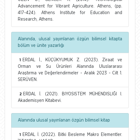
Advancement for Vibrant Agriculture. Athens, (pp.
417-424). Athens Institute for Education and
Research, Athens.
Alanında, ulusal yayınlanan özgün bilimsel kitapta
bölüm ve ünite yazarlığı
ERDAL İ., KÜÇÜKYUMUK Z. (2023). Ziraat ve
1
Orman ve Su Ürünleri Alanında Uluslararası
Araştırma ve Değerlendirmeler - Aralık 2023 - Cilt 1.
SERÜVEN.
ERDAL İ. (2021). BIYOSISTEM MÜHENDISLIĞI I.
2
Akademisyen Kitabevi.
Alanında ulusal yayınlanan özgün bilimsel kitap
ERDAL İ. (2022). Bitki Besleme Makro Elementler.
1