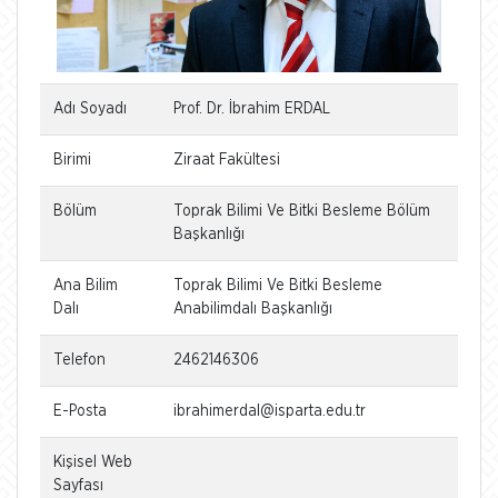
Adı Soyadı
Prof. Dr. İbrahim ERDAL
Birimi
Ziraat Fakültesi
Bölüm
Toprak Bilimi Ve Bitki Besleme Bölüm
Başkanlığı
Ana Bilim
Toprak Bilimi Ve Bitki Besleme
Dalı
Anabilimdalı Başkanlığı
Telefon
2462146306
E-Posta
ibrahimerdal@isparta.edu.tr
Kişisel Web
Sayfası