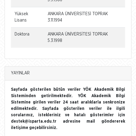
Yüksek
ANKARA ÜNİVERSİTESİ TOPRAK
Lisans
3.11.1994
Doktora
ANKARA ÜNİVERSİTESİ TOPRAK
5.3.1998
YAYINLAR
Sayfada gösterilen bütün veriler YÖK Akademik Bilgi
Sisteminden getirilmektedir. YÖK Akademik Bilgi
Sistemine girilen veriler 24 saat aralıklarla senkronize
edilmektedir. Sayfada gösterilen veriler ile ilgili
sorularınız, istekleriniz ve hatalı gösterimler için
destek@isparta.edu.tr adresine mail göndererek
iletişime geçebilirsiniz.