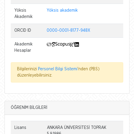
Yöksis
Yöksis akademik
Akademik
ORCID ID
0000-0001-8177-948X
Akademik
Hesaplar
Bilgilerinizi
Personel Bilgi Sistemi
'nden (PBS)
düzenleyebilirsiniz.
ÖĞRENİM BİLGİLERİ
Lisans
ANKARA ÜNİVERSİTESİ TOPRAK
5.9.1986