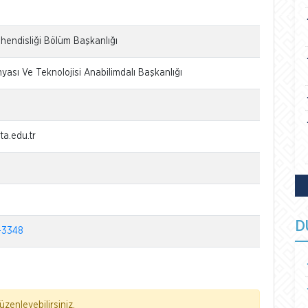
hendisliği Bölüm Başkanlığı
yası Ve Teknolojisi Anabilimdalı Başkanlığı
a.edu.tr
D
-3348
zenleyebilirsiniz.