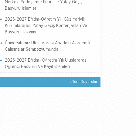
Merkezi Yerleştirme Puani İle Yatay Geçiş
Başvuru İşlemleri
2026-2027 Eğitim-Öğretim Yili Güz Yariyili
Kurumlararasi Yatay Geçiş Kontenjanlari Ve
Başvuru Takvimi
Üniversitemiz Uluslararası Anadolu Akademik
Çalışmalar Sempozyumunda
2026-2027 Eğitim- Öğretim Yılı Uluslararası
Öğrenci Başvuru Ve Kayıt İşlemleri
» Tüm Duyurular