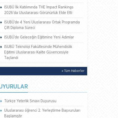
ISUBÜ İlk Katılımında THE Impact Rankings
2026'da Uluslararası Görünürlük Elde Etti
ISUBÜ’de 4 Yeni Uluslararası Ortak Programda
Çift Diploma Süreci
ISUBÜ’de Geleceğin Eğitimine Yeni Adımlar
ISUBÜ Teknoloji Fakültesinde Mühendislik
Eğitimi Uluslararası Kalite Güvencesiyle
Taçlandı
» Tüm Haberler
UYURULAR
Türkçe Yeterlik Sınavı Duyurusu
Uluslararası öğrenci 2. Yerleştirme Başvuruları
Başlamıştır