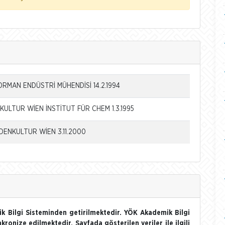
ORMAN ENDÜSTRİ MÜHENDİSİ 14.2.1994
ULTUR WİEN İNSTİTUT FÜR CHEM 1.3.1995
DENKULTUR WİEN 3.11.2000
k Bilgi Sisteminden getirilmektedir. YÖK Akademik Bilgi
nkronize edilmektedir. Sayfada gösterilen veriler ile ilgili