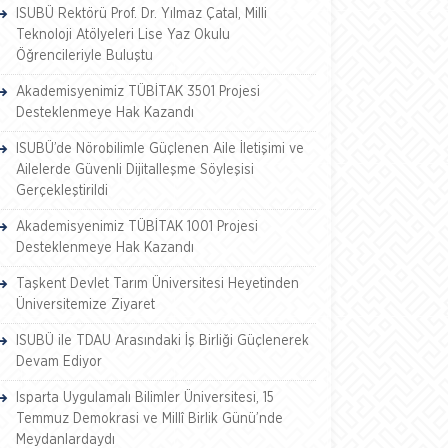
ISUBÜ Rektörü Prof. Dr. Yılmaz Çatal, Milli
Teknoloji Atölyeleri Lise Yaz Okulu
Öğrencileriyle Buluştu
Akademisyenimiz TÜBİTAK 3501 Projesi
Desteklenmeye Hak Kazandı
ISUBÜ’de Nörobilimle Güçlenen Aile İletişimi ve
Ailelerde Güvenli Dijitalleşme Söyleşisi
Gerçekleştirildi
Akademisyenimiz TÜBİTAK 1001 Projesi
Desteklenmeye Hak Kazandı
Taşkent Devlet Tarım Üniversitesi Heyetinden
Üniversitemize Ziyaret
ISUBÜ ile TDAU Arasındaki İş Birliği Güçlenerek
Devam Ediyor
Isparta Uygulamalı Bilimler Üniversitesi, 15
Temmuz Demokrasi ve Millî Birlik Günü’nde
Meydanlardaydı