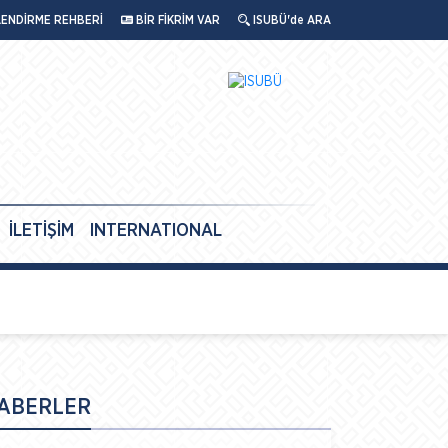
LENDİRME REHBERİ
BİR FİKRİM VAR
ISUBÜ'de ARA
İLETİŞİM
INTERNATIONAL
ABERLER