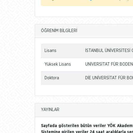
ÖĞRENİM BİLGİLERİ
Lisans
İSTANBUL ÜNİVERSİTESİ 
Yüksek Lisans
UNİVERSİTAT FÜR BODENK
Doktora
DİE UNİVERSİTAT FÜR BO
YAYINLAR
Sayfada gösterilen bütün veriler YÖK Akademi
Sistemine girilen veriler 24 saat aralıklarla se