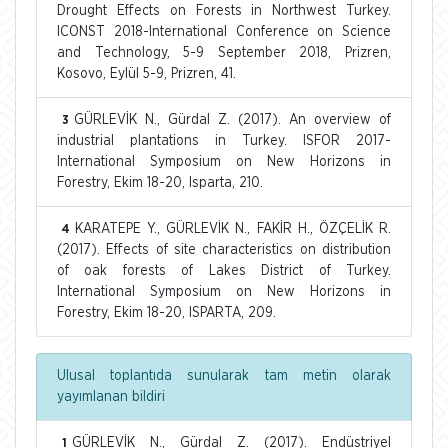
Drought Effects on Forests in Northwest Turkey.
ICONST 2018-International Conference on Science
and Technology, 5-9 September 2018, Prizren,
Kosovo, Eylül 5-9, Prizren, 41.
GÜRLEVİK N., Gürdal Z. (2017). An overview of
3
industrial plantations in Turkey. ISFOR 2017-
International Symposium on New Horizons in
Forestry, Ekim 18-20, Isparta, 210.
KARATEPE Y., GÜRLEVİK N., FAKİR H., ÖZÇELİK R.
4
(2017). Effects of site characteristics on distribution
of oak forests of Lakes District of Turkey.
International Symposium on New Horizons in
Forestry, Ekim 18-20, ISPARTA, 209.
Ulusal toplantıda sunularak tam metin olarak
yayımlanan bildiri
GÜRLEVİK N., Gürdal Z. (2017). Endüstriyel
1