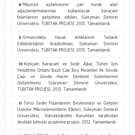
Mikoriza aşılamasının yarı kurak alan
8
ağaçlandırmalarında kullanılacak karaçam
fidanlarının gelişimine etkileri, Süleyman Demirel
Üniversitesi, TÜBİTAK PROJESİ, 2013, Tamamlandı.
Ormancılıkta Hasat Artıklarının Tedarik
9
Edilebilirliğinin Araştırılması, Süleyman Demirel
Üniversitesi, TÜBİTAK PROJESİ, 2013, Tamamlandı.
Kızılçam Karaçam ve Sedir Ağaç Türleri İçin
10
Yetiştirme Ortamı Bazlı Çap Boy Modelleri İle Gövde
Çapı ve Gövde Hacmi Denklem Sistemlerinin
Geliştirilmesi, Süleyman Demirel Üniversitesi,
TÜBİTAK PROJESİ, 2012, Tamamlandı.
Toros Sediri Fidanlarının Beslenmesi ve Gelişimi
11
Üzerine Mikroelementlerin Etkileri, Süleyman Demirel
Üniversitesi, Yükseköğretim Kurumları tarafından
destekli bilimsel araştırma projesi, 2012, Tamamlandı.