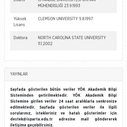
MÜHENDİSLİĞİ 23.9.1993
Yüksek
CLEMSON UNİVERSİTY 9.8.1997
Lisans
Doktora
NORTH CAROLİNA STATE UNİVERSİTY
11.1.2002
YAYINLAR
Sayfada gösterilen bütün veriler YÖK Akademik Bilgi
Sisteminden getirilmektedir. YÖK Akademik Bilgi
Sistemine girilen veriler 24 saat aralıklarla senkronize
edilmektedir. Sayfada gösterilen veriler ile ilgili
sorularınız, istekleriniz ve hatalı gösterimler için
destek@isparta.edu.tr adresine mail göndererek
iletişime geçebilirsiniz.