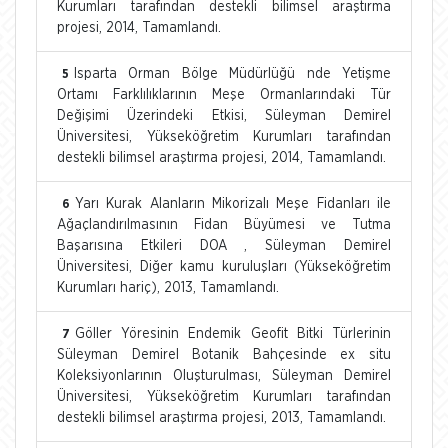
Kurumları tarafından destekli bilimsel araştırma
projesi, 2014, Tamamlandı.
Isparta Orman Bölge Müdürlüğü nde Yetişme
5
Ortamı Farklılıklarının Meşe Ormanlarındaki Tür
Değişimi Üzerindeki Etkisi, Süleyman Demirel
Üniversitesi, Yükseköğretim Kurumları tarafından
destekli bilimsel araştırma projesi, 2014, Tamamlandı.
Yarı Kurak Alanların Mikorizalı Meşe Fidanları ile
6
Ağaçlandırılmasının Fidan Büyümesi ve Tutma
Başarısına Etkileri DOA , Süleyman Demirel
Üniversitesi, Diğer kamu kuruluşları (Yükseköğretim
Kurumları hariç), 2013, Tamamlandı.
Göller Yöresinin Endemik Geofit Bitki Türlerinin
7
Süleyman Demirel Botanik Bahçesinde ex situ
Koleksiyonlarının Oluşturulması, Süleyman Demirel
Üniversitesi, Yükseköğretim Kurumları tarafından
destekli bilimsel araştırma projesi, 2013, Tamamlandı.