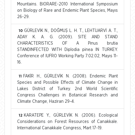
Mountains. BIORARE-2010 International Symposium
on Biology of Rare and Endemic Plant Species, Mayıs
26-29.
GÜRLEVİK N., DOĞMUŞ L. H. T., LEHTİJARVİ A. T.,
10
ADAY K. A. G. (2009). SITE AND STAND
CHARACTERISTICS OF A Pinus brutia
STANDINFECTED WITH Diplodia pinea IN TURKEY.
Conference of IUFRO Working Party 7.02.02, Mayıs 11-
16.
FAKİR H., GÜRLEVİK N. (2008). Endemic Plant
11
Species and Possible Effects of Climate Change in
Lakes District of Turkey. 2nd World Scientific
Congress Challenges in Botanical Research and
Climate Change, Haziran 29-4.
KARATEPE Y., GÜRLEVİK N. (2006). Ecological
12
Considerations on Forest Resources of Canakkale.
International Canakkale Congress, Mart 17-19.