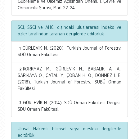
Gübreleme ve Ülkemiz Açısından Önemi. I. Çevre ve
Ormancılık Şurası, Mart 22-24.
SCI, SSCI ve AHCI dışındaki uluslararası indeks ve
özler tarafından taranan dergilerde editörlük
GÜRLEVİK N. (2020). Turkish Journal of Forestry.
1
SDÜ Orman Fakültesi.
KORKMAZ M., GÜRLEVİK N., BABALIK A. A.,
2
SARIKAYA O., ÇATAL Y., ÇOBAN H. O., DÖNMEZ İ. E.
(2018). Turkish Journal of Forestry. ISUBÜ Orman
Fakültesi.
GÜRLEVİK N. (2014). SDÜ Orman Fakültesi Dergisi.
3
SDÜ Orman Fakültesi.
Ulusal Hakemli bilimsel veya mesleki dergilerde
editörlük