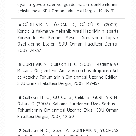
uyumlu gövde çapı ve gövde hacim denklemlerinin
geliştirilmesi. SDÜ Orman Fakültesi Dergisi, 13, 85-91.
GÜRLEVİK N., ÖZKAN K., GÜLCÜ S. (2009).
4
Kontrollü Yakma ve Mekanik Arazi Hazirliğinin Isparta
Yöresinde Bir Kermes Meşesi Sahasinda Toprak
Özelliklerine Etkileri. SDÜ Orman Fakültesi Dergisi,
2009, 24-37.
GÜRLEVİK N., Gültekin H. C. (2008). Katlama ve
5
Mekanik Önişlemlerin Andiz Arceuthos drupacea Ant
et Kotschy Tohumlarinin Çimlenmesi Üzerine Etkileri.
SDÜ Orman Fakültesi Dergisi, 2008, 147-157.
Gültekin H. C., GÜLCÜ S., Çelik S., GÜRLEVİK N.,
6
Öztürk G. (2007). Katlama Sürelerinin Üvez Sorbus L
Tohumlarının Çimlenmesi Üzerine Etkisi. SDÜ Orman
Fakültesi Dergisi, 2007, 42-50.
Gültekin H. C., Gezer A., GÜRLEVİK N., YÜCEDAĞ
7