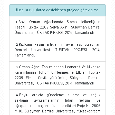
Ulusal kuruluşlarca desteklenen projede görev alma
Bazı Orman Ağaçlarında Stoma İletkenliğinin
1
Tespiti Tübitak 2209 Selva Akın , Süleyman Demirel
Üniversitesi, TÜBİTAK PROJESİ, 2016, Tamamlandı.
Kızılçam kesim artıklarının ayrışması, Süleyman
2
Demirel Üniversitesi, TÜBİTAK PROJESİ, 2014,
Tamamlandı.
Orman Ağacı Tohumlarında Leonardit Ve Mikoriza
3
Karışımlarının Tohum Çimlenmesine Etkileri Tübitak
2209 Elmas Çevik yürütücü , Süleyman Demirel
Üniversitesi, TÜBİTAK PROJESİ, 2014, Tamamlandı.
Boylu ardıçta gübreleme sulama ve soğuk
4
saklama uygulamalarının fidan gelişimi ve
ağaçlandırma başarısı üzerine etkileri Proje No 2606
M 10, Süleyman Demirel Üniversitesi, Yükseköğretim