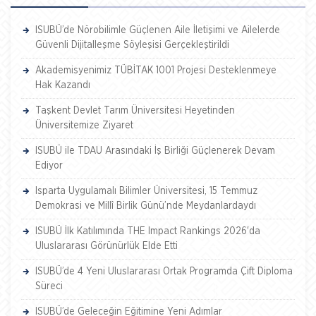
ISUBÜ’de Nörobilimle Güçlenen Aile İletişimi ve Ailelerde
Güvenli Dijitalleşme Söyleşisi Gerçekleştirildi
Akademisyenimiz TÜBİTAK 1001 Projesi Desteklenmeye
Hak Kazandı
Taşkent Devlet Tarım Üniversitesi Heyetinden
Üniversitemize Ziyaret
ISUBÜ ile TDAU Arasındaki İş Birliği Güçlenerek Devam
Ediyor
Isparta Uygulamalı Bilimler Üniversitesi, 15 Temmuz
Demokrasi ve Millî Birlik Günü’nde Meydanlardaydı
ISUBÜ İlk Katılımında THE Impact Rankings 2026'da
Uluslararası Görünürlük Elde Etti
ISUBÜ’de 4 Yeni Uluslararası Ortak Programda Çift Diploma
Süreci
ISUBÜ’de Geleceğin Eğitimine Yeni Adımlar