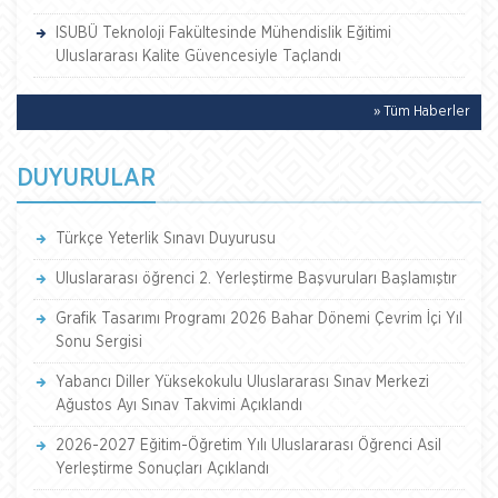
ISUBÜ Teknoloji Fakültesinde Mühendislik Eğitimi
Uluslararası Kalite Güvencesiyle Taçlandı
» Tüm Haberler
DUYURULAR
Türkçe Yeterlik Sınavı Duyurusu
Uluslararası öğrenci 2. Yerleştirme Başvuruları Başlamıştır
Grafik Tasarımı Programı 2026 Bahar Dönemi Çevrim İçi Yıl
Sonu Sergisi
Yabancı Diller Yüksekokulu Uluslararası Sınav Merkezi
Ağustos Ayı Sınav Takvimi Açıklandı
2026-2027 Eğitim-Öğretim Yılı Uluslararası Öğrenci Asil
Yerleştirme Sonuçları Açıklandı