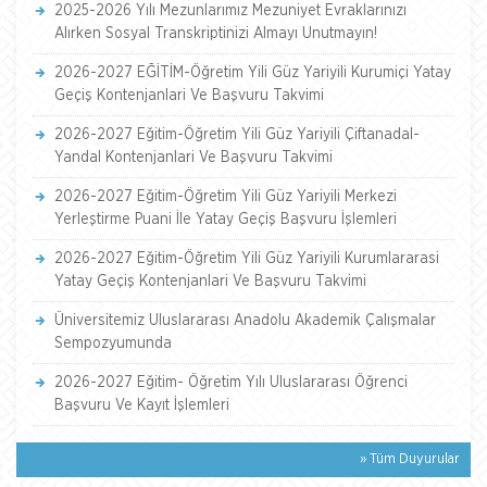
2025-2026 Yılı Mezunlarımız Mezuniyet Evraklarınızı
Alırken Sosyal Transkriptinizi Almayı Unutmayın!
2026-2027 EĞİTİM-Öğretim Yili Güz Yariyili Kurumiçi Yatay
Geçiş Kontenjanlari Ve Başvuru Takvimi
2026-2027 Eğitim-Öğretim Yili Güz Yariyili Çiftanadal-
Yandal Kontenjanlari Ve Başvuru Takvimi
2026-2027 Eğitim-Öğretim Yili Güz Yariyili Merkezi
Yerleştirme Puani İle Yatay Geçiş Başvuru İşlemleri
2026-2027 Eğitim-Öğretim Yili Güz Yariyili Kurumlararasi
Yatay Geçiş Kontenjanlari Ve Başvuru Takvimi
Üniversitemiz Uluslararası Anadolu Akademik Çalışmalar
Sempozyumunda
2026-2027 Eğitim- Öğretim Yılı Uluslararası Öğrenci
Başvuru Ve Kayıt İşlemleri
» Tüm Duyurular