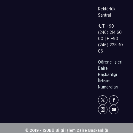
Rektörlük
Santral
T. +90
(246) 214 60
00 | F. +90
(246) 228 30
06
Öğrenci İşleri
Daire
Başkanlığı
İletişim
Numaraları
© 2019 - ISUBÜ Bilgi İşlem Daire Başkanlığı