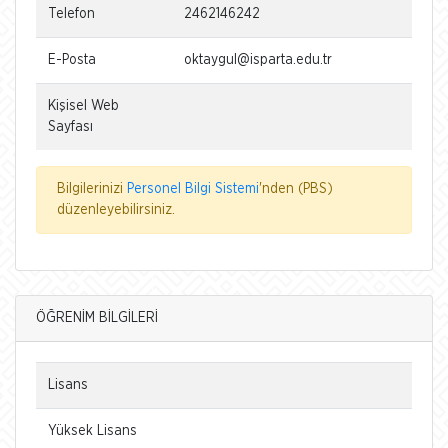
Telefon
2462146242
E-Posta
oktaygul@isparta.edu.tr
Kişisel Web
Sayfası
Bilgilerinizi
Personel Bilgi Sistemi
'nden (PBS)
düzenleyebilirsiniz.
ÖĞRENİM BİLGİLERİ
Lisans
Yüksek Lisans