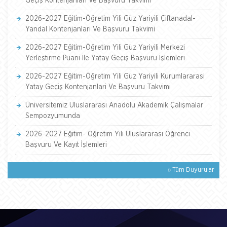
Geçiş Kontenjanlari Ve Başvuru Takvimi
2026-2027 Eğitim-Öğretim Yili Güz Yariyili Çiftanadal-
Yandal Kontenjanlari Ve Başvuru Takvimi
2026-2027 Eğitim-Öğretim Yili Güz Yariyili Merkezi
Yerleştirme Puani İle Yatay Geçiş Başvuru İşlemleri
2026-2027 Eğitim-Öğretim Yili Güz Yariyili Kurumlararasi
Yatay Geçiş Kontenjanlari Ve Başvuru Takvimi
Üniversitemiz Uluslararası Anadolu Akademik Çalışmalar
Sempozyumunda
2026-2027 Eğitim- Öğretim Yılı Uluslararası Öğrenci
Başvuru Ve Kayıt İşlemleri
» Tüm Duyurular