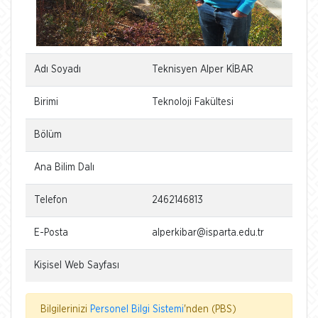
Adı Soyadı
Teknisyen Alper KİBAR
Birimi
Teknoloji Fakültesi
Bölüm
Ana Bilim Dalı
Telefon
2462146813
E-Posta
alperkibar@isparta.edu.tr
Kişisel Web Sayfası
Bilgilerinizi
Personel Bilgi Sistemi
'nden (PBS)