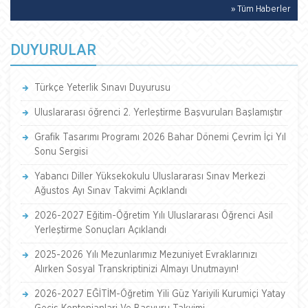
» Tüm Haberler
DUYURULAR
Türkçe Yeterlik Sınavı Duyurusu
Uluslararası öğrenci 2. Yerleştirme Başvuruları Başlamıştır
Grafik Tasarımı Programı 2026 Bahar Dönemi Çevrim İçi Yıl
Sonu Sergisi
Yabancı Diller Yüksekokulu Uluslararası Sınav Merkezi
Ağustos Ayı Sınav Takvimi Açıklandı
2026-2027 Eğitim-Öğretim Yılı Uluslararası Öğrenci Asil
Yerleştirme Sonuçları Açıklandı
2025-2026 Yılı Mezunlarımız Mezuniyet Evraklarınızı
Alırken Sosyal Transkriptinizi Almayı Unutmayın!
2026-2027 EĞİTİM-Öğretim Yili Güz Yariyili Kurumiçi Yatay