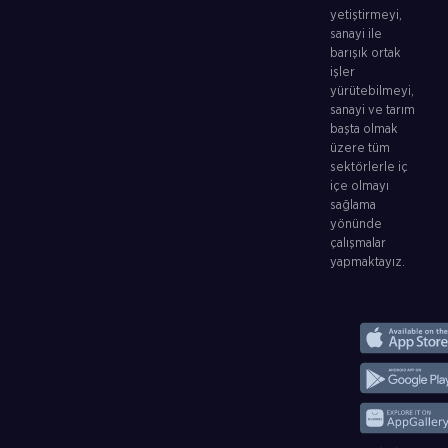
yetiştirmeyi,
sanayi ile
barışık ortak
işler
yürütebilmeyi,
sanayi ve tarım
başta olmak
üzere tüm
sektörlerle iç
içe olmayı
sağlama
yönünde
çalışmalar
yapmaktayız.