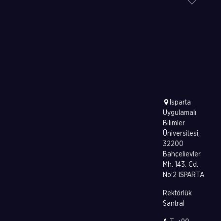
Isparta
Uygulamalı
Bilimler
Üniversitesi,
32200
Bahçelievler
Mh. 143. Cd.
No:2 ISPARTA
Rektörlük
Santral