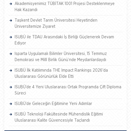
Akademisyenimiz TÜBİTAK 1001 Projesi Desteklenmeye
Hak Kazandı
Taşkent Devlet Tarım Üniversitesi Heyetinden
Üniversitemize Ziyaret
ISUBÜ ile TDAU Arasındaki İş Birliği Güçlenerek Devam
Ediyor
Isparta Uygulamalı Bilimler Üniversitesi, 15 Temmuz
Demokrasi ve Millî Birlik Günü’nde Meydanlardaydı
ISUBÜ İlk Katılımında THE Impact Rankings 2026'da
Uluslararası Görünürlük Elde Etti
ISUBÜ’de 4 Yeni Uluslararası Ortak Programda Çift Diploma
Süreci
ISUBÜ’de Geleceğin Eğitimine Yeni Adımlar
ISUBÜ Teknoloji Fakültesinde Mühendislik Eğitimi
Uluslararası Kalite Güvencesiyle Taçlandı