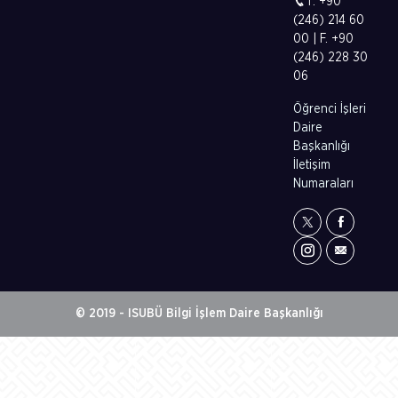
T. +90
(246) 214 60
00 | F. +90
(246) 228 30
06
Öğrenci İşleri
Daire
Başkanlığı
İletişim
Numaraları
© 2019 - ISUBÜ Bilgi İşlem Daire Başkanlığı