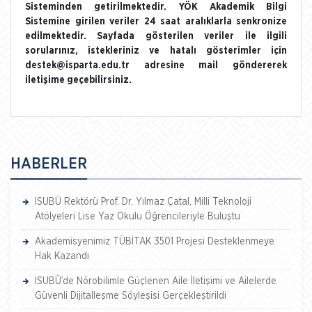
Sisteminden getirilmektedir. YÖK Akademik Bilgi
Sistemine girilen veriler 24 saat aralıklarla senkronize
edilmektedir. Sayfada gösterilen veriler ile ilgili
sorularınız, istekleriniz ve hatalı gösterimler için
destek@isparta.edu.tr adresine mail göndererek
iletişime geçebilirsiniz.
HABERLER
ISUBÜ Rektörü Prof. Dr. Yılmaz Çatal, Milli Teknoloji
Atölyeleri Lise Yaz Okulu Öğrencileriyle Buluştu
Akademisyenimiz TÜBİTAK 3501 Projesi Desteklenmeye
Hak Kazandı
ISUBÜ’de Nörobilimle Güçlenen Aile İletişimi ve Ailelerde
Güvenli Dijitalleşme Söyleşisi Gerçekleştirildi